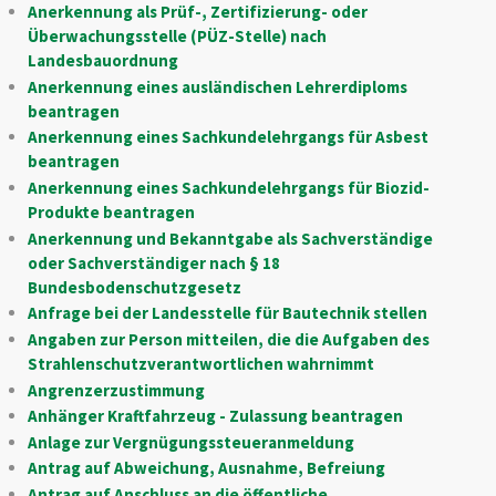
Anerkennung als Prüf-, Zertifizierung- oder
Überwachungsstelle (PÜZ-Stelle) nach
Landesbauordnung
Anerkennung eines ausländischen Lehrerdiploms
beantragen
Anerkennung eines Sachkundelehrgangs für Asbest
beantragen
Anerkennung eines Sachkundelehrgangs für Biozid-
Produkte beantragen
Anerkennung und Bekanntgabe als Sachverständige
oder Sachverständiger nach § 18
Bundesbodenschutzgesetz
Anfrage bei der Landesstelle für Bautechnik stellen
Angaben zur Person mitteilen, die die Aufgaben des
Strahlenschutzverantwortlichen wahrnimmt
Angrenzerzustimmung
Anhänger Kraftfahrzeug - Zulassung beantragen
Anlage zur Vergnügungssteueranmeldung
Antrag auf Abweichung, Ausnahme, Befreiung
Antrag auf Anschluss an die öffentliche