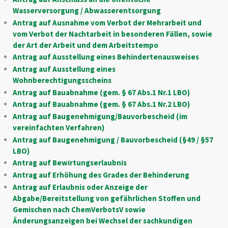
Wasserversorgung / Abwasserentsorgung
Antrag auf Ausnahme vom Verbot der Mehrarbeit und
vom Verbot der Nachtarbeit in besonderen Fällen, sowie
der Art der Arbeit und dem Arbeitstempo
Antrag auf Ausstellung eines Behindertenausweises
Antrag auf Ausstellung eines
Wohnberechtigungsscheins
Antrag auf Bauabnahme (gem. § 67 Abs.1 Nr.1 LBO)
Antrag auf Bauabnahme (gem. § 67 Abs.1 Nr.2 LBO)
Antrag auf Baugenehmigung/Bauvorbescheid (im
vereinfachten Verfahren)
Antrag auf Baugenehmigung / Bauvorbescheid (§49 / §57
LBO)
Antrag auf Bewirtungserlaubnis
Antrag auf Erhöhung des Grades der Behinderung
Antrag auf Erlaubnis oder Anzeige der
Abgabe/Bereitstellung von gefährlichen Stoffen und
Gemischen nach ChemVerbotsV sowie
Änderungsanzeigen bei Wechsel der sachkundigen