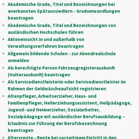
Akademische Grade, Titel und Bezeichnungen bei
anerkannten Spätaussiedlern - Gradumwandlungen
beantragen
Akademische Grade, Titel und Bezeichnungen von
ausländischen Hochschulen führen
Akteneinsicht in und außerhalb von
Verwaltungsverfahren beantragen
Allgemein bildende Schulen - zur Abendrealschule
anmelden
Als berechtigte Person Fahrzeugregisterauskunft
(Halterauskunft) beantragen
Als Servicedienstleisterin oder Servicedienstleister im
Rahmen der Geldwäscheaufsicht registrieren
Altenpfleger, Arbeitserzieher, Haus- und
Familienpfleger, Heilerziehungsassistent, Heilpädagoge,
Jugend- und Heimerzieher, Sozialarbeiter,
Sozialpädagoge mit ausländischer Berufsausbildung –
Erlaubnis zur Führung der Berufsbezeichnung
beantragen
Altersrente - Rente bei vorzeitigem Eintritt in den