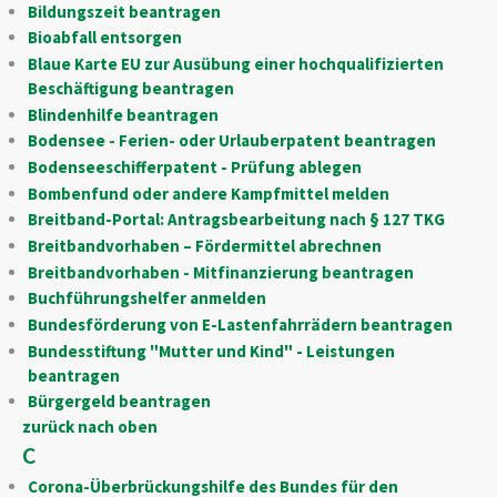
Bildungszeit beantragen
Bioabfall entsorgen
Blaue Karte EU zur Ausübung einer hochqualifizierten
Beschäftigung beantragen
Blindenhilfe beantragen
Bodensee - Ferien- oder Urlauberpatent beantragen
Bodenseeschifferpatent - Prüfung ablegen
Bombenfund oder andere Kampfmittel melden
Breitband-Portal: Antragsbearbeitung nach § 127 TKG
Breitbandvorhaben – Fördermittel abrechnen
Breitbandvorhaben - Mitfinanzierung beantragen
Buchführungshelfer anmelden
Bundesförderung von E-Lastenfahrrädern beantragen
Bundesstiftung "Mutter und Kind" - Leistungen
beantragen
Bürgergeld beantragen
zurück nach oben
C
Corona-Überbrückungshilfe des Bundes für den