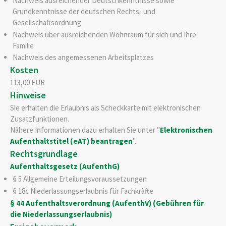
Nachweis ausreichender Deutschkenntnisse sowie
Grundkenntnisse der deutschen Rechts- und
Gesellschaftsordnung
Nachweis über ausreichenden Wohnraum für sich und Ihre
Familie
Nachweis des angemessenen Arbeitsplatzes
Kosten
113,00 EUR
Hinweise
Sie erhalten die Erlaubnis als Scheckkarte mit elektronischen
Zusatzfunktionen.
Nähere Informationen dazu erhalten Sie unter "
Elektronischen
Aufenthaltstitel (eAT) beantragen
".
Rechtsgrundlage
Aufenthaltsgesetz (AufenthG)
§ 5
Allgemeine Erteilungsvoraussetzungen
§
18c Niederlassungserlaubnis für Fachkräfte
§ 44 Aufenthaltsverordnung (AufenthV) (Gebühren für
die Niederlassungserlaubnis)