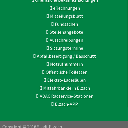
eRechnungen
Mitteilungsblatt
Fundsachen
Stellenangebote
Ausschreibungen
Sitzungstermine
Abfallbeseitigung / Bauschutt
Notrufnummern
Öffentliche Toiletten
Elektro-Ladesäulen
Mitfahrbänkle in Elzach
ADAC Radservice-Stationen
Elzach-APP
Copyright © 2016 Stadt Elzach