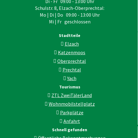
Di - Fr 09:00 - 13:00 Uhr
Schulstr. 8, Elzach-Oberprechtal:
Mo | Di | Do 09:00 - 13:00 Uhr
Mi | Fr geschlossen
Stadtteile
Elzach
Katzenmoos
Oberprechtal
Prechtal
Yach
Tourismus
ZTL ZweiTälerLand
Wohnmobilstellplatz
Parkplätze
Anfahrt
Schnell gefunden
Öffentliche Bekanntmachungen