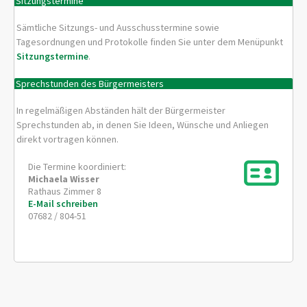
Sitzungstermine
Sämtliche Sitzungs- und Ausschusstermine sowie
Tagesordnungen und Protokolle finden Sie unter dem Menüpunkt
Sitzungstermine
.
Sprechstunden des Bürgermeisters
In regelmäßigen Abständen hält der Bürgermeister
Sprechstunden ab, in denen Sie Ideen, Wünsche und Anliegen
direkt vortragen können.
Die Termine koordiniert:
Michaela
Wisser
Rathaus Zimmer 8
E-Mail schreiben
07682 / 804-51