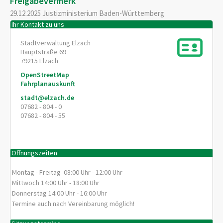
Freigabevermerk
29.12.2025 Justizministerium Baden-Württemberg
Ihr Kontakt zu uns
Stadtverwaltung Elzach
Hauptstraße 69
79215
Elzach
OpenStreetMap
Fahrplanauskunft
stadt@elzach.de
07682 - 804 - 0
07682 - 804 - 55
Öffnungszeiten
Montag - Freitag 08:00 Uhr - 12:00 Uhr
Mittwoch 14:00 Uhr - 18:00 Uhr
Donnerstag 14:00 Uhr - 16:00 Uhr
Termine auch nach Vereinbarung möglich!