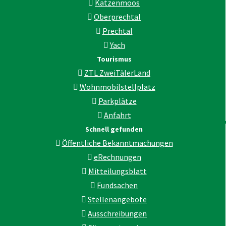
Katzenmoos
Oberprechtal
Prechtal
Yach
Tourismus
ZTL ZweiTälerLand
Wohnmobilstellplatz
Parkplätze
Anfahrt
Schnell gefunden
Öffentliche Bekanntmachungen
eRechnungen
Mitteilungsblatt
Fundsachen
Stellenangebote
Ausschreibungen