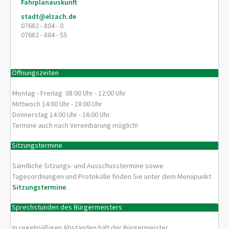
Fahrplanauskunft
stadt@elzach.de
07682 - 804 - 0
07682 - 804 - 55
Öffnungszeiten
Montag - Freitag 08:00 Uhr - 12:00 Uhr
Mittwoch 14:00 Uhr - 18:00 Uhr
Donnerstag 14:00 Uhr - 16:00 Uhr
Termine auch nach Vereinbarung möglich!
Sitzungstermine
Sämtliche Sitzungs- und Ausschusstermine sowie
Tagesordnungen und Protokolle finden Sie unter dem Menüpunkt
Sitzungstermine
.
Sprechstunden des Bürgermeisters
In regelmäßigen Abständen hält der Bürgermeister