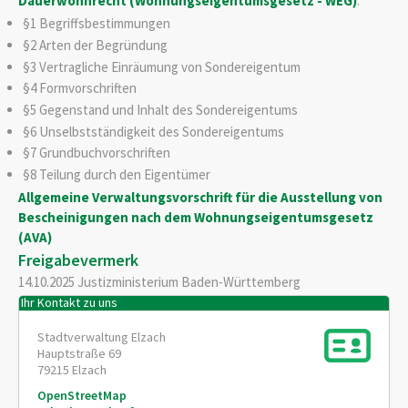
Dauerwohnrecht (Wohnungseigentumsgesetz - WEG)
:
§1 Begriffsbestimmungen
§2 Arten der Begründung
§3 Vertragliche Einräumung von Sondereigentum
§4 Formvorschriften
§5 Gegenstand und Inhalt des Sondereigentums
§6 Unselbstständigkeit des Sondereigentums
§7 Grundbuchvorschriften
§8 Teilung durch den Eigentümer
Allgemeine Verwaltungsvorschrift für die Ausstellung von
Bescheinigungen nach dem Wohnungseigentumsgesetz
(AVA)
Freigabevermerk
14.10.2025 Justizministerium Baden-Württemberg
Ihr Kontakt zu uns
Stadtverwaltung Elzach
Hauptstraße 69
79215
Elzach
OpenStreetMap