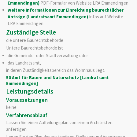
Emmendingen)
PDF-Formular von Website LRA Emmendingen
weitere Informationen zur Einreichung baurechtlicher
Anträge (Landratsamt Emmendingen)
Infos auf Website
LRA Emmendingen
Zuständige Stelle
die untere Baurechtsbehörde
Untere Baurechtsbehörde ist
die Gemeinde- oder Stadtverwaltung oder
das Landratsamt,
in deren Zuständigkeitsbereich das Wohnhaus liegt.
50 Amt für Bauen und Naturschutz [Landratsamt
Emmendingen]
Leistungsdetails
Voraussetzungen
keine
Verfahrensablauf
Lassen Sie einen Aufteilungsplan von einem Architekten
anfertigen.
Legen Sie den Plan der zuständigen Stelle vor und beantragen