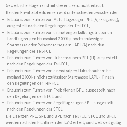
Gewerbliche Flügen sind mit dieser Lizenz nicht erlaubt.
Bei den Privatpilotenlizenzen wird unterschieden zwischen der
Erlaubnis zum Führen von Motorflugzeugen PPL (A) (Flugzeug),
ausgestellt nach den Regelungen der Teil-FCL,
Erlaubnis zum Führen von einmotorigen kolbengetriebenen
Landflugzeugen bis maximal 2.000 kg höchstzulässiger
Startmasse oder Reisemotorseglern LAPL (A) nach den
Regelungen der Teil-FCL
Erlaubnis zum Führen von Hubschraubern PPL (H), ausgestellt
nach den Regelungen der Teil-FCL,
Erlaubnis zum Führen von einmotorigen Hubschraubern bis
maximal 2.000 kg höchstzulässiger Startmasse LAPL (H) nach
den Regelungen der Teil-FCL
Erlaubnis zum Führen von Freiballonen BPL, ausgestellt nach
den Regelungen der BFCL und
Erlaubnis zum Führen von Segelflugzeugen SPL, ausgestellt
nach den Regelungen der SFCL
Die Lizenzen PPL, SPL und BPL nach Teil FCL, SFCL und BFCL
werden nach den Richtlinien der ICAO erteilt, sind weltweit gültig