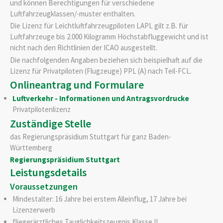
und können Berechtigungen für verschiedene
Luftfahrzeugklassen/-muster enthalten.
Die Lizenz für Leichtluftfahrzeugpiloten LAPL gilt z.B. für
Luftfahrzeuge bis 2.000 Kilogramm Höchstabfluggewicht und ist
nicht nach den Richtlinien der ICAO ausgestellt.
Die nachfolgenden Angaben beziehen sich beispielhaft auf die
Lizenz für Privatpiloten (Flugzeuge) PPL (A) nach Teil-FCL.
Onlineantrag und Formulare
Luftverkehr - Informationen und Antragsvordrucke
Privatpilotenlizenz
Zuständige Stelle
das Regierungspräsidium Stuttgart für ganz Baden-
Württemberg
Regierungspräsidium Stuttgart
Leistungsdetails
Voraussetzungen
Mindestalter: 16 Jahre bei erstem Alleinflug, 17 Jahre bei
Lizenzerwerb
fliegerärztliches Tauglichkeitszeugnis Klasse II