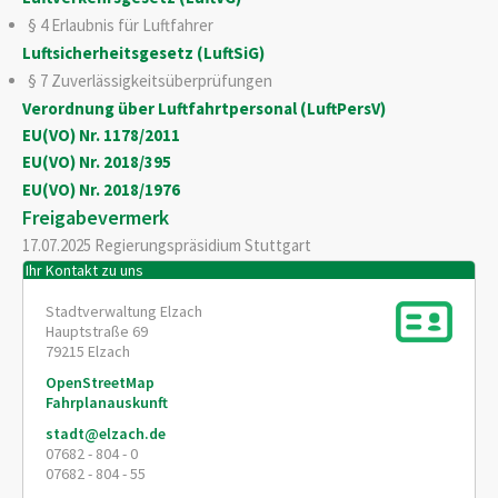
§ 4 Erlaubnis für Luftfahrer
Luftsicherheitsgesetz (LuftSiG)
§ 7 Zuverlässigkeitsüberprüfungen
Verordnung über Luftfahrtpersonal (LuftPersV)
EU(VO) Nr. 1178/2011
EU(VO) Nr. 2018/395
EU(VO) Nr. 2018/1976
Freigabevermerk
17.07.2025
Regierungspräsidium Stuttgart
Ihr Kontakt zu uns
Stadtverwaltung Elzach
Hauptstraße 69
79215
Elzach
OpenStreetMap
Fahrplanauskunft
stadt@elzach.de
07682 - 804 - 0
07682 - 804 - 55