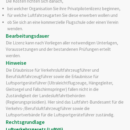
Die Kosten richten sich danach,
bei welcher Organisation Sie ihre Privatpilotenlizenz beginnen,
für welche Luftfahrzeugarten Sie diese erwerben wollen und
ob Sie sich an eine kommerzielle Flugschule oder einen Verein
wenden.
Bearbeitungsdauer
Die Lizenz kann nach Vorliegen aller notwendigen Unterlagen,
Voraussetzungen und der bestandenen Prüfungen erteilt
werden.
Hinweise
Die Erlaubnisse für Verkehrsluftfahrzeugführer und
Berufsluftfahrzeugführer sowie die Erlaubnisse für
Luftsportgeräteführer (Ultraleichtflugzeuge, Hängegleiter,
Gleitsegel und Fallschirmspringer) fallen nicht in die
Zuständigkeit der Landesluftfahrtbehörden
(Regierungspräsidien). Hier sind das Luftfahrt-Bundesamt für die
Verkehrs-/Berufsluftfahrzeugführer sowie die
Luftsportverbände für die Luftsportgeräteführer zuständig.
Rechtsgrundlage
Luftverkehrsgesetz (LuftVG)