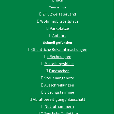
Tourismus
ZTL ZweiTälerLand
Wohnmobilstellplatz
Parkplätze
Anfahrt
Schnell gefunden
Öffentliche Bekanntmachungen
eRechnungen
Mitteilungsblatt
Fundsachen
Stellenangebote
Ausschreibungen
Sitzungstermine
Abfallbeseitigung / Bauschutt
Notrufnummern
Öffentliche Toiletten