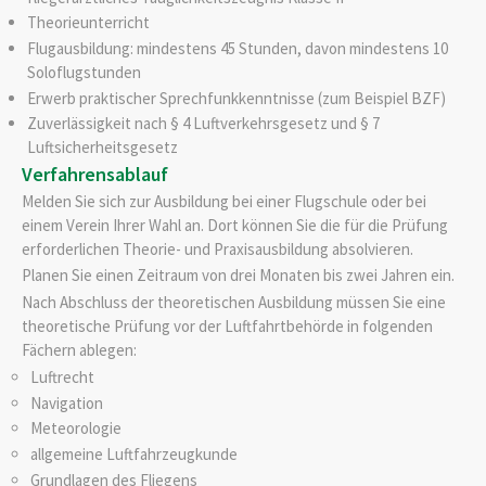
Theorieunterricht
Flugausbildung: mindestens 45 Stunden, davon mindestens 10
Soloflugstunden
Erwerb praktischer Sprechfunkkenntnisse (zum Beispiel BZF)
Zuverlässigkeit nach § 4 Luftverkehrsgesetz und § 7
Luftsicherheitsgesetz
Verfahrensablauf
Melden Sie sich zur Ausbildung bei einer Flugschule oder bei
einem Verein Ihrer Wahl an. Dort können Sie die für die Prüfung
erforderlichen Theorie- und Praxisausbildung absolvieren.
Planen Sie einen Zeitraum von drei Monaten bis zwei Jahren ein.
Nach Abschluss der theoretischen Ausbildung müssen Sie eine
theoretische Prüfung vor der Luftfahrtbehörde in folgenden
Fächern ablegen:
Luftrecht
Navigation
Meteorologie
allgemeine Luftfahrzeugkunde
Grundlagen des Fliegens