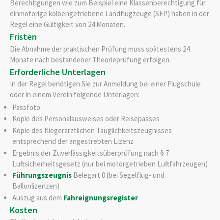
Berechtigungen wie zum Beispiel eine Klassenberechtigung für
einmotorige kolbengetriebene Landflugzeuge (SEP) haben in der
Regel eine Gültigkeit von 24 Monaten.
Fristen
Die Abnahme der praktischen Prüfung muss spätestens 24
Monate nach bestandener Theorieprüfung erfolgen.
Erforderliche Unterlagen
In der Regel benötigen Sie zur Anmeldung bei einer Flugschule
oder in einem Verein folgende Unterlagen:
Passfoto
Kopie des Personalausweises oder Reisepasses
Kopie des fliegerärztlichen Tauglichkeitszeugnisses
entsprechend der angestrebten Lizenz
Ergebnis der Zuverlässigkeitsüberprüfung nach § 7
Luftsicherheitsgesetz (nur bei motorgetrieben Luftfahrzeugen)
Führungszeugnis
Belegart 0 (bei Segelflug- und
Ballonlizenzen)
Auszug aus dem
Fahreignungsregister
Kosten