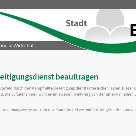
ung & Wirtschaft
itigungsdienst beauftragen
rfeld durch den Kampfmittelbeseitigungsdienst untersuchen lassen. Dieser Di
ist. Die Luftaufnahmen wurden im zweiten Weltkrieg
von der amerikanischen u
ttel beziehungsweise werden dort Kampfmittel vermutet oder gefunden, müssen