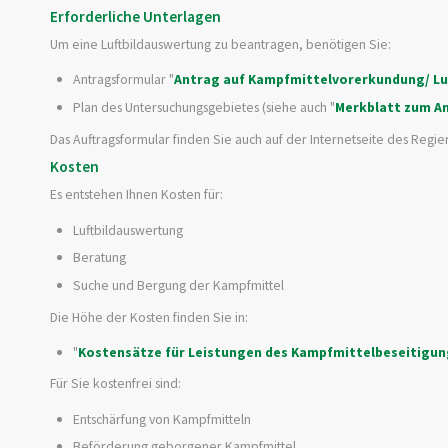
Erforderliche Unterlagen
Um eine Luftbildauswertung zu beantragen, benötigen Sie:
Antragsformular "
Antrag auf Kampfmittelvorerkundung/ Lu
Plan des Untersuchungsgebietes (siehe auch "
Merkblatt zum A
Das Auftragsformular finden Sie auch auf der Internetseite des Regie
Kosten
Es entstehen Ihnen Kosten für:
Luftbildauswertung
Beratung
Suche und Bergung der Kampfmittel
Die Höhe der Kosten finden Sie in:
"
Kostensätze für Leistungen des Kampfmittelbeseitigun
Für Sie kostenfrei sind:
Entschärfung von Kampfmitteln
Beförderung geborgener Kampfmittel