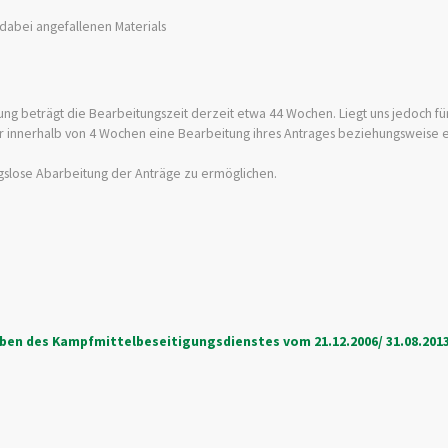
dabei angefallenen Materials
g beträgt die Bearbeitungszeit derzeit etwa 44 Wochen. Liegt uns jedoch fü
ir innerhalb von 4 Wochen eine Bearbeitung ihres Antrages beziehungsweise 
gslose Abarbeitung der Anträge zu ermöglichen.
ben des Kampfmittelbeseitigungsdienstes vom 21.12.2006/ 31.08.201