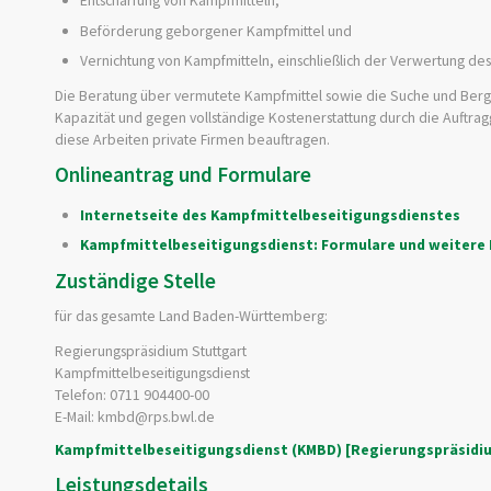
Beförderung geborgener Kampfmittel und
Vernichtung von Kampfmitteln, einschließlich der Verwertung des
Die Beratung über vermutete Kampfmittel sowie die Suche und Ber
Kapazität und gegen vollständige Kostenerstattung durch die Auft
diese Arbeiten private Firmen beauftragen.
Onlineantrag und Formulare
Internetseite des Kampfmittelbeseitigungsdienstes
Kampfmittelbeseitigungsdienst: Formulare und weitere
Zuständige Stelle
für das gesamte Land Baden-Württemberg:
Regierungspräsidium Stuttgart
Kampfmittelbeseitigungsdienst
Telefon: 0711 904400-00
E-Mail: kmbd@rps.bwl.de
Kampfmittelbeseitigungsdienst (KMBD) [Regierungspräsidi
Leistungsdetails