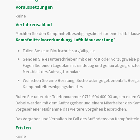
Voraussetzungen
keine
Verfahrensablauf
Möchten Sie den Kampfmittelbeseitigungsdienst für eine Luftbildaus
Kampfmittelvorerkundung/ Luftbildauswertung
".
Füllen Sie es in Blockschrift sorgfältig aus.
Senden Sie es unterschrieben mit der Post oder vorzugsweise p
Fügen Sie einen Lageplan mit eindeutig und genau abgegrenzte
Merkblatt des Auftragsformulars.
Wünschen Sie eine Beratung, Suche oder gegebenenfalls Bergun
Kampfmittelbeseitigungsdienstes.
Rufen Sie unter der Telefonnummer 0711-904 400-00 an, um einen O
Dabei werden mit dem Auftraggeber und einem Mitarbeiter des Kamp
vorgesehener Maßnahme das weitere Vorgehen besprochen.
Das Vorgehen und Verhalten im Fall des Auffindens von Kampfmitteln 
Fristen
keine