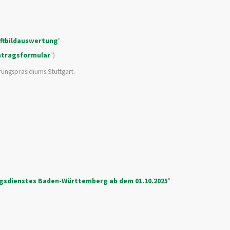
ftbildauswertung
"
ntragsformular
")
rungspräsidiums Stuttgart.
gsdienstes Baden-Württemberg ab dem 01.10.2025
"