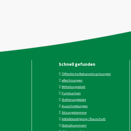
Schnell gefunden
Öffentliche Bekanntmachungen
eRechnungen
Mitteilungsblatt
Fundsachen
Stellenangebote
Ausschreibungen
Sitzungstermine
Abfallbeseitigung / Bauschutt
Notrufnummern