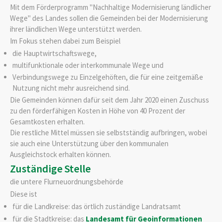
Mit dem Förderprogramm "Nachhaltige Modernisierung ländlicher
Wege" des Landes sollen die Gemeinden bei der Modernisierung
ihrer ländlichen Wege unterstützt werden.
Im Fokus stehen dabei zum Beispiel
die Hauptwirtschaftswege,
multifunktionale oder interkommunale Wege und
Verbindungswege zu Einzelgehöften, die für eine zeitgemäße
Nutzung nicht mehr ausreichend sind.
Die Gemeinden können dafür seit dem Jahr 2020 einen Zuschuss
zu den förderfähigen Kosten in Höhe von 40 Prozent der
Gesamtkosten erhalten.
Die restliche Mittel müssen sie selbstständig aufbringen, wobei
sie auch eine Unterstützung über den kommunalen
Ausgleichstock erhalten können.
Zuständige Stelle
die untere Flurneuordnungsbehörde
Diese ist
für die Landkreise: das örtlich zuständige Landratsamt
für die Stadtkreise: das
Landesamt für Geoinformationen