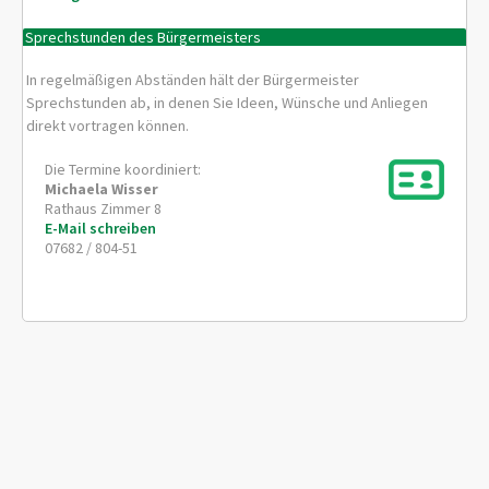
Sprechstunden des Bürgermeisters
In regelmäßigen Abständen hält der Bürgermeister
Sprechstunden ab, in denen Sie Ideen, Wünsche und Anliegen
direkt vortragen können.
Die Termine koordiniert:
Michaela
Wisser
Rathaus Zimmer 8
E-Mail schreiben
07682 / 804-51