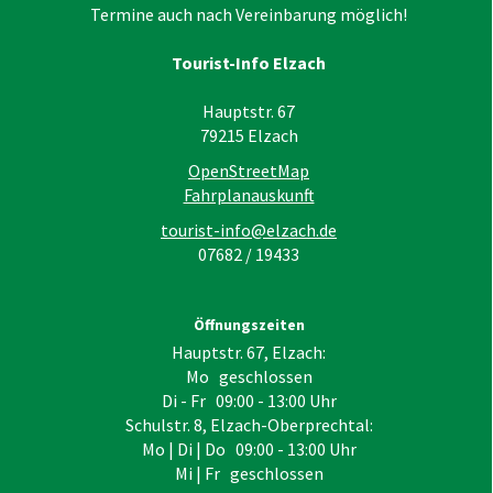
Termine auch nach Vereinbarung möglich!
Tourist-Info Elzach
Hauptstr. 67
79215
Elzach
OpenStreetMap
Fahrplanauskunft
tourist-info@elzach.de
07682 / 19433
Öffnungszeiten
Hauptstr. 67, Elzach:
Mo geschlossen
Di - Fr 09:00 - 13:00 Uhr
Schulstr. 8, Elzach-Oberprechtal:
Mo | Di | Do 09:00 - 13:00 Uhr
Mi | Fr geschlossen