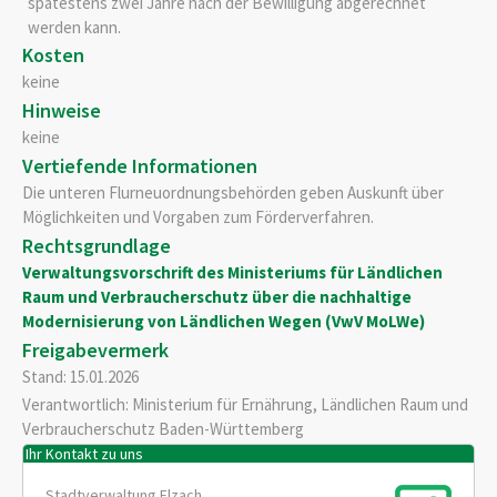
spätestens zwei Jahre nach der Bewilligung abgerechnet
werden kann.
Kosten
keine
Hinweise
keine
Vertiefende Informationen
Die unteren Flurneuordnungsbehörden geben Auskunft über
Möglichkeiten und Vorgaben zum Förderverfahren.
Rechtsgrundlage
Verwaltungsvorschrift des Ministeriums für Ländlichen
Raum und Verbraucherschutz über die nachhaltige
Modernisierung von Ländlichen Wegen (VwV MoLWe)
Freigabevermerk
Stand: 15.01.2026
Verantwortlich: Ministerium für Ernährung, Ländlichen Raum und
Verbraucherschutz Baden-Württemberg
Ihr Kontakt zu uns
Stadtverwaltung Elzach