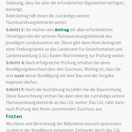
Erklärung, dass Sie über die erforderlichen Eigenmittel verfügen,
benötigt.
Beim Antrag hilft Ihnen die zuständige untere
Flurneuordnungsbehörde weiter.
Schritt 3:
Sie reichen den
Antrag
mit allen erforderlichen
Unterlagen bei der unteren Flurneuordnungsbehörde des
jeweiligen Landratsamtes ein. Diese gibt dann Ihren Antrag mit
einer Stellungnahme an das Landesamt für Geoinformation und
Landentwicklung (LGL) Baden-Württemberg zur Prüfung weiter.
Schritt 4:
Nach erfolgreicher Prüfung erhalten Sie einen
Bewilligungsbescheid über den Zuschuss. Wichtig ist, dass Sie
erst
nach
dieser Bewilligung mit dem Bau und der Vergabe
beginnen dürfen.
Schritt 5:
Nach der Ausführung bezahlen Sie die Baurechnung.
Diese Baurechnung reichen Sie dann über die zuständige untere
Flurneuordnungsbehörde an das LGL weiter. Das LGL zahlt dann
nach Prüfung den Ihnen zustehenden Zuschuss aus.
Fristen
Abschluss und Abrechnung der Maßnahme müssen spätestens
zu dem in der Bewilligung genannten Zeitpunkt durch das LGL