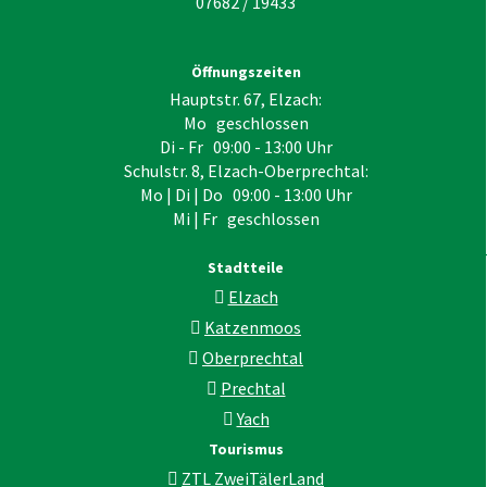
07682 / 19433
Öffnungszeiten
Hauptstr. 67, Elzach:
Mo geschlossen
Di - Fr 09:00 - 13:00 Uhr
Schulstr. 8, Elzach-Oberprechtal:
Mo | Di | Do 09:00 - 13:00 Uhr
Mi | Fr geschlossen
Stadtteile
Elzach
Katzenmoos
Oberprechtal
Prechtal
Yach
Tourismus
ZTL ZweiTälerLand