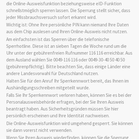
die Online-Ausweisfunktion beziehungsweise
eID-Funktion
schnellstmöglich sperren lassen. Die Sperrung stellt sicher, dass
jeder Missbrauchsversuch sofort erkannt wird.
Wichtig ist: Ohne Ihre persönliche PIN kann niemand Ihre Daten
aus dem Chip auslesen und Ihren Online-Ausweis nicht nutzen.
Am einfachsten ist das Sperren über die telefonische
Sperrhotline. Diese ist an sieben Tagen die Woche rund um die
Uhr unter der gebührenfreien Rufnummer 116 116 erreichbar. Aus
dem Ausland wählen Sie 0049-116 116 oder 0049-30-40 50 40 50
(gebührenpflichtig). Bitte beachten Sie, dass einige Länder eine
andere Landesvorwahl für Deutschland nutzen.
Halten Sie für den Anruf Ihr Sperrkennwort bereit, das Ihnen im
Aushändigungsschreiben mitgeteilt wurde.
Falls Sie Ihr Sperrkennwort verloren haben, können Sie es bei der
Personalausweisbehörde erfragen, bei der Sie Ihren Ausweis
beantragt haben. Aus
Sicherheitsgründen müssen Sie hier
persönlich erscheinen und Ihre Identität nachweisen.
Die Online-Ausweisfunktion wird umgehend gesperrt. Sie können
sie dann vorerst nicht verwenden.
Wenn Sie Ihren Ausweis wiederfinden, können Sie die Sperrung