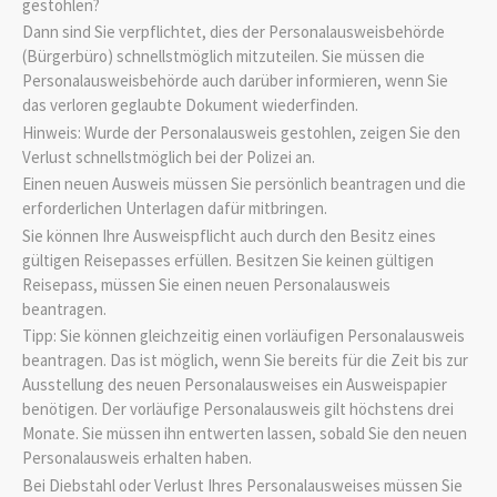
gestohlen?
Dann sind Sie verpflichtet, dies der Personalausweisbehörde
(Bürgerbüro) schnellstmöglich mitzuteilen. Sie müssen die
Personalausweisbehörde auch darüber informieren, wenn Sie
das verloren geglaubte Dokument wiederfinden.
Hinweis: Wurde der Personalausweis gestohlen, zeigen Sie den
Verlust schnellstmöglich bei der Polizei an.
Einen neuen Ausweis müssen Sie persönlich beantragen und die
erforderlichen Unterlagen dafür mitbringen.
Sie können Ihre Ausweispflicht auch durch den Besitz eines
gültigen Reisepasses erfüllen.
Besitzen Sie keinen gültigen
Reisepass, müssen Sie einen neuen Personalausweis
beantragen.
Tipp:
Sie können gleichzeitig einen vorläufigen Personalausweis
beantragen. Das ist möglich, wenn Sie bereits für die Zeit bis zur
Ausstellung des neuen Personalausweises ein Ausweispapier
benötigen. Der vorläufige Personalausweis gilt höchstens drei
Monate
. Sie müssen ihn entwerten lassen, sobald Sie den neuen
Personalausweis erhalten haben.
Bei Diebstahl oder Verlust Ihres Personalausweises müssen Sie