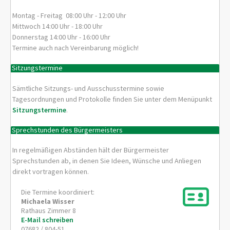
Montag - Freitag 08:00 Uhr - 12:00 Uhr
Mittwoch 14:00 Uhr - 18:00 Uhr
Donnerstag 14:00 Uhr - 16:00 Uhr
Termine auch nach Vereinbarung möglich!
Sitzungstermine
Sämtliche Sitzungs- und Ausschusstermine sowie
Tagesordnungen und Protokolle finden Sie unter dem Menüpunkt
Sitzungstermine
.
Sprechstunden des Bürgermeisters
In regelmäßigen Abständen hält der Bürgermeister
Sprechstunden ab, in denen Sie Ideen, Wünsche und Anliegen
direkt vortragen können.
Die Termine koordiniert:
Michaela
Wisser
Rathaus Zimmer 8
E-Mail schreiben
07682 / 804-51