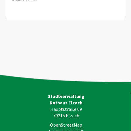
Stadtverwaltung
Rathaus Elzach
Hauptstraße 69
79215
Elzach
OpenStreetMap