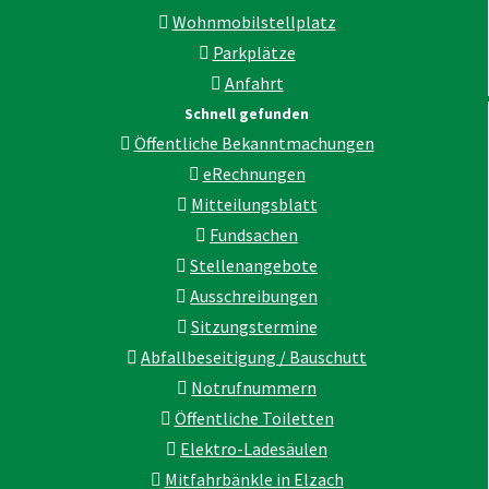
Wohnmobilstellplatz
Parkplätze
Anfahrt
Schnell gefunden
Öffentliche Bekanntmachungen
eRechnungen
Mitteilungsblatt
Fundsachen
Stellenangebote
Ausschreibungen
Sitzungstermine
Abfallbeseitigung / Bauschutt
Notrufnummern
Öffentliche Toiletten
Elektro-Ladesäulen
Mitfahrbänkle in Elzach