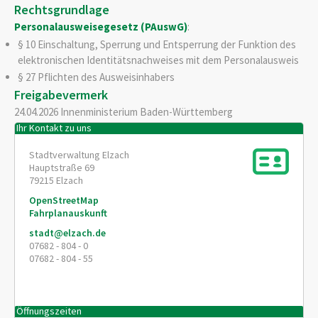
Rechtsgrundlage
Personalausweisegesetz (PAuswG)
:
§ 10 Einschaltung, Sperrung und Entsperrung der Funktion des
elektronischen Identitätsnachweises mit dem Personalausweis
§ 27 Pflichten des Ausweisinhabers
Freigabevermerk
24.04.2026 Innenministerium Baden-Württemberg
Ihr Kontakt zu uns
Stadtverwaltung Elzach
Hauptstraße 69
79215
Elzach
OpenStreetMap
Fahrplanauskunft
stadt@elzach.de
07682 - 804 - 0
07682 - 804 - 55
Öffnungszeiten