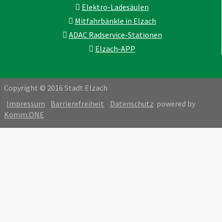
Elektro-Ladesäulen
Mitfahrbänkle in Elzach
ADAC Radservice-Stationen
Elzach-APP
Copyright © 2016 Stadt Elzach
Impressum
Barrierefreiheit
Datenschutz
powered by
Komm.ONE