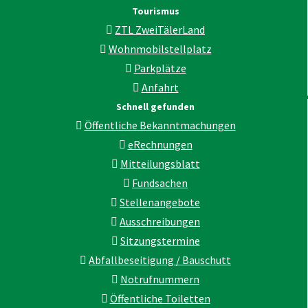
Tourismus
ZTL ZweiTälerLand
Wohnmobilstellplatz
Parkplätze
Anfahrt
Schnell gefunden
Öffentliche Bekanntmachungen
eRechnungen
Mitteilungsblatt
Fundsachen
Stellenangebote
Ausschreibungen
Sitzungstermine
Abfallbeseitigung / Bauschutt
Notrufnummern
Öffentliche Toiletten