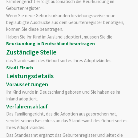
Familiengericht erfolgt automatisch die Beurkundung im
Geburtenregister.
Wenn Sie neue Geburtsurkunden beziehungsweise neu
e
beglaubigte Ausdrucke aus dem Geburtenregister benötigen,
können Sie diese beantragen.
Haben Sie Ihr Kind im Ausland adoptiert, müssen Sie die
Beurkundung in Deutschland beantragen
.
Zuständige Stelle
das Standesamt des Geburtsortes Ihres Adoptivkindes
Stadt Elzach
Leistungsdetails
Voraussetzungen
Ihr Kind wurde in Deutschland geboren und Sie haben es im
Inland adoptiert.
Verfahrensablauf
Das Familiengericht, das die Adoption ausgesprochen hat,
sendet seinen Beschluss an das Standesamt des Geburtsortes
Ihres Adoptivkindes.
Das Standesamt ergänzt das Geburtenregister und leitet die