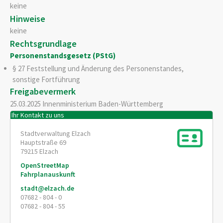
keine
Hinweise
keine
Rechtsgrundlage
Personenstandsgesetz (PStG)
§ 27 Feststellung und Änderung des Personenstandes,
sonstige Fortführung
Freigabevermerk
25.03.2025 Innenministerium Baden-Württemberg
Ihr Kontakt zu uns
Stadtverwaltung Elzach
Hauptstraße 69
79215
Elzach
OpenStreetMap
Fahrplanauskunft
stadt@elzach.de
07682 - 804 - 0
07682 - 804 - 55