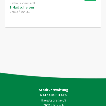
Rathaus Zimmer 8
E-Mail schreiben
07682 / 804-51
Stadtverwaltung
Rathaus Elzach
Hauptstraße 69
79215
Elzach