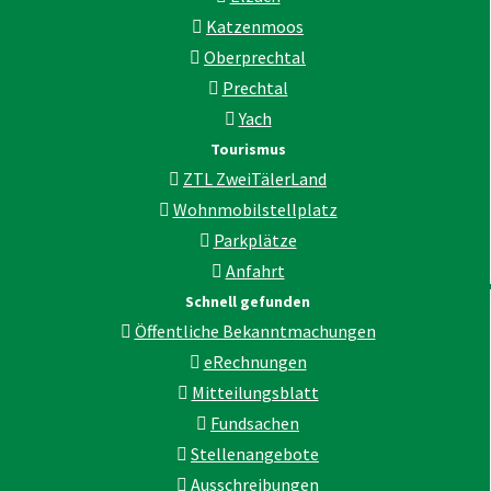
Katzenmoos
Oberprechtal
Prechtal
Yach
Tourismus
ZTL ZweiTälerLand
Wohnmobilstellplatz
Parkplätze
Anfahrt
Schnell gefunden
Öffentliche Bekanntmachungen
eRechnungen
Mitteilungsblatt
Fundsachen
Stellenangebote
Ausschreibungen