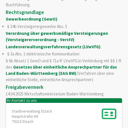
Buchführung.
Rechtsgrundlage
Gewerbeordnung (GewO)
:
§ 34b Versteigerergewerbe Abs.
5
Verordnung über gewerbsmäßige Versteigerungen
(Versteigererverordnung - VerstV)
Landesverwaltungsverfahrensgesetz (LVwVfG)
:
§ 3a Abs. 1 elektronische Kommunikation
§ 6b Absatz 1 GewO und § 71a ff. LVwVfG in Verbindung mit §§ 1 ff.
des
Gesetzes über einheitliche Ansprechpartner für das
Land Baden-Württemberg (EAG BW)
(Verfahren über eine
einheitliche Stelle, einheitliche Ansprechpartner)
Freigabevermerk
14.04.2025 Wirtschaftsministerium Baden-Württemberg
Ihr Kontakt zu uns
Stadtverwaltung Elzach
Hauptstraße 69
79215
Elzach