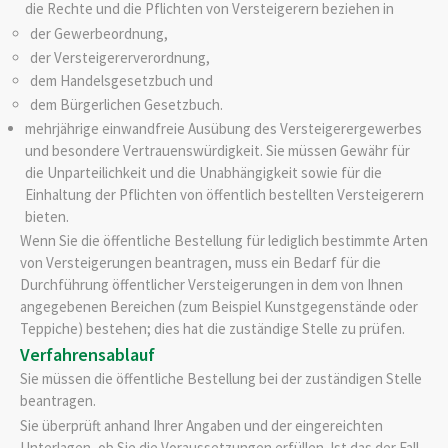
die Rechte und die Pflichten von Versteigerern beziehen in
der Gewerbeordnung,
der Versteigererverordnung,
dem Handelsgesetzbuch und
dem Bürgerlichen Gesetzbuch.
mehrjährige einwandfreie Ausübung des Versteigerergewerbes
und besondere Vertrauenswürdigkeit. Sie müssen Gewähr für
die Unparteilichkeit und die Unabhängigkeit sowie für die
Einhaltung der Pflichten von öffentlich bestellten Versteigerern
bieten.
Wenn Sie die öffentliche Bestellung für lediglich bestimmte Arten
von Versteigerungen beantragen, muss ein Bedarf für die
Durchführung öffentlicher Versteigerungen in dem von Ihnen
angegebenen Bereichen (zum Beispiel Kunstgegenstände oder
Teppiche) bestehen; dies hat die zuständige Stelle zu prüfen.
Verfahrensablauf
Sie müssen die öffentliche Bestellung bei der zuständigen Stelle
beantragen.
Sie überprüft anhand Ihrer Angaben und der eingereichten
Unterlagen, ob Sie die Voraussetzungen erfüllen. Ist das der Fall,