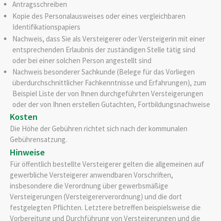
Antragsschreiben
Kopie des Personalausweises oder eines vergleichbaren
Identifikationspapiers
Nachweis, dass Sie als Versteigerer oder Versteigerin mit einer
entsprechenden Erlaubnis der zuständigen Stelle tätig sind
oder bei einer solchen Person angestellt sind
Nachweis besonderer Sachkunde (Belege für das Vorliegen
überdurchschnittlicher Fachkenntnisse und Erfahrungen), zum
Beispiel Liste der von Ihnen durchgeführten Versteigerungen
oder der von Ihnen erstellen Gutachten, Fortbildungsnachweise
Kosten
Die Höhe der Gebühren richtet sich nach der kommunalen
Gebührensatzung.
Hinweise
Für öffentlich bestellte Versteigerer gelten die allgemeinen auf
gewerbliche Versteigerer anwendbaren Vorschriften,
insbesondere die Verordnung über gewerbsmäßige
Versteigerungen (Versteigererverordnung) und die dort
festgelegten Pflichten. Letztere betreffen beispielsweise die
Vorbereitung und Durchführung von Versteigerungen und die