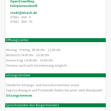
OpenStreetMap
Fahrplanauskunft
stadt@elzach.de
07682 - 804 - 0
07682 - 804 - 55
Öffnungszeiten
Montag - Freitag 08:00 Uhr - 12:00 Uhr
Mittwoch 14:00 Uhr - 18:00 Uhr
Donnerstag 14:00 Uhr - 16:00 Uhr
Termine auch nach Vereinbarung möglich!
Sitzungstermine
Sämtliche Sitzungs- und Ausschusstermine sowie
Tagesordnungen und Protokolle finden Sie unter dem Menüpunkt
Sitzungstermine
.
Sprechstunden des Bürgermeisters