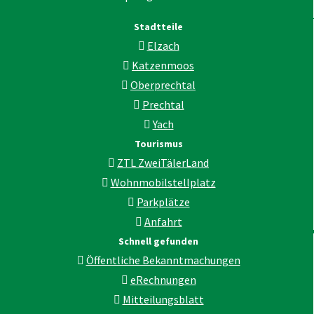
Stadtteile
Elzach
Katzenmoos
Oberprechtal
Prechtal
Yach
Tourismus
ZTL ZweiTälerLand
Wohnmobilstellplatz
Parkplätze
Anfahrt
Schnell gefunden
Öffentliche Bekanntmachungen
eRechnungen
Mitteilungsblatt