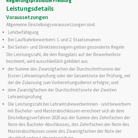
Regierungspräsidium Freiburg
Leistungsdetails
Voraussetzungen
Allgemeine Einstellungsvoraussetzungen sind:
Lehrbefähigung
Bei Laufbahnbewerbern: 1. und 2. Staatsexamen
Bei Seiten- und Direkteinsteigern gelten gesonderte Regeln
Die Leistungszahl, die den Rangplatz auf der Bewerberliste
bestimmt, wird ausschließlich gebildet aus
der Summe des Zwanzigfachen der Durchschnittsnote der
Ersten Lehramtsprüfung oder der Gesamtnote der Prüfung, mit
der die Zulassung zum Vorbereitungsdienst erfolgte, und
dem Zwanzigfachen der Durchschnittsnote der Zweiten
Lehramtsprüfung
Die Leistungszahl bei Lehramtsbewerberinnen - und bewerbern
mit Bachelor- und Masterabschlüssen errechnet sich ab dem
Einstellungsverfahren 2020 aus der Summe des Zehnfachen der
Note des Bachelor-Abschlusses, des Zehnfachen der Note des
Masterabschlusses sowie des Zwanzigfachen der Note der
abschließenden Lehramtsprüfung