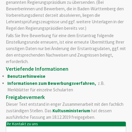
genannten Regierungspräsidium zu übersenden. (Bei
Bewerberinnen und Bewerbern, die in Baden-Württemberg den
Vorbereitungsdienst derzeit absolvieren, liegen die
Lehramtsprüfungszeugnisse und ggf. weitere Unterlagen in der
Regel den Regierungspräsidien bereits vor.)
Falls Sie Ihre Bewerbung für eine dem Erstantrag folgende
Einstellungsrunde erneuern, ist eine erneute Übermittlung Ihrer
sonstigen Daten nur bei Änderung der Erstantragsdaten, ggf. mit
den entsprechenden Nachweisen und Zeugnissen belegt,
erforderlich.
Vertiefende Informationen
Benutzerhinweise
Informationen zum Bewerbungsverfahren,
z.B.
Merkblätter für einzelne Schularten
Freigabevermerk
Dieser Text entstand in enger Zusammenarbeit mit den fachlich
zuständigen Stellen. Das
Kultusministerium
hat dessen
ausführliche Fassung am 18.12.2019 freigegeben.
Ihr Kontakt zu uns