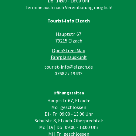
Do 14:00 - 16:00 Uhr
Termine auch nach Vereinbarung möglich!
Tourist-Info Elzach
Hauptstr. 67
79215
Elzach
OpenStreetMap
Fahrplanauskunft
tourist-info@elzach.de
07682 / 19433
Öffnungszeiten
Hauptstr. 67, Elzach:
Mo geschlossen
Di - Fr 09:00 - 13:00 Uhr
Schulstr. 8, Elzach-Oberprechtal:
Mo | Di | Do 09:00 - 13:00 Uhr
Mi | Fr geschlossen