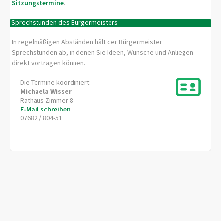
Sitzungstermine
.
Sprechstunden des Bürgermeisters
In regelmäßigen Abständen hält der Bürgermeister
Sprechstunden ab, in denen Sie Ideen, Wünsche und Anliegen
direkt vortragen können.
Die Termine koordiniert:
Michaela
Wisser
Rathaus Zimmer 8
E-Mail schreiben
07682 / 804-51