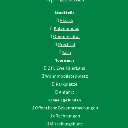
Stadtteile
Elzach
Katzenmoos
Oberprechtal
Prechtal
Yach
Tourismus
ZTL ZweiTälerLand
Wohnmobilstellplatz
Parkplätze
Anfahrt
Schnell gefunden
Öffentliche Bekanntmachungen
eRechnungen
Mitteilungsblatt