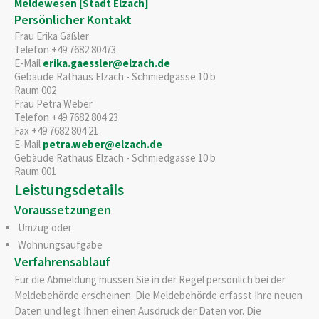
Meldewesen [Stadt Elzach]
Persönlicher Kontakt
Frau
Erika
Gäßler
Telefon
+49 7682 80473
E-Mail
erika.gaessler@elzach.de
Gebäude
Rathaus Elzach - Schmiedgasse 10 b
Raum
002
Frau
Petra
Weber
Telefon
+49 7682 804 23
Fax
+49 7682 804 21
E-Mail
petra.weber@elzach.de
Gebäude
Rathaus Elzach - Schmiedgasse 10 b
Raum
001
Leistungsdetails
Voraussetzungen
Umzug oder
Wohnungsaufgabe
Verfahrensablauf
Für die Abmeldung müssen Sie in der Regel persönlich bei der
Meldebehörde erscheinen. Die Meldebehörde erfasst Ihre neuen
Daten und legt Ihnen einen Ausdruck der Daten vor. Die