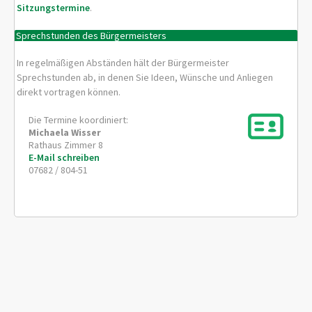
Sitzungstermine
.
Sprechstunden des Bürgermeisters
In regelmäßigen Abständen hält der Bürgermeister
Sprechstunden ab, in denen Sie Ideen, Wünsche und Anliegen
direkt vortragen können.
Die Termine koordiniert:
Michaela
Wisser
Rathaus Zimmer 8
E-Mail schreiben
07682 / 804-51