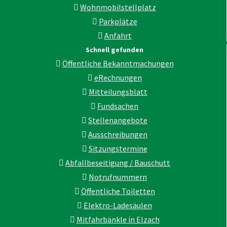
Wohnmobilstellplatz
Parkplätze
Anfahrt
Schnell gefunden
Öffentliche Bekanntmachungen
eRechnungen
Mitteilungsblatt
Fundsachen
Stellenangebote
Ausschreibungen
Sitzungstermine
Abfallbeseitigung / Bauschutt
Notrufnummern
Öffentliche Toiletten
Elektro-Ladesäulen
Mitfahrbänkle in Elzach