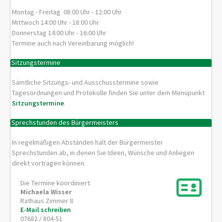
Montag - Freitag 08:00 Uhr - 12:00 Uhr
Mittwoch 14:00 Uhr - 18:00 Uhr
Donnerstag 14:00 Uhr - 16:00 Uhr
Termine auch nach Vereinbarung möglich!
Sitzungstermine
Sämtliche Sitzungs- und Ausschusstermine sowie
Tagesordnungen und Protokolle finden Sie unter dem Menüpunkt
Sitzungstermine
.
Sprechstunden des Bürgermeisters
In regelmäßigen Abständen hält der Bürgermeister
Sprechstunden ab, in denen Sie Ideen, Wünsche und Anliegen
direkt vortragen können.
Die Termine koordiniert:
Michaela
Wisser
Rathaus Zimmer 8
E-Mail schreiben
07682 / 804-51