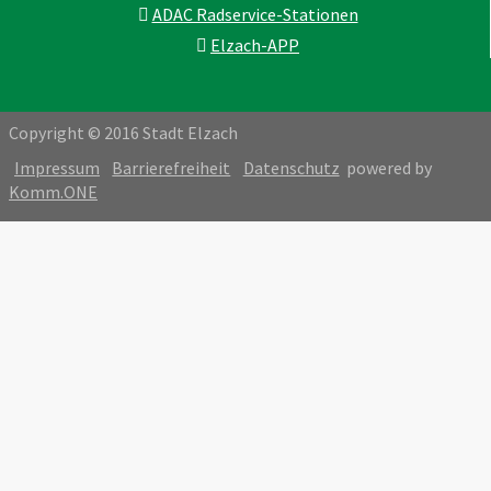
ADAC Radservice-Stationen
Elzach-APP
Copyright © 2016 Stadt Elzach
Impressum
Barrierefreiheit
Datenschutz
powered by
Komm.ONE