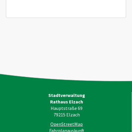
Stadtverwaltung
Rathaus Elzach
Hauptstraße 69
79215
Elzach
OpenStreetMap
Fahrplanauskunft