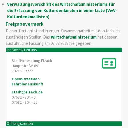
Verwaltungsvorschrift des Wirtschaftsministeriums für
die Erfassung von Kulturdenkmalen in einer Liste (VwV-
Kulturdenkmallisten)
Freigabevermerk
Dieser Text entstand in enger Zusammenarbeit mit den fachlich
zuständigen Stellen. Das
Wirtschaftsministerium
hat dessen
ausführliche Fassung am 03.08.2018 freigegeben.
Ihr Kontakt zu uns
Stadtverwaltung Elzach
Hauptstraße 69
79215
Elzach
OpenStreetMap
Fahrplanauskunft
stadt@elzach.de
07682 - 804 - 0
07682 - 804 - 55
Öffnungszeiten