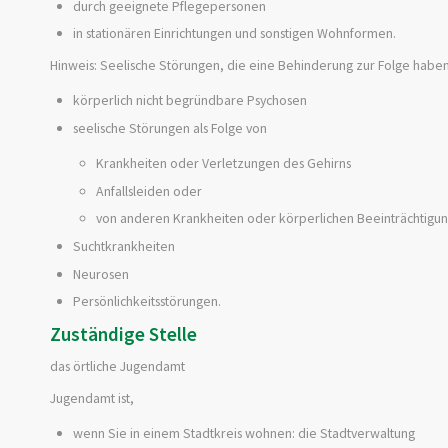
durch geeignete Pflegepersonen
in stationären Einrichtungen und sonstigen Wohnformen.
Hinweis:
Seelische Stör
ungen, die eine Behinderung
zur Folge
haben
körperlich nicht begründbare Psychosen
seelische Störungen als Folge von
Krankheiten oder Verletzungen des Gehirns
Anfallsleiden oder
von anderen Krankheiten oder körperlichen Beeinträchtigu
Suchtkrankheiten
Neurosen
Persönlichkeitsstörungen.
Zuständige Stelle
das örtliche Jugendamt
Jugendamt ist,
wenn Sie in einem Stadtkreis wohnen: die Stadtverwaltung