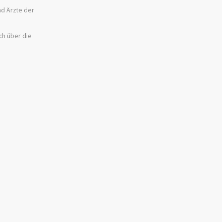
nd Ärzte der
ich über die