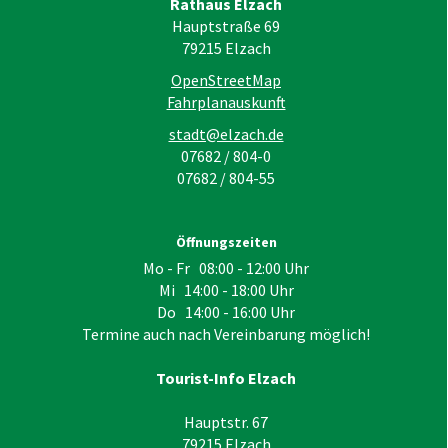
Rathaus Elzach
Hauptstraße 69
79215
Elzach
OpenStreetMap
Fahrplanauskunft
stadt@elzach.de
07682 / 804-0
07682 / 804-55
Öffnungszeiten
Mo - Fr 08:00 - 12:00 Uhr
Mi 14:00 - 18:00 Uhr
Do 14:00 - 16:00 Uhr
Termine auch nach Vereinbarung möglich!
Tourist-Info Elzach
Hauptstr. 67
79215
Elzach