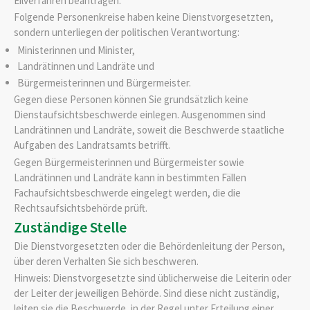
Eilverfahren beantragen.
Folgende Personenkreise haben keine Dienstvorgesetzten,
sondern unterliegen der politischen Verantwortung:
Ministerinnen und Minister,
Landrätinnen und Landräte und
Bürgermeisterinnen und Bürgermeister.
Gegen diese Personen können Sie grundsätzlich keine
Dienstaufsichtsbeschwerde einlegen. Ausgenommen sind
Landrätinnen und Landräte, soweit die Beschwerde staatliche
Aufgaben des Landratsamts betrifft.
Gegen Bürgermeisterinnen und Bürgermeister sowie
Landrätinnen und Landräte kann in bestimmten Fällen
Fachaufsichtsbeschwerde eingelegt werden, die die
Rechtsaufsichtsbehörde prüft.
Zuständige Stelle
Die Dienstvorgesetzten oder die Behördenleitung der Person,
über deren Verhalten Sie sich beschweren.
Hinweis: Dienstvorgesetzte sind üblicherweise die Leiterin oder
der Leiter der jeweiligen Behörde. Sind diese nicht zuständig,
leiten sie die Beschwerde, in der Regel unter Erteilung einer