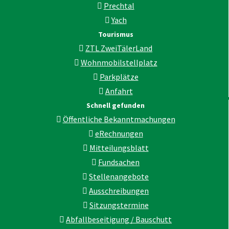
Prechtal
Yach
Tourismus
ZTL ZweiTälerLand
Wohnmobilstellplatz
Parkplätze
Anfahrt
Schnell gefunden
Öffentliche Bekanntmachungen
eRechnungen
Mitteilungsblatt
Fundsachen
Stellenangebote
Ausschreibungen
Sitzungstermine
Abfallbeseitigung / Bauschutt