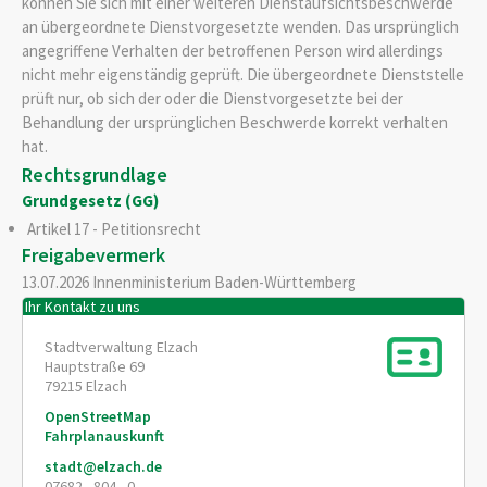
können Sie sich mit einer weiteren Dienstaufsichtsbeschwerde
an übergeordnete Dienstvorgesetzte wenden. Das ursprünglich
angegriffene Verhalten der betroffenen Person wird allerdings
nicht mehr eigenständig geprüft. Die übergeordnete Dienststelle
prüft nur, ob sich der oder die Dienstvorgesetzte bei der
Behandlung der ursprünglichen Beschwerde korrekt verhalten
hat.
Rechtsgrundlage
Grundgesetz (GG)
Artikel 17 - Petitionsrecht
Freigabevermerk
13.07.2026 Innenministerium Baden-Württemberg
Ihr Kontakt zu uns
Stadtverwaltung Elzach
Hauptstraße 69
79215
Elzach
OpenStreetMap
Fahrplanauskunft
stadt@elzach.de
07682 - 804 - 0