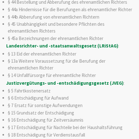
§ 44 Bestellung und Abberufung des ehrenamtlichen Richters
§ 44a Hindernisse für die Berufungen als ehrenamtlicher Richter
§ 44b Abberufung von ehrenamtlichen Richtern
§ 45 Unabhängigkeit und besondere Pflichten des
ehrenamtlichen Richters
§ 45a Bezeichnungen der ehrenamtlichen Richter
Landesrichter- und -staatsanwaltsgesetz (LRiStAG)
:
§ 13 Eid der ehrenamtlichen Richter
§ 13a Weitere Voraussetzung für die Berufung der
ehrenamtlichen Richter
§ 14 Unfallfürsorge für ehrenamtliche Richter
Justizvergütungs- und -entschädigungsgesetz (JVEG)
:
§ 5 Fahrtkostenersatz
§ 6 Entschädigung für Aufwand
§ 7 Ersatz für sonstige Aufwendungen
§ 15 Grundsatz der Entschädigung
§ 16 Entschädigung für Zeitversäumnis
§ 17 Entschädigung für Nachteile bei der Haushaltsführung
§ 18 Entschädigung für Verdienstausfall