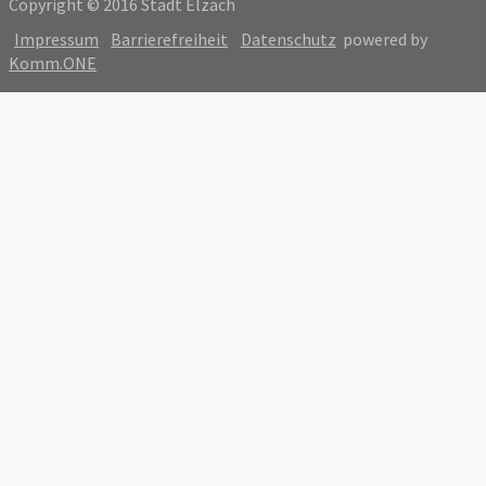
Copyright © 2016 Stadt Elzach
Impressum
Barrierefreiheit
Datenschutz
powered by
Komm.ONE