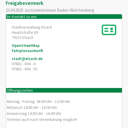
Freigabevermerk
23.04.2025 Justizministerium Baden-Württemberg
Ihr Kontakt zu uns
Stadtverwaltung Elzach
Hauptstraße 69
79215
Elzach
OpenStreetMap
Fahrplanauskunft
stadt@elzach.de
07682 - 804 - 0
07682 - 804 - 55
Öffnungszeiten
Montag - Freitag 08:00 Uhr - 12:00 Uhr
Mittwoch 14:00 Uhr - 18:00 Uhr
Donnerstag 14:00 Uhr - 16:00 Uhr
Termine auch nach Vereinbarung möglich!