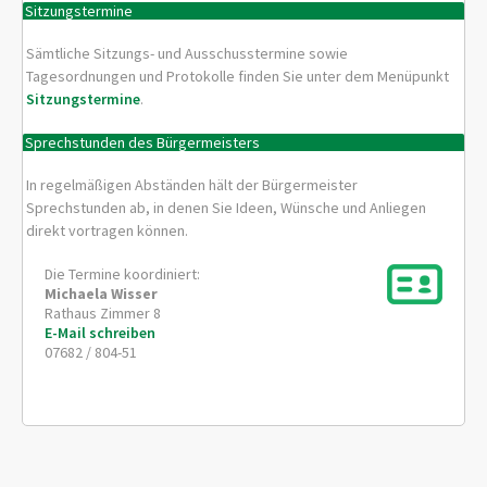
Sitzungstermine
Sämtliche Sitzungs- und Ausschusstermine sowie
Tagesordnungen und Protokolle finden Sie unter dem Menüpunkt
Sitzungstermine
.
Sprechstunden des Bürgermeisters
In regelmäßigen Abständen hält der Bürgermeister
Sprechstunden ab, in denen Sie Ideen, Wünsche und Anliegen
direkt vortragen können.
Die Termine koordiniert:
Michaela
Wisser
Rathaus Zimmer 8
E-Mail schreiben
07682 / 804-51