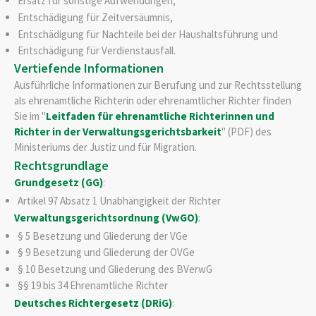
Ersatz für sonstige Aufwendungen,
Entschädigung für Zeitversäumnis,
Entschädigung für Nachteile bei der Haushaltsführung und
Entschädigung für Verdienstausfall.
Vertiefende Informationen
Ausführliche Informationen zur Berufung und zur Rechtsstellung
als ehrenamtliche Richterin oder ehrenamtlicher Richter finden
Sie im "
Leitfaden für ehrenamtliche Richterinnen und
Richter in der Verwaltungsgerichtsbarkeit
" (PDF) des
Ministeriums der Justiz und für Migration.
Rechtsgrundlage
Grundgesetz (GG)
:
Artikel 97 Absatz 1
Unabhängigkeit der Richter
Verwaltungsgerichtsordnung (VwGO)
:
§ 5 Besetzung und Gliederung der VGe
§ 9 Besetzung und Gliederung der OVGe
§ 10 Besetzung und Gliederung des BVerwG
§§ 19 bis 34 Ehrenamtliche Richter
Deutsches Richtergesetz (DRiG)
: