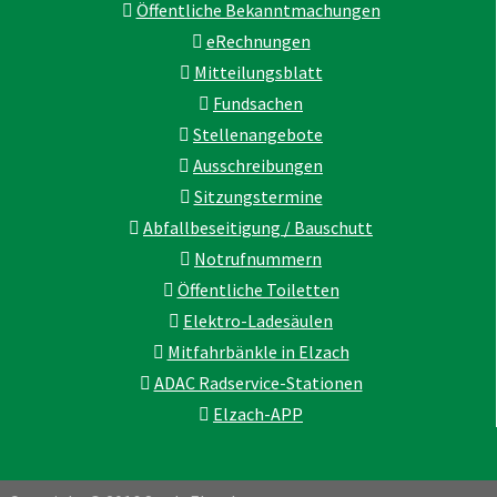
Öffentliche Bekanntmachungen
eRechnungen
Mitteilungsblatt
Fundsachen
Stellenangebote
Ausschreibungen
Sitzungstermine
Abfallbeseitigung / Bauschutt
Notrufnummern
Öffentliche Toiletten
Elektro-Ladesäulen
Mitfahrbänkle in Elzach
ADAC Radservice-Stationen
Elzach-APP