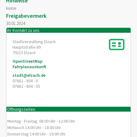
Hinweise
keine
Freigabevermerk
30.01.2024
Ihr Kontakt zu uns
Stadtverwaltung Elzach
Hauptstraße 69
79215
Elzach
OpenStreetMap
Fahrplanauskunft
stadt@elzach.de
07682 - 804 - 0
07682 - 804 - 55
Öffnungszeiten
Montag - Freitag 08:00 Uhr - 12:00 Uhr
Mittwoch 14:00 Uhr - 18:00 Uhr
Donnerstag 14:00 Uhr - 16:00 Uhr