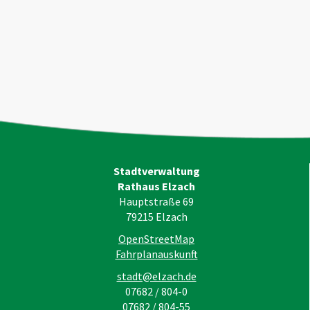
Stadtverwaltung
Rathaus Elzach
Hauptstraße 69
79215
Elzach
OpenStreetMap
Fahrplanauskunft
stadt@elzach.de
07682 / 804-0
07682 / 804-55