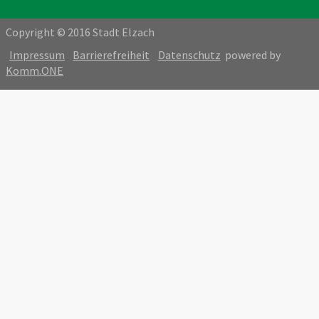
Copyright © 2016 Stadt Elzach
Impressum
Barrierefreiheit
Datenschutz
powered by
Komm.ONE