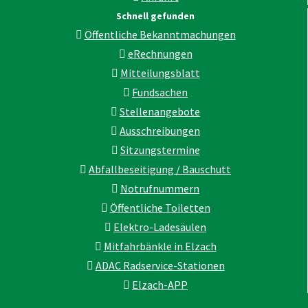
Schnell gefunden
Öffentliche Bekanntmachungen
eRechnungen
Mitteilungsblatt
Fundsachen
Stellenangebote
Ausschreibungen
Sitzungstermine
Abfallbeseitigung / Bauschutt
Notrufnummern
Öffentliche Toiletten
Elektro-Ladesäulen
Mitfahrbänkle in Elzach
ADAC Radservice-Stationen
Elzach-APP