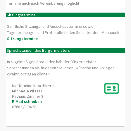
Termine auch nach Vereinbarung möglich!
Sitzungstermine
Sämtliche Sitzungs- und Ausschusstermine sowie
Tagesordnungen und Protokolle finden Sie unter dem Menüpunkt
Sitzungstermine
.
Sprechstunden des Bürgermeisters
In regelmäßigen Abständen hält der Bürgermeister
Sprechstunden ab, in denen Sie Ideen, Wünsche und Anliegen
direkt vortragen können.
Die Termine koordiniert:
Michaela
Wisser
Rathaus Zimmer 8
E-Mail schreiben
07682 / 804-51