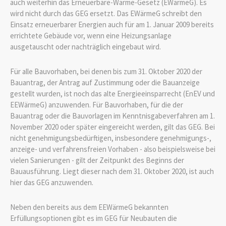
auch weiterhin das Erneuerbare-Wärme-Gesetz (EWärmeG). Es
wird nicht durch das GEG ersetzt. Das EWärmeG schreibt den
Einsatz erneuerbarer Energien auch für am 1. Januar 2009 bereits
errichtete Gebäude vor, wenn eine Heizungsanlage
ausgetauscht oder nachträglich eingebaut wird.
Für alle Bauvorhaben, bei denen bis zum 31. Oktober 2020 der
Bauantrag, der Antrag auf Zustimmung oder die Bauanzeige
gestellt wurden, ist noch das alte Energieeinsparrecht (EnEV und
EEWärmeG) anzuwenden. Für Bauvorhaben, für die der
Bauantrag oder die Bauvorlagen im Kenntnisgabeverfahren am 1.
November 2020 oder später eingereicht werden, gilt das GEG. Bei
nicht genehmigungsbedürftigen, insbesondere genehmigungs-,
anzeige- und verfahrensfreien Vorhaben - also beispielsweise bei
vielen Sanierungen - gilt der Zeitpunkt des Beginns der
Bauausführung. Liegt dieser nach dem 31. Oktober 2020, ist auch
hier das GEG anzuwenden.
Neben den bereits aus dem EEWärmeG bekannten
Erfüllungsoptionen gibt es im GEG für Neubauten die