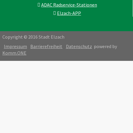
ADAC Radservice-Stationen
Elzach-APP
Copyright © 2016 Stadt Elzach
Impressum
Barrierefreiheit
Datenschutz
powered by
Komm.ONE