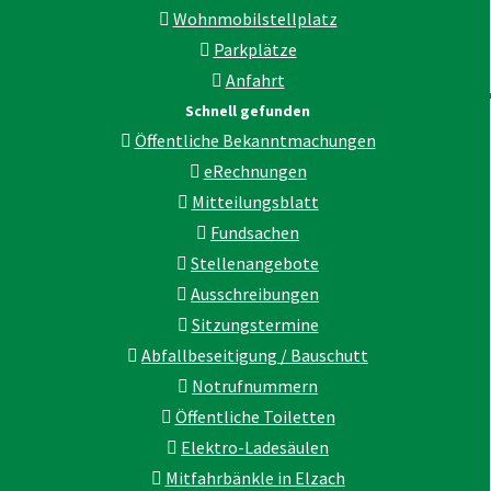
Wohnmobilstellplatz
Parkplätze
Anfahrt
Schnell gefunden
Öffentliche Bekanntmachungen
eRechnungen
Mitteilungsblatt
Fundsachen
Stellenangebote
Ausschreibungen
Sitzungstermine
Abfallbeseitigung / Bauschutt
Notrufnummern
Öffentliche Toiletten
Elektro-Ladesäulen
Mitfahrbänkle in Elzach