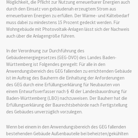
Möglichkeit, die Pflicht zur Nutzung erneuerbarer Energien auch
durch den Einsatz von gebäudenah erzeugtem Strom aus
erneuerbaren Energien zu erfüllen. Der Wärme- und Kältebedarf
muss dabei zu mindestens 15 Prozent gedeckt werden. Für
Wohngebäude mit Photovoltaik-Anlagen lässt sich der Nachweis
auch über die Anlagengröße führen.
In der Verordnung zur Durchführung des
Gebäudeenergiegesetzes (GEG-DVO) des Landes Baden-
Württemberg ist Folgendes geregelt: Für alle in den
Anwendungsbereich des GEG fallenden zu errichtenden Gebäude
ist im Auftrag des Bauherrn die Einhaltung der Anforderungen
des GEG durch eine Erfüllungserklärung für Neubauten von
einem Entwurfsverfasser nach § 43 der Landesbauordnung für
Baden-Württemberg (LBO) nachzuweisen. Der Bauherr hat die
Erfüllungserklärung der Baurechtsbehörde nach Fertigstellung
des Gebäudes unverzüglich vorzulegen.
Wenn bei einem in den Anwendungsbereich des GEG fallenden
bestehenden Gebäude Außenbauteile bei beheizten/gekühlten