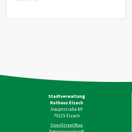
Stadtverwaltung
Rathaus Elzach
Hauptstraße 69
79215
Elzach
OpenStreetMap
Fahrplanauskunft