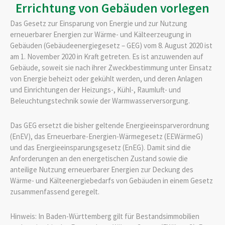
Errichtung von Gebäuden vorlegen
Das Gesetz zur Einsparung von Energie und zur Nutzung
erneuerbarer Energien zur Wärme- und Kälteerzeugung in
Gebäuden (Gebäudeenergiegesetz – GEG) vom 8. August 2020 ist
am 1. November 2020 in Kraft getreten. Es ist anzuwenden auf
Gebäude, soweit sie nach ihrer Zweckbestimmung unter Einsatz
von Energie beheizt oder gekühlt werden, und deren Anlagen
und Einrichtungen der Heizungs-, Kühl-, Raumluft- und
Beleuchtungstechnik sowie der Warmwasserversorgung.
Das GEG ersetzt die bisher geltende Energieeinsparverordnung
(EnEV), das Erneuerbare-Energien-Wärmegesetz (EEWärmeG)
und das Energieeinsparungsgesetz (EnEG). Damit sind die
Anforderungen an den energetischen Zustand sowie die
anteilige Nutzung erneuerbarer Energien zur Deckung des
Wärme- und Kälteenergiebedarfs von Gebäuden in einem Gesetz
zusammenfassend geregelt.
Hinweis: In Baden-Württemberg gilt für Bestandsimmobilien