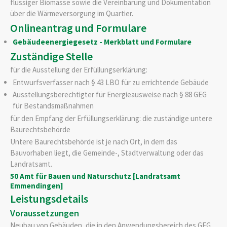
flüssiger Biomasse sowie die Vereinbarung und Dokumentation
über die Wärmeversorgung im Quartier.
Onlineantrag und Formulare
Gebäudeenergiegesetz - Merkblatt und Formulare
Zuständige Stelle
für die Ausstellung der Erfüllungserklärung:
Entwurfsverfasser nach § 43 LBO für zu errichtende Gebäude
Ausstellungsberechtigter für Energieausweise nach § 88 GEG
für Bestandsmaßnahmen
für den Empfang der Erfüllungserklärung: die zuständige untere
Baurechtsbehörde
Untere Baurechtsbehörde ist je nach Ort, in dem das
Bauvorhaben liegt, die Gemeinde-, Stadtverwaltung oder das
Landratsamt.
50 Amt für Bauen und Naturschutz [Landratsamt
Emmendingen]
Leistungsdetails
Voraussetzungen
Neubau von Gebäuden, die in den Anwendungsbereich des GEG