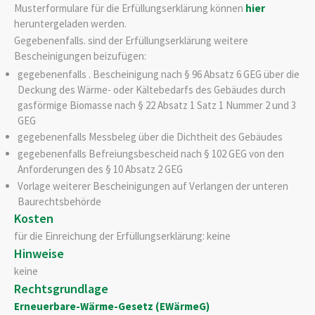
Musterformulare für die Erfüllungserklärung können
hier
heruntergeladen werden.
Gegebenenfalls. sind der Erfüllungserklärung weitere
Bescheinigungen beizufügen:
gegebenenfalls . Bescheinigung nach § 96 Absatz 6 GEG über die
Deckung des Wärme- oder Kältebedarfs des Gebäudes durch
gasförmige Biomasse nach § 22 Absatz 1 Satz 1 Nummer 2 und 3
GEG
gegebenenfalls Messbeleg über die Dichtheit des Gebäudes
gegebenenfalls Befreiungsbescheid nach § 102 GEG von den
Anforderungen des § 10 Absatz 2 GEG
Vorlage weiterer Bescheinigungen auf Verlangen der unteren
Baurechtsbehörde
Kosten
für die Einreichung der Erfüllungserklärung: keine
Hinweise
keine
Rechtsgrundlage
Erneuerbare-Wärme-Gesetz (EWärmeG)