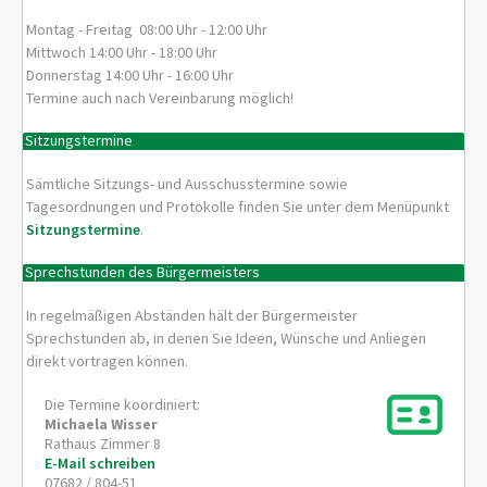
Montag - Freitag 08:00 Uhr - 12:00 Uhr
Mittwoch 14:00 Uhr - 18:00 Uhr
Donnerstag 14:00 Uhr - 16:00 Uhr
Termine auch nach Vereinbarung möglich!
Sitzungstermine
Sämtliche Sitzungs- und Ausschusstermine sowie
Tagesordnungen und Protokolle finden Sie unter dem Menüpunkt
Sitzungstermine
.
Sprechstunden des Bürgermeisters
In regelmäßigen Abständen hält der Bürgermeister
Sprechstunden ab, in denen Sie Ideen, Wünsche und Anliegen
direkt vortragen können.
Die Termine koordiniert:
Michaela
Wisser
Rathaus Zimmer 8
E-Mail schreiben
07682 / 804-51