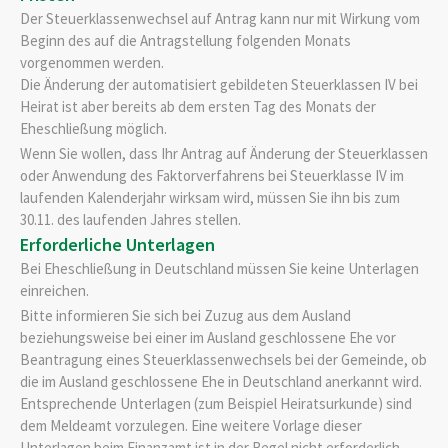
Der Steuerklassenwechsel auf Antrag kann nur mit Wirkung vom
Beginn des auf die Antragstellung folgenden Monats
vorgenommen werden.
Die Änderung der automatisiert gebildeten Steuerklassen IV bei
Heirat ist aber bereits ab dem ersten Tag des Monats der
Eheschließung möglich.
Wenn Sie wollen, dass Ihr Antrag auf Änderung der Steuerklassen
oder Anwendung des Faktorverfahrens bei Steuerklasse IV im
laufenden Kalenderjahr wirksam wird, müssen Sie ihn bis zum
30.11. des laufenden Jahres stellen.
Erforderliche Unterlagen
Bei Eheschließung in Deutschland müssen Sie keine Unterlagen
einreichen.
Bitte informieren Sie sich bei Zuzug aus dem Ausland
beziehungsweise bei einer im Ausland geschlossene Ehe vor
Beantragung eines Steuerklassenwechsels bei der Gemeinde, ob
die im Ausland geschlossene Ehe in Deutschland anerkannt wird.
Entsprechende Unterlagen (zum Beispiel Heiratsurkunde) sind
dem Meldeamt vorzulegen. Eine weitere Vorlage dieser
Unterlagen beim Finanzamt ist in der Regel nicht erforderlich.