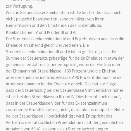
zur Verfügung.
Welche Steuerklassenkombination ist die beste? Dies lässt sich
nicht pauschal beantworten, sondern hängt von Ihren
Bedürfnissen und den Umständen des Einzelfalls ab.
Kombinationen IV und IV oder III und V:
Die Steuerklassenkombination IV und IV geht davon aus, dass die
Eheleute annähernd gleich viel verdienen. Die
Steuerklassenkombination III und V ist so gestaltet, dass die
Summe der Steuerabzugsbeträge für beide Eheleute in etwa der
gemeinsamen Jahressteuer entspricht, wenn die Ehefrau oder
der Ehemann mit Steuerklasse III 60 Prozent und die Ehefrau
oder der Ehemann mit Steuerklasse V 40 Prozent der Summe der
Arbeitseinkommen beider Eheleute erzielt. Das hat zur Folge,
dass der Steuerabzug bei der Steuerklasse V im Verhältnis höher
ist als bei den Steuerklassen III und IV. Dies beruht auch darauf,
dass in der Steuerklasse V der für das Existenzminimum
zustehende Grundfreibetrag nicht, dafür aber in doppelter Höhe
bei der Steuerklasse III berücksichtigt wird. Entspricht das
Verhältnis der tatsächlichen Arbeitslöhne nicht der gesetzlichen
Annahme von 60:40, so kann es zu Steuernachzahlungen