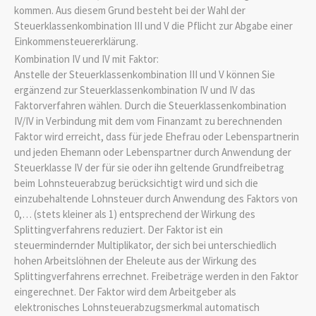
kommen. Aus diesem Grund besteht bei der Wahl der
Steuerklassenkombination III und V die Pflicht zur Abgabe einer
Einkommensteuererklärung.
Kombination IV und IV mit Faktor:
Anstelle der Steuerklassenkombination III und V können Sie
ergänzend zur Steuerklassenkombination IV und IV das
Faktorverfahren wählen. Durch die Steuerklassenkombination
IV/IV in Verbindung mit dem vom Finanzamt zu berechnenden
Faktor wird erreicht, dass für jede Ehefrau oder Lebenspartnerin
und jeden Ehemann oder Lebenspartner durch Anwendung der
Steuerklasse IV der für sie oder ihn geltende Grundfreibetrag
beim Lohnsteuerabzug berücksichtigt wird und sich die
einzubehaltende Lohnsteuer durch Anwendung des Faktors von
0,… (stets kleiner als 1) entsprechend der Wirkung des
Splittingverfahrens reduziert. Der Faktor ist ein
steuermindernder Multiplikator, der sich bei unterschiedlich
hohen Arbeitslöhnen der Eheleute aus der Wirkung des
Splittingverfahrens errechnet. Freibeträge werden in den Faktor
eingerechnet. Der Faktor wird dem Arbeitgeber als
elektronisches Lohnsteuerabzugsmerkmal automatisch