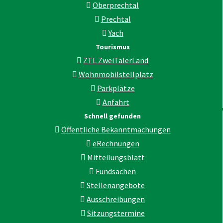
Oberprechtal
Prechtal
Yach
Tourismus
ZTL ZweiTälerLand
Wohnmobilstellplatz
Parkplätze
Anfahrt
Schnell gefunden
Öffentliche Bekanntmachungen
eRechnungen
Mitteilungsblatt
Fundsachen
Stellenangebote
Ausschreibungen
Sitzungstermine