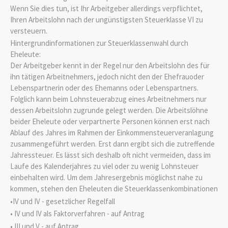
Wenn Sie dies tun, ist Ihr Arbeitgeber allerdings verpflichtet,
Ihren Arbeitslohn nach der ungünstigsten Steuerklasse VI zu
versteuern.
Hintergrundinformationen zur Steuerklassenwahl durch
Eheleute:
Der Arbeitgeber kennt in der Regel nur den Arbeitslohn des für
ihn tätigen Arbeitnehmers, jedoch nicht den der Ehefrauoder
Lebenspartnerin oder des Ehemanns oder Lebenspartners.
Folglich kann beim Lohnsteuerabzug eines Arbeitnehmers nur
dessen Arbeitslohn zugrunde gelegt werden. Die Arbeitslöhne
beider Eheleute oder verpartnerte Personen können erst nach
Ablauf des Jahres im Rahmen der Einkommensteuerveranlagung
zusammengeführt werden. Erst dann ergibt sich die zutreffende
Jahressteuer. Es lässt sich deshalb oft nicht vermeiden, dass im
Laufe des Kalenderjahres zu viel oder zu wenig Lohnsteuer
einbehalten wird. Um dem Jahresergebnis möglichst nahe zu
kommen, stehen den Eheleuten die Steuerklassenkombinationen
•IV und IV - gesetzlicher Regelfall
• IV und IV als Faktorverfahren - auf Antrag
•
III und V - auf Antrag