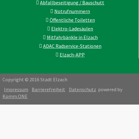
Abfallbeseitigung / Bauschutt
Notrufnummern
Öffentliche Toiletten
Elektro-Ladesäulen
Mitfahrbänkle in Elzach
ADAC Radservice-Stationen
Elzach-APP
Copyright © 2016 Stadt Elzach
Impressum
Barrierefreiheit
Datenschutz
powered by
Komm.ONE