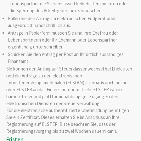
Lebenspartner die Steuerklasse I beibehalten möchten oder
die Sperrung des Arbeitgeberabrufs wünschen.
Füllen Sie den Antrag am elektronischen Endgerät oder
ausgedruckt handschriftlich aus.
Anträge in Papierform müssen Sie und Ihre Ehefrau oder
Lebenspartnerin oder Ihr Ehemann oder Lebenspartner
eigenhändig unterschreiben.
Schicken Sie den Antrag per Post an Ihr örtlich zuständiges
Finanzamt.
Sie können den Antrag auf Steuerklassenwechsel bei Eheleuten
und die Anträge zu den elektronischen
Lohnsteuerabzugsmerkmalen (ELStAM) alternativ auch online
über ELSTER an das Finanzamt übermitteln. ELSTER ist ein
barrierefreier und plattformunabhängiger Zugang zu den
elektronischen Diensten der Steuerverwaltung.
Für die elektronische authentifizierte Übermittlung benötigen
Sie ein Zertifikat. Dieses erhalten Sie im Anschluss an Ihre
Registrierung auf ELSTER. Bitte beachten Sie, dass der
Registrierungsvorgang bis zu zwei Wochen dauern kann.
Fristen