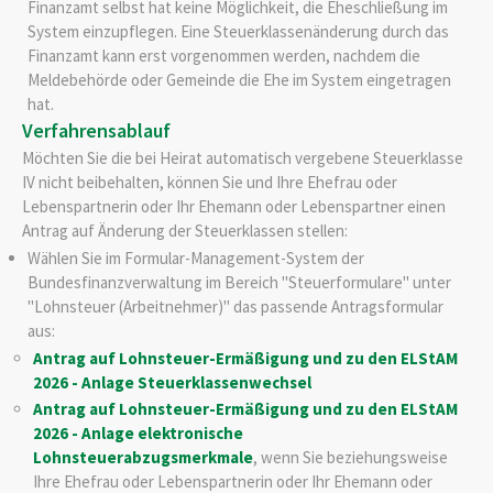
Finanzamt selbst hat keine Möglichkei
t
,
die Eheschließung im
System einzupflegen. Eine Steuerklassenänderung durch das
Finanzamt kann erst vorgenommen werden, nachdem die
Meldebehörde oder Gemeinde die Ehe im System eingetragen
hat.
Verfahrensablauf
Möchten Sie die bei Heirat automatisch vergebene Steuerklasse
IV nicht beibehalten, können Sie und Ihre Ehefrau oder
Lebenspartnerin oder Ihr Ehemann oder Lebenspartner einen
Antrag auf Änderung der Steuerklassen stellen:
Wählen Sie im Formular-Management-System der
Bundesfinanzverwaltung im Bereich "Steuerformulare" unter
"Lohnsteuer (Arbeitnehmer)" das passende Antragsformular
aus:
Antrag auf Lohnsteuer-Ermäßigung und zu den ELStAM
2026 - Anlage Steuerklassenwechsel
Antrag auf Lohnsteuer-Ermäßigung und zu den ELStAM
2026 - Anlage elektronische
Lohnsteuerabzugsmerkmale
, wenn Sie beziehungsweise
Ihre Ehefrau oder Lebenspartnerin oder Ihr Ehemann oder