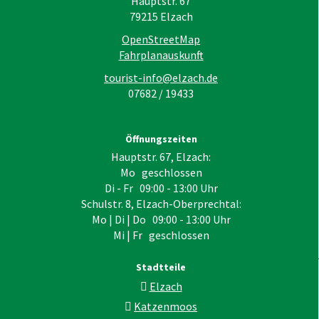
Hauptstr. 67
79215
Elzach
OpenStreetMap
Fahrplanauskunft
tourist-info@elzach.de
07682 / 19433
Öffnungszeiten
Hauptstr. 67, Elzach:
Mo geschlossen
Di - Fr 09:00 - 13:00 Uhr
Schulstr. 8, Elzach-Oberprechtal:
Mo | Di | Do 09:00 - 13:00 Uhr
Mi | Fr geschlossen
Stadtteile
Elzach
Katzenmoos