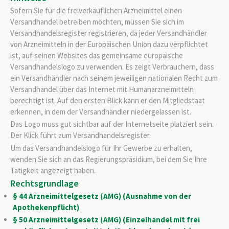
Sofern Sie für die freiverkäuflichen Arzneimittel einen
Versandhandel betreiben möchten, müssen Sie sich im
Versandhandelsregister registrieren, da jeder Versandhändler
von Arzneimitteln in der Europäischen Union dazu verpflichtet
ist, auf seinen Websites das gemeinsame europäische
Versandhandelslogo zu verwenden. Es zeigt Verbrauchern, dass
ein Versandhändler nach seinem jeweiligen nationalen Recht zum
Versandhandel über das Internet mit Humanarzneimitteln
berechtigt ist. Auf den ersten Blick kann er den Mitgliedstaat
erkennen, in dem der Versandhändler niedergelassen ist.
Das Logo muss gut sichtbar auf der Internetseite platziert sein.
Der Klick führt zum Versandhandelsregister.
Um das Versandhandelslogo für Ihr Gewerbe zu erhalten,
wenden Sie sich an das Regierungspräsidium, bei dem Sie Ihre
Tätigkeit angezeigt haben.
Rechtsgrundlage
§ 44 Arzneimittelgesetz (AMG) (Ausnahme von der
Apothekenpflicht)
§ 50 Arzneimittelgesetz (AMG) (Einzelhandel mit frei