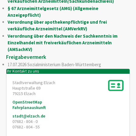
verkäuflichen Arzneimitteln/Sachkundenachweis)
§ 67 Arzneimittelgesetz (AMG) (Allgemeine
Anzeigepflicht)
Verordnung über apothekenpflichtige und frei
verkäufliche Arzneimittel (AMVerkRV)
Verordnung über den Nachweis der Sachkenntnis im
Einzelhandel mit freiverkäuflichen Arzneimitteln
(AMSachKV)
Freigabevermerk
17.07.2026 Sozialministerium Baden-Württemberg
Ihr Kontakt zu uns
Stadtverwaltung Elzach
Hauptstraße 69
79215
Elzach
OpenStreetMap
Fahrplanauskunft
stadt@elzach.de
07682 - 804 - 0
07682 - 804 - 55