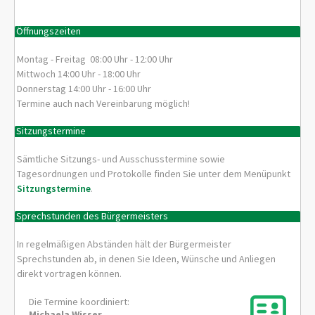
Öffnungszeiten
Montag - Freitag 08:00 Uhr - 12:00 Uhr
Mittwoch 14:00 Uhr - 18:00 Uhr
Donnerstag 14:00 Uhr - 16:00 Uhr
Termine auch nach Vereinbarung möglich!
Sitzungstermine
Sämtliche Sitzungs- und Ausschusstermine sowie
Tagesordnungen und Protokolle finden Sie unter dem Menüpunkt
Sitzungstermine
.
Sprechstunden des Bürgermeisters
In regelmäßigen Abständen hält der Bürgermeister
Sprechstunden ab, in denen Sie Ideen, Wünsche und Anliegen
direkt vortragen können.
Die Termine koordiniert:
Michaela
Wisser