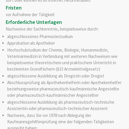
dort oder können es im Internet herunterladen.
Fristen
vor Aufnahme der Tätigkeit
Erforderliche Unterlagen
Nachweise der Sachkenntnis, beispielsweise durch:
abgeschlossenes Pharmaziestudium
Approbation als Apotheker
Hochschulstudium der Chemie, Biologie, Humanmedizin,
Veterinärmedizin in Verbindung mit weiteren Nachweisen wie
beispielsweise theoretischem und praktischem Unterricht in
bestimmten Grundfächern (§15 Arzneimittelgesetz)
abgeschlossene Ausbildung als Drogistin oder Drogist
Abschlussprüfung als Apothekenhelferin oder Apothekenhelfer
beziehungsweise pharmazeutisch-kaufmännische Angestellte
oder pharmazeutisch-kaufmännischer Angestellter
abgeschlossene Ausbildung als pharmazeutisch-technische
Assistentin oder pharmazeutisch-technischer Assistent
Nachweis, dass Sie vor 1978 nach Ablegung der
Kaufmannsgehilfenprüfung eine der folgenden Tätigkeiten
ausgeübt haben: