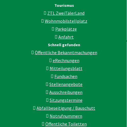
Tourismus
ZTL ZweiTälerLand
Wohnmobilstellplatz
Parkplätze
Anfahrt
Schnell gefunden
Öffentliche Bekanntmachungen
eRechnungen
Mitteilungsblatt
Fundsachen
Stellenangebote
Ausschreibungen
Sitzungstermine
Abfallbeseitigung / Bauschutt
Notrufnummern
Öffentliche Toiletten