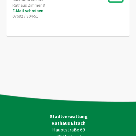
Rathaus Zimmer 8
E-Mail schreiben
07682 / 804-51
Stadtverwaltung
Rathaus Elzach
Hauptstraße 69