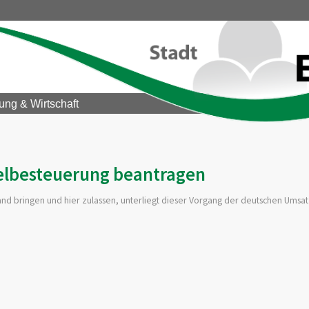
ung & Wirtschaft
elbesteuerung beantragen
nd bringen und hier zulassen, unterliegt dieser Vorgang der deutschen Umsat