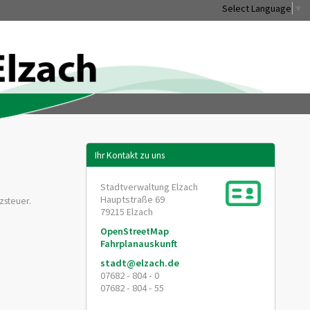
Select Language
▼
Ihr Kontakt zu uns
Stadtverwaltung Elzach
Hauptstraße 69
zsteuer.
79215
Elzach
OpenStreetMap
Fahrplanauskunft
stadt@elzach.de
07682 - 804 - 0
07682 - 804 - 55