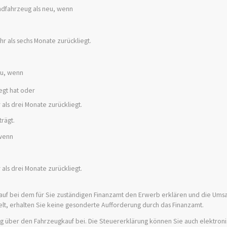
andfahrzeug als neu, wenn
r als sechs Monate zurückliegt.
eu, wenn
egt hat oder
als drei Monate zurückliegt.
rägt.
 wenn
als drei Monate zurückliegt.
auf bei dem für Sie zuständigen Finanzamt den Erwerb erklären und die Ums
delt, erhalten Sie keine gesonderte Aufforderung durch das Finanzamt.
 über den Fahrzeugkauf bei. Die Steuererklärung können Sie auch elektroni