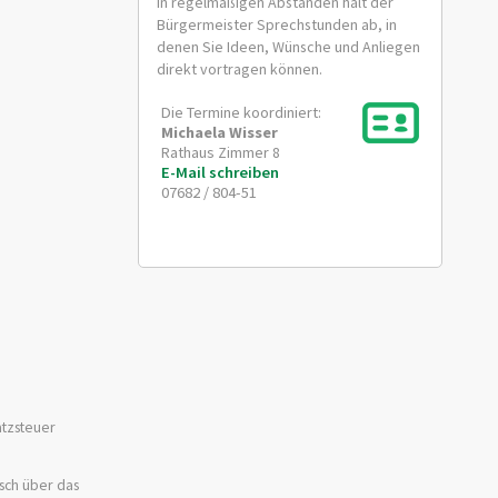
In regelmäßigen Abständen hält der
Bürgermeister Sprechstunden ab, in
denen Sie Ideen, Wünsche und Anliegen
direkt vortragen können.
Die Termine koordiniert:
Michaela
Wisser
Rathaus Zimmer 8
E-Mail schreiben
07682 / 804-51
atzsteuer
sch über das