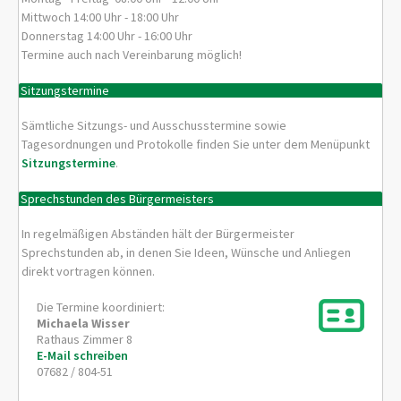
Mittwoch 14:00 Uhr - 18:00 Uhr
Donnerstag 14:00 Uhr - 16:00 Uhr
Termine auch nach Vereinbarung möglich!
Sitzungstermine
Sämtliche Sitzungs- und Ausschusstermine sowie
Tagesordnungen und Protokolle finden Sie unter dem Menüpunkt
Sitzungstermine
.
Sprechstunden des Bürgermeisters
In regelmäßigen Abständen hält der Bürgermeister
Sprechstunden ab, in denen Sie Ideen, Wünsche und Anliegen
direkt vortragen können.
Die Termine koordiniert:
Michaela
Wisser
Rathaus Zimmer 8
E-Mail schreiben
07682 / 804-51