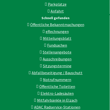
Parkplätze
Anfahrt
Schnell gefunden
Öffentliche Bekanntmachungen
eRechnungen
Mitteilungsblatt
Fundsachen
Stellenangebote
Ausschreibungen
Sitzungstermine
Abfallbeseitigung / Bauschutt
Notrufnummern
Öffentliche Toiletten
Elektro-Ladesäulen
Mitfahrbänkle in Elzach
ADAC Radservice-Stationen