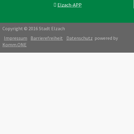
Elzach-APP
Copyright © 2016 Stadt Elzach
Impressum
Barrierefreiheit
Datenschutz
powered by
Komm.ONE