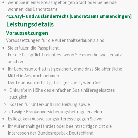
wenn Sie in einer kreisangehörigen Stadt oder Gemeinde
wohnen: das Landratsamt.
412 Asyl- und Ausländerrecht [Landratsamt Emmendingen]
Leistungsdetails
Voraussetzungen
Voraussetzungen für die Aufenthaltserlaubnis sind:
Sie erfüllen die Passpflicht.
Für die Passpflicht reicht es, wenn Sie einen Ausweisersatz
besitzen.
Ihr Lebensunterhalt ist gesichert, ohne dass Sie öffentliche
Mittel in Anspruch nehmen.
Der Lebensunterhalt gilt als gesichert, wenn Sie
Einkünfte in Höhe des einfachen Sozialhilferegelsatzes
zuzüglich
Kosten für Unterkunft und Heizung sowie
etwaige Krankenversicherungsbeiträge erzielen.
Es liegt kein Ausweisungsinteresse gegen Sie vor.
Ihr Aufenthalt gefährdet oder beeinträchtigt nicht die
Interessen der Bundesrepublik Deutschland.