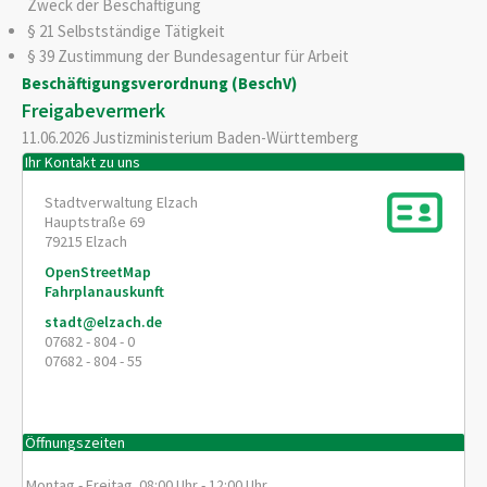
Zweck der Beschäftigung
§ 21 Selbstständige Tätigkeit
§ 39 Zustimmung der Bundesagentur für Arbeit
Beschäftigungsverordnung (BeschV)
Freigabevermerk
11.06.2026 Justizministerium Baden-Württemberg
Ihr Kontakt zu uns
Stadtverwaltung Elzach
Hauptstraße 69
79215
Elzach
OpenStreetMap
Fahrplanauskunft
stadt@elzach.de
07682 - 804 - 0
07682 - 804 - 55
Öffnungszeiten
Montag - Freitag 08:00 Uhr - 12:00 Uhr