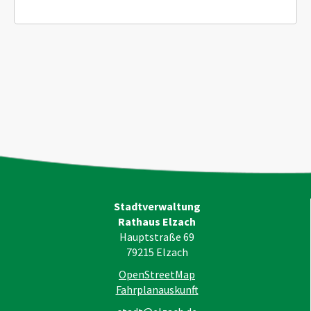
Stadtverwaltung
Rathaus Elzach
Hauptstraße 69
79215
Elzach
OpenStreetMap
Fahrplanauskunft