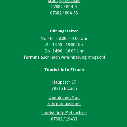
stadt@elzach.de
07682 / 804-0
07682 / 804-55
Öffnungszeiten
Mo - Fr 08:00 - 12:00 Uhr
Mi 14:00 - 18:00 Uhr
Do 14:00 - 16:00 Uhr
Termine auch nach Vereinbarung möglich!
Tourist-Info Elzach
Hauptstr. 67
79215
Elzach
OpenStreetMap
Fahrplanauskunft
tourist-info@elzach.de
07682 / 19433