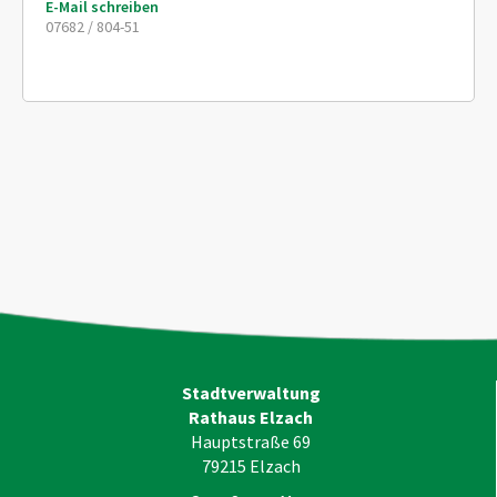
E-Mail schreiben
07682 / 804-51
Stadtverwaltung
Rathaus Elzach
Hauptstraße 69
79215
Elzach