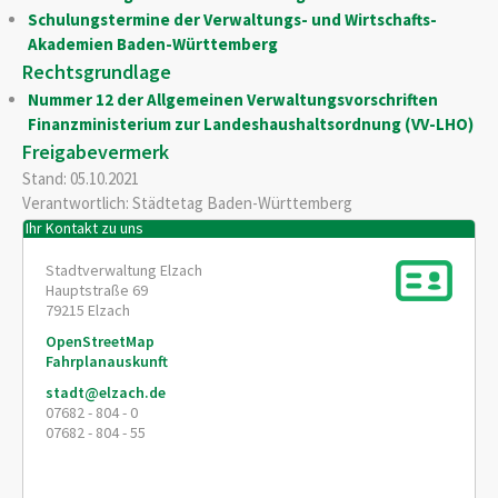
Schulungstermine der Verwaltungs- und Wirtschafts-
Akademien Baden-Württemberg
Rechtsgrundlage
Nummer 12 der Allgemeinen Verwaltungsvorschriften
Finanzministerium zur Landeshaushaltsordnung (VV-LHO)
Freigabevermerk
Stand: 05.10.2021
Verantwortlich: Städtetag Baden-Württemberg
Ihr Kontakt zu uns
Stadtverwaltung Elzach
Hauptstraße 69
79215
Elzach
OpenStreetMap
Fahrplanauskunft
stadt@elzach.de
07682 - 804 - 0
07682 - 804 - 55