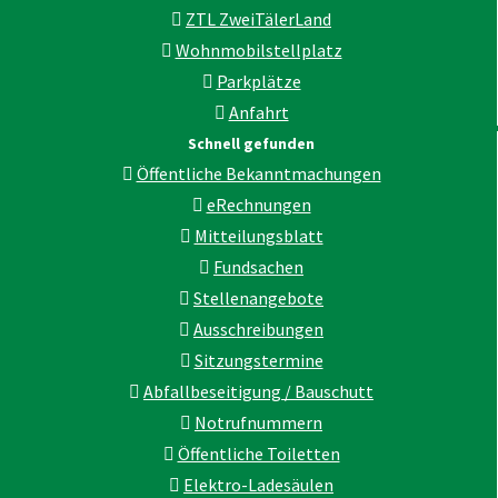
ZTL ZweiTälerLand
Wohnmobilstellplatz
Parkplätze
Anfahrt
Schnell gefunden
Öffentliche Bekanntmachungen
eRechnungen
Mitteilungsblatt
Fundsachen
Stellenangebote
Ausschreibungen
Sitzungstermine
Abfallbeseitigung / Bauschutt
Notrufnummern
Öffentliche Toiletten
Elektro-Ladesäulen