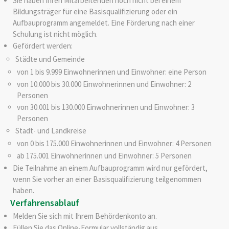
Sie haben Ihren Mitarbeitenden noch nicht bei einem
Bildungsträger für eine Basisqualifizierung oder ein
Aufbauprogramm angemeldet. Eine Förderung nach einer
Schulung ist nicht möglich.
Gefördert werden:
Städte und Gemeinde
von 1 bis 9.999 Einwohnerinnen und Einwohner: eine Person
von 10.000 bis 30.000 Einwohnerinnen und Einwohner: 2
Personen
von 30.001 bis 130.000 Einwohnerinnen und Einwohner: 3
Personen
Stadt- und Landkreise
von 0 bis 175.000 Einwohnerinnen und Einwohner: 4 Personen
ab 175.001 Einwohnerinnen und Einwohner: 5 Personen
Die Teilnahme an einem Aufbauprogramm wird nur gefördert,
wenn Sie vorher an einer Basisqualifizierung teilgenommen
haben.
Verfahrensablauf
Melden Sie sich mit Ihrem Behördenkonto an.
Füllen Sie das Online-Formular vollständig aus.