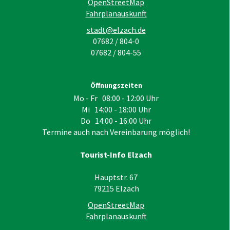
OpenStreetMap
Fahrplanauskunft
stadt@elzach.de
07682 / 804-0
07682 / 804-55
Öffnungszeiten
Mo - Fr 08:00 - 12:00 Uhr
Mi 14:00 - 18:00 Uhr
Do 14:00 - 16:00 Uhr
Termine auch nach Vereinbarung möglich!
Tourist-Info Elzach
Hauptstr. 67
79215
Elzach
OpenStreetMap
Fahrplanauskunft