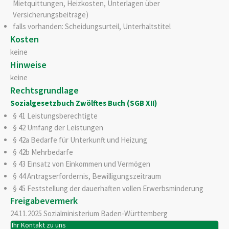
Mietquittungen, Heizkosten, Unterlagen über
Versicherungsbeiträge)
falls vorhanden: Scheidungsurteil, Unterhaltstitel
Kosten
keine
Hinweise
keine
Rechtsgrundlage
Sozialgesetzbuch Zwölftes Buch (SGB XII)
§ 41
Leistungsberechtigte
§ 42 Umfang der Leistungen
§ 42a Bedarfe für Unterkunft und Heizung
§ 42b Mehrbedarfe
§ 43 Einsatz von Einkommen und Vermögen
§ 44 Antragserfordernis, Bewilligungszeitraum
§ 45 Feststellung der dauerhaften vollen Erwerbsminderung
Freigabevermerk
24.11.2025 Sozialministerium Baden-Württemberg
Ihr Kontakt zu uns