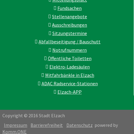
Fundsachen
Stellenangebote
Ausschreibungen
Sitzungstermine
Abfallbeseitigung / Bauschutt
Notrufnummern
Öffentliche Toiletten
Elektro-Ladesäulen
Mitfahrbänkle in Elzach
ADAC Radservice-Stationen
Elzach-APP
Copyright © 2016 Stadt Elzach
Impressum
Barrierefreiheit
Datenschutz
powered by
Komm.ONE