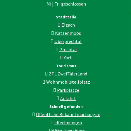
Mi | Fr geschlossen
Stadtteile
Elzach
Katzenmoos
Oberprechtal
Prechtal
Yach
Tourismus
ZTL ZweiTälerLand
Wohnmobilstellplatz
Parkplätze
Anfahrt
Schnell gefunden
Öffentliche Bekanntmachungen
eRechnungen
Mitteilungsblatt