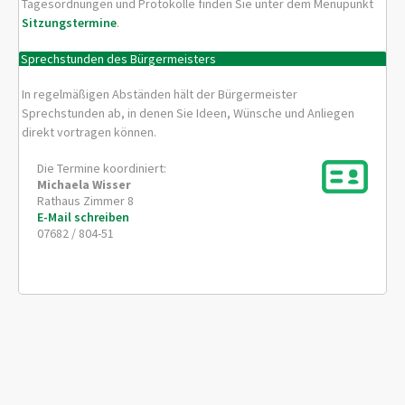
Tagesordnungen und Protokolle finden Sie unter dem Menüpunkt
Sitzungstermine
.
Sprechstunden des Bürgermeisters
In regelmäßigen Abständen hält der Bürgermeister
Sprechstunden ab, in denen Sie Ideen, Wünsche und Anliegen
direkt vortragen können.
Die Termine koordiniert:
Michaela
Wisser
Rathaus Zimmer 8
E-Mail schreiben
07682 / 804-51