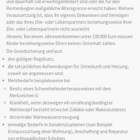
und dauerhaft voll erwerbsgemindert sind oder die für den
Rentenbeginn maßgebliche Altersgrenze erreicht haben. Weitere
Voraussetzung ist, dass Ihr eigenes Einkommen und Vermögen
oder das Ihres Ehe- oder Lebenspartners beziehungsweise Ihrer
Ehe- oder Lebenspartnerin nicht ausreicht.
Hinweis: Bei einem Jahreseinkommen unter 100.000 Euro müssen
Kinder beziehungsweise Eltern keinen Unterhalt zahlen.
Die Grundsicherung umfasst
den gültigen Regelsatz,
die tatsächlichen Aufwendungen für Unterkunft und Heizung,
soweit sie angemessen sind.
Mehrbedarfe beispielsweise bei
Besitz eines Schwerbehindertenausweises mit dem
Merkzeichen G
Krankheit, wenn deswegen ein ernährungsbedingter
Mehrbedarf besteht (etwa bei Zöliakie oder Mukoviszidose)
dezentraler Warmwassererzeugung
einmalige Bedarfe in Sondersituationen (zum Beispiel
Erstausstattung einer Wohnung), Anschaffung und Reparatur
von orthopädischen Schuhen