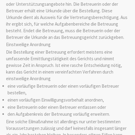
oder Unterstützungsangebote hin. Die Betreuerin oder der
Betreuer erhält eine Urkunde über die Bestellung. Diese
Urkunde dient als Ausweis für die Vertretungsberechtigung. Aus
ihr ergibt sich, für welche Aufgabenbereiche die Betreuung
besteht. Endet die Betreuung, muss die Betreuerin oder der
Betreuer die Urkunde an das Betreuungsgericht zurückgeben.
Einstweilige Anordnung
Die Bestellung einer Betreuung erfordert meistens eine
umfassende Ermittlungstätigkeit des Gerichts und nimmt
gewisse
Zeit in Anspruch. Ist eine rasche Entscheidung nötig,
kann das Gericht in einem vereinfachten Verfahren durch
einstweilige Anordnung
eine vorläufige Betreuerin oder einen vorläufigen Betreuer
bestellen,
einen vorläufigen Einwilligungsvorbehalt anordnen,
eine Betreuerin oder einen Betreuer entlassen oder
den Aufgabenkreis der Betreuung vorläufig erweitern.
Eine solche Eilmaßnahme ist allerdings nur unter bestimmten
Voraussetzungen zulässig und darf keinesfalls insgesamt länger
als ein Jahr bestehen bleiben. In besonders eiligen Fällen kann