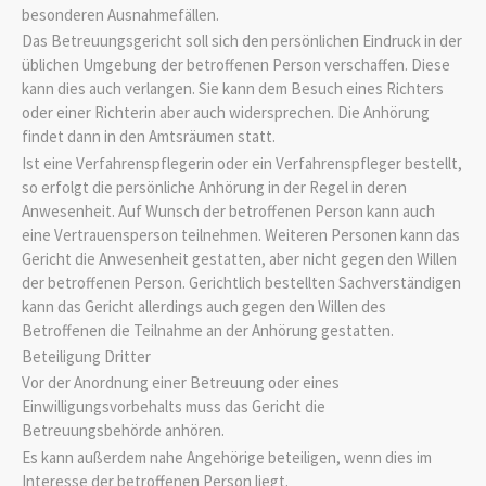
besonderen Ausnahmefällen.
Das Betreuungsgericht soll sich den persönlichen Eindruck in der
üblichen Umgebung der betroffenen Person verschaffen. Diese
kann dies auch verlangen. Sie kann dem Besuch eines Richters
oder einer Richterin aber auch widersprechen. Die Anhörung
findet dann in den Amtsräumen statt.
Ist eine Verfahrenspflegerin oder ein Verfahrenspfleger bestellt,
so erfolgt die persönliche Anhörung in der Regel in deren
Anwesenheit. Auf Wunsch der betroffenen Person kann auch
eine Vertrauensperson teilnehmen. Weiteren Personen kann das
Gericht die Anwesenheit gestatten, aber nicht gegen den Willen
der betroffenen Person. Gerichtlich bestellten Sachverständigen
kann das Gericht allerdings auch gegen den Willen des
Betroffenen die Teilnahme an der Anhörung gestatten.
Beteiligung Dritter
Vor der Anordnung einer Betreuung oder eines
Einwilligungsvorbehalts muss das Gericht die
Betreuungsbehörde anhören.
Es kann
außerdem
nahe
Angehörige
beteiligen
, wenn dies im
Interesse der betroffenen Person liegt
.