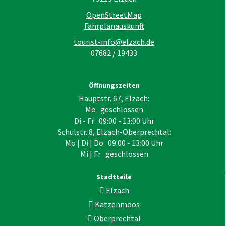
OpenStreetMap
Fahrplanauskunft
tourist-info@elzach.de
07682 / 19433
Öffnungszeiten
Hauptstr. 67, Elzach:
Mo geschlossen
Di - Fr 09:00 - 13:00 Uhr
Schulstr. 8, Elzach-Oberprechtal:
Mo | Di | Do 09:00 - 13:00 Uhr
Mi | Fr geschlossen
Stadtteile
Elzach
Katzenmoos
Oberprechtal