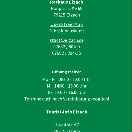
Rathaus Elzach
Hauptstraße 69
79215
Elzach
OpenStreetMap
Fahrplanauskunft
stadt@elzach.de
07682 / 804-0
07682 / 804-55
Öffnungszeiten
Mo - Fr 08:00 - 12:00 Uhr
Mi 14:00 - 18:00 Uhr
Do 14:00 - 16:00 Uhr
Termine auch nach Vereinbarung möglich!
Tourist-Info Elzach
Hauptstr. 67
79215
Elzach