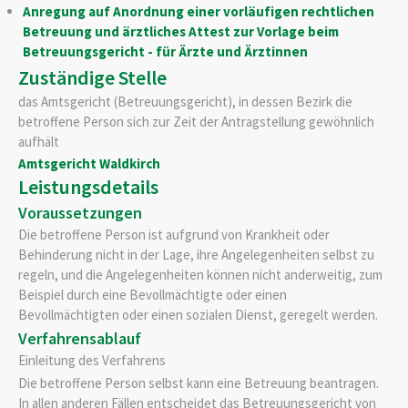
Anregung auf Anordnung einer vorläufigen rechtlichen
Betreuung und ärztliches Attest zur Vorlage beim
Betreuungsgericht - für Ärzte und Ärztinnen
Zuständige Stelle
das Amtsgericht (Betreuungsgericht), in dessen Bezirk die
betroffene Person sich zur Zeit der Antragstellung gewöhnlich
aufhält
Amtsgericht Waldkirch
Leistungsdetails
Voraussetzungen
Die betroffene Person ist aufgrund von Krankheit oder
Behinderung nicht in der Lage, ihre Angelegenheiten selbst zu
regeln, und die Angelegenheiten können nicht anderweitig, zum
Beispiel durch eine Bevollmächtigte oder einen
Bevollmächtigten oder einen sozialen Dienst, geregelt werden.
Verfahrensablauf
Einleitung des Verfahrens
Die betroffene Person selbst kann eine Betreuung beantragen.
In allen anderen Fällen entscheidet das Betreuungsgericht von