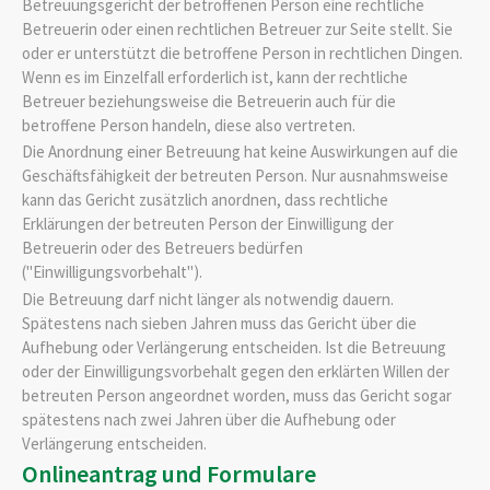
Betreuungsgericht der betroffenen Person eine rechtliche
Betreuerin oder einen rechtlichen Betreuer zur Seite stellt. Sie
oder er unterstützt die betroffene Person in rechtlichen Dingen.
Wenn es im Einzelfall erforderlich ist, kann der rechtliche
Betreuer beziehungsweise die Betreuerin auch für die
betroffene Person handeln, diese also vertreten.
Die Anordnung einer Betreuung hat keine Auswirkungen auf die
Geschäftsfähigkeit der betreuten Person. Nur ausnahmsweise
kann das Gericht zusätzlich anordnen, dass rechtliche
Erklärungen der betreuten Person der Einwilligung der
Betreuerin oder des Betreuers bedürfen
("Einwilligungsvorbehalt").
Die Betreuung darf nicht länger als notwendig dauern.
Spätestens nach sieben Jahren muss das Gericht über die
Aufhebung oder Verlängerung entscheiden. Ist die Betreuung
oder der Einwilligungsvorbehalt gegen den erklärten Willen der
betreuten Person angeordnet worden, muss das Gericht sogar
spätestens nach zwei Jahren über die Aufhebung oder
Verlängerung entscheiden.
Onlineantrag und Formulare