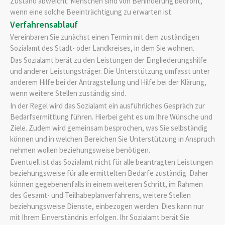
Zustand abweicht. Menschen sind von Behinderung bedroht,
wenn eine solche Beeinträchtigung zu erwarten ist.
Verfahrensablauf
Vereinbaren Sie zunächst einen Termin mit dem zuständigen
Sozialamt des Stadt- oder Landkreises, in dem Sie wohnen.
Das Sozialamt berät zu den Leistungen der Eingliederungshilfe
und anderer Leistungsträger. Die Unterstützung umfasst unter
anderem Hilfe bei der Antragstellung und Hilfe bei der Klärung,
wenn weitere Stellen zuständig sind.
In der Regel wird das Sozialamt ein ausführliches Gespräch zur
Bedarfsermittlung führen. Hierbei geht es um Ihre Wünsche und
Ziele. Zudem wird gemeinsam besprochen, was Sie selbständig
können und in welchen Bereichen Sie Unterstützung in Anspruch
nehmen wollen beziehungsweise benötigen.
Eventuell ist das Sozialamt nicht für alle beantragten Leistungen
beziehungsweise für alle ermittelten Bedarfe zuständig. Daher
können gegebenenfalls in einem weiteren Schritt, im Rahmen
des Gesamt- und Teilhabeplanverfahrens, weitere Stellen
beziehungsweise Dienste, einbezogen werden. Dies kann nur
mit Ihrem Einverständnis erfolgen. Ihr Sozialamt berät Sie