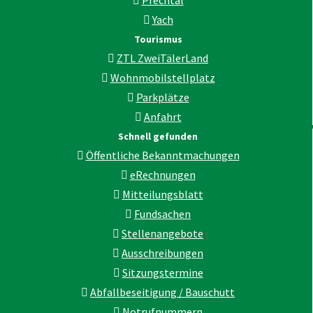
Prechtal
Yach
Tourismus
ZTL ZweiTälerLand
Wohnmobilstellplatz
Parkplätze
Anfahrt
Schnell gefunden
Öffentliche Bekanntmachungen
eRechnungen
Mitteilungsblatt
Fundsachen
Stellenangebote
Ausschreibungen
Sitzungstermine
Abfallbeseitigung / Bauschutt
Notrufnummern