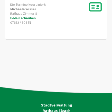
Die Termine koordiniert:
Michaela
Wisser
Rathaus Zimmer 8
E-Mail schreiben
07682 / 804-51
Stadtverwaltung
Rathaus Elzach