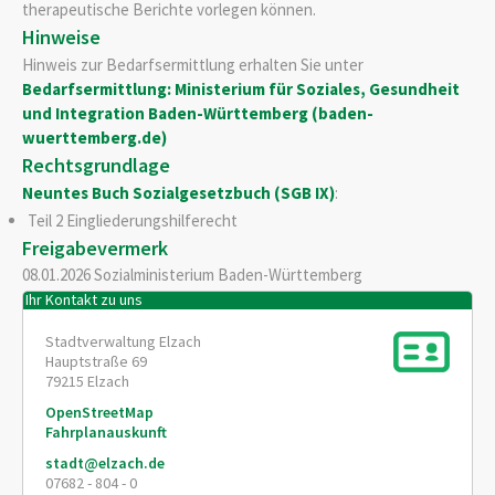
therapeutische Berichte vorlegen können.
Hinweise
Hinweis zur Bedarfsermittlung erhalten Sie unter
Bedarfsermittlung: Ministerium für Soziales, Gesundheit
und Integration Baden-Württemberg (baden-
wuerttemberg.de)
Rechtsgrundlage
Neuntes Buch Sozialgesetzbuch (SGB IX)
:
Teil 2 Eingliederungshilferecht
Freigabevermerk
08.01.2026 Sozialministerium Baden-Württemberg
Ihr Kontakt zu uns
Stadtverwaltung Elzach
Hauptstraße 69
79215
Elzach
OpenStreetMap
Fahrplanauskunft
stadt@elzach.de
07682 - 804 - 0