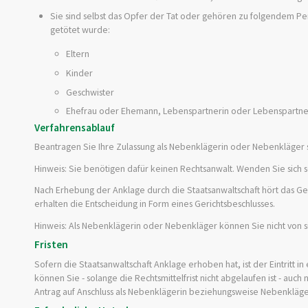
Sie sind selbst das Opfer der Tat oder gehören zu folgendem P
getötet wurde:
Eltern
Kinder
Geschwister
Ehefrau oder Ehemann, Lebenspartnerin oder Lebenspartne
Verfahrensablauf
Beantragen Sie Ihre Zulassung als Nebenklägerin oder Nebenkläger sch
Hinweis:
Sie benötigen dafür keinen Rechtsanwalt. Wenden Sie sich s
Nach Erhebung der Anklage durch die Staatsanwaltschaft hört das Geri
erhalten die Entscheidung in Form eines Gerichtsbeschlusses.
Hinweis: Als Nebenklägerin oder Nebenkläger können Sie nicht von si
Fristen
Sofern die Staatsanwaltschaft Anklage erhoben hat, ist der
Eintritt i
können Sie
- solange die Rechtsmittelfrist nicht abgelaufen ist -
auch 
Antrag auf Anschluss als Nebenklägerin beziehungsweise Nebenkläge