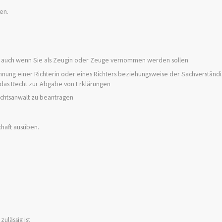
en.
 auch wenn Sie als Zeugin oder Zeuge vernommen werden sollen
hnung einer Richterin oder eines Richters beziehungsweise der Sachverstän
 das Recht zur Abgabe von Erklärungen
echtsanwalt zu beantragen
haft ausüben.
ulässig ist