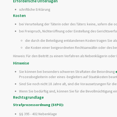
Erforderliche Unterlagen
schriftliche Erklärung
Kosten
bei Verurteilung der Täterin oder des Täters: keine, sofern die od
bei Freispruch, Nichteröffnung oder Einstellung des Gerichtsverfa
die durch die Beteiligung entstandenen Kosten tragen Sie a
die Kosten einer beigeordneten Rechtsanwältin oder des be
Hinweis: Für den Beitritt zu einem Verfahren als Nebenklägerin od
Hinweise
Sie können bei besonders schweren Straftaten die Beiordnung
Prozessbegleiterin oder eines -begleiters auf Staatskosten bean
Sind Sie noch nicht 18 Jahre alt, sind die Voraussetzungen für d
Wenn Sie bedürftig sind, können Sie für die Bevollmächtigung ei
Rechtsgrundlage
Strafprozessordnung (StPO):
§§ 395 - 402 Nebenklage