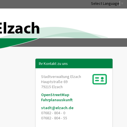
Select Language
▼
Ihr Kontakt zu uns
Stadtverwaltung Elzach
Hauptstraße 69
79215
Elzach
OpenStreetMap
Fahrplanauskunft
stadt@elzach.de
07682 - 804 - 0
07682 - 804 - 55