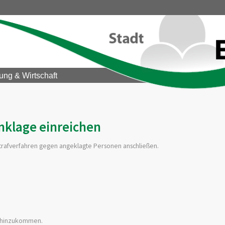
ung & Wirtschaft
klage einreichen
Strafverfahren gegen angeklagte Personen anschließen.
 hinzukommen.