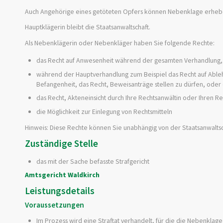
Auch Angehörige eines getöteten Opfers können Nebenklage erheb
Hauptklägerin bleibt die Staatsanwaltschaft.
Als Nebenklägerin oder Nebenkläger haben Sie folgende Rechte:
das Recht auf Anwesenheit während der gesamten Verhandlung,
während der Hauptverhandlung zum Beispiel das Recht auf Able
Befangenheit, das Recht, Beweisanträge stellen zu dürfen, oder
das Recht, Akteneinsicht durch Ihre Rechtsanwältin oder Ihren R
die Möglichkeit zur Einlegung von Rechtsmitteln
Hinweis:
Diese Rechte können Sie unabhängig von der Staatsanwaltsc
Zuständige Stelle
das mit der Sache befasste Strafgericht
Amtsgericht Waldkirch
Leistungsdetails
Voraussetzungen
Im Prozess wird eine Straftat verhandelt, für die die Nebenklage z