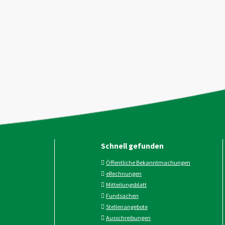
Schnell gefunden
Öffentliche Bekanntmachungen
eRechnungen
Mitteilungsblatt
Fundsachen
Stellenangebote
Ausschreibungen