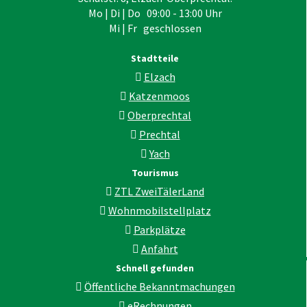
Mo | Di | Do 09:00 - 13:00 Uhr
Mi | Fr geschlossen
Stadtteile
Elzach
Katzenmoos
Oberprechtal
Prechtal
Yach
Tourismus
ZTL ZweiTälerLand
Wohnmobilstellplatz
Parkplätze
Anfahrt
Schnell gefunden
Öffentliche Bekanntmachungen
eRechnungen