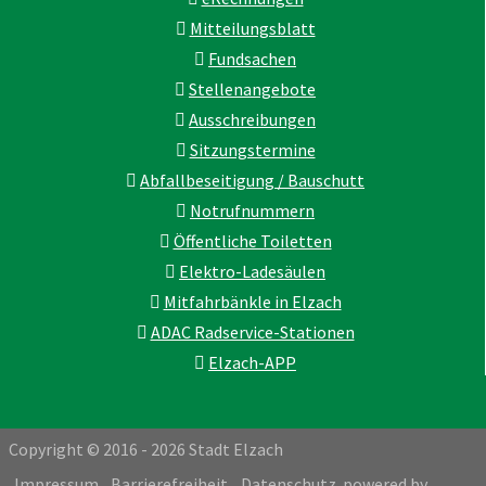
Mitteilungsblatt
Fundsachen
Stellenangebote
Ausschreibungen
Sitzungstermine
Abfallbeseitigung / Bauschutt
Notrufnummern
Öffentliche Toiletten
Elektro-Ladesäulen
Mitfahrbänkle in Elzach
ADAC Radservice-Stationen
Elzach-APP
Copyright © 2016 - 2026 Stadt Elzach
Impressum
Barrierefreiheit
Datenschutz
powered by