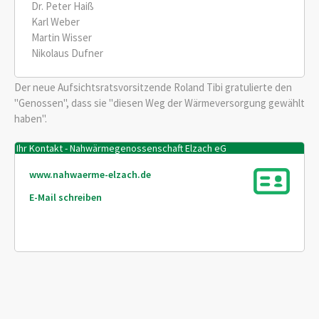
Dr. Peter Haiß
Karl Weber
Martin Wisser
Nikolaus Dufner
Der neue Aufsichtsratsvorsitzende Roland Tibi gratulierte den
"Genossen", dass sie "diesen Weg der Wärmeversorgung gewählt
haben".
Ihr Kontakt - Nahwärmegenossenschaft Elzach eG
www.nahwaerme-elzach.de
E-Mail schreiben