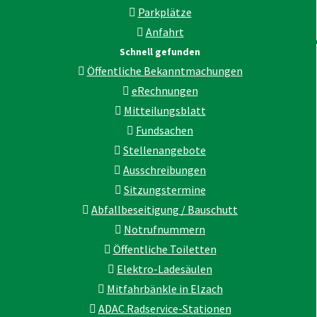
Parkplätze
Anfahrt
Schnell gefunden
Öffentliche Bekanntmachungen
eRechnungen
Mitteilungsblatt
Fundsachen
Stellenangebote
Ausschreibungen
Sitzungstermine
Abfallbeseitigung / Bauschutt
Notrufnummern
Öffentliche Toiletten
Elektro-Ladesäulen
Mitfahrbänkle in Elzach
ADAC Radservice-Stationen