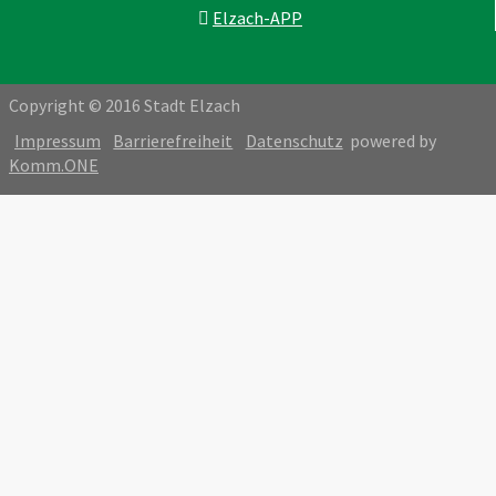
Elzach-APP
Copyright © 2016 Stadt Elzach
Impressum
Barrierefreiheit
Datenschutz
powered by
Komm.ONE