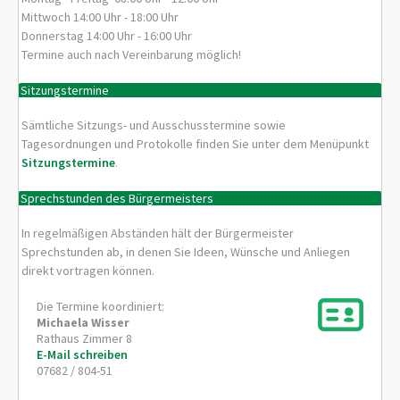
Mittwoch 14:00 Uhr - 18:00 Uhr
Donnerstag 14:00 Uhr - 16:00 Uhr
Termine auch nach Vereinbarung möglich!
Sitzungstermine
Sämtliche Sitzungs- und Ausschusstermine sowie
Tagesordnungen und Protokolle finden Sie unter dem Menüpunkt
Sitzungstermine
.
Sprechstunden des Bürgermeisters
In regelmäßigen Abständen hält der Bürgermeister
Sprechstunden ab, in denen Sie Ideen, Wünsche und Anliegen
direkt vortragen können.
Die Termine koordiniert:
Michaela
Wisser
Rathaus Zimmer 8
E-Mail schreiben
07682 / 804-51