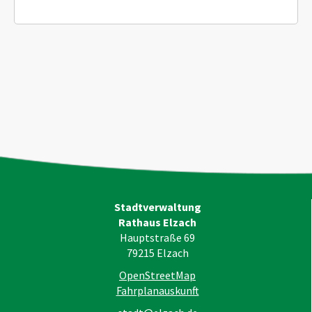
Stadtverwaltung
Rathaus Elzach
Hauptstraße 69
79215
Elzach
OpenStreetMap
Fahrplanauskunft