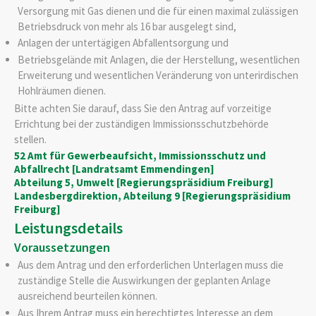
Versorgung mit Gas dienen und die für einen maximal zulässigen
Betriebsdruck von mehr als 16 bar ausgelegt sind,
Anlagen der untertägigen Abfallentsorgung und
Betriebsgelände mit Anlagen, die der Herstellung, wesentlichen
Erweiterung und wesentlichen Veränderung von unterirdischen
Hohlräumen dienen.
Bitte achten Sie darauf, dass Sie den Antrag auf vorzeitige
Errichtung bei der zuständigen Immissionsschutzbehörde
stellen.
52 Amt für Gewerbeaufsicht, Immissionsschutz und
Abfallrecht [Landratsamt Emmendingen]
Abteilung 5, Umwelt [Regierungspräsidium Freiburg]
Landesbergdirektion, Abteilung 9 [Regierungspräsidium
Freiburg]
Leistungsdetails
Voraussetzungen
Aus dem Antrag und den erforderlichen Unterlagen muss die
zuständige Stelle die Auswirkungen der geplanten Anlage
ausreichend beurteilen können.
Aus Ihrem Antrag muss ein berechtigtes Interesse an dem