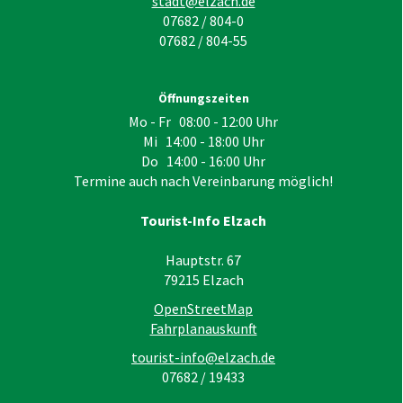
stadt@elzach.de
07682 / 804-0
07682 / 804-55
Öffnungszeiten
Mo - Fr 08:00 - 12:00 Uhr
Mi 14:00 - 18:00 Uhr
Do 14:00 - 16:00 Uhr
Termine auch nach Vereinbarung möglich!
Tourist-Info Elzach
Hauptstr. 67
79215
Elzach
OpenStreetMap
Fahrplanauskunft
tourist-info@elzach.de
07682 / 19433