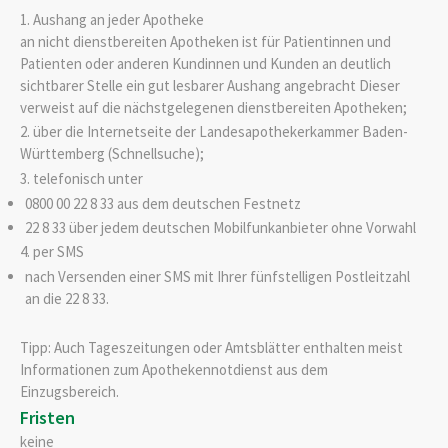
1. Aushang an jeder Apotheke
an nicht dienstbereiten Apotheken ist für Patientinnen und
Patienten oder anderen Kundinnen und Kunden an deutlich
sichtbarer Stelle ein gut lesbarer Aushang angebracht Dieser
verweist auf die nächstgelegenen dienstbereiten Apotheken;
2. über die Internetseite
der Landesapothekerkammer Baden-
Württemberg (
Schnellsuche);
3. telefonisch unter
0800 00 22 8 33 aus dem deutschen Festnetz
22 8 33 über jedem deutschen Mobilfunkanbieter ohne Vorwahl
4. per SMS
nach Versenden einer SMS mit Ihrer fünfstelligen Postleitzahl
an die 22 8 33.
Tipp: Auch Tageszeitungen oder Amtsblätter enthalten meist
Informationen zum Apothekennotdienst aus dem
Einzugsbereich.
Fristen
keine