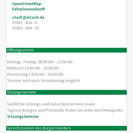
OpenStreetMap
Fahrplanauskunft
stadt@elzach.de
07682 - 804 - 0
07682 - 804 - 55
Öffnungszeiten
Montag - Freitag 08:00 Uhr - 12:00 Uhr
Mittwoch 14:00 Uhr - 18:00 Uhr
Donnerstag 14:00 Uhr - 16:00 Uhr
Termine auch nach Vereinbarung möglich!
Sitzungstermine
Sämtliche Sitzungs- und Ausschusstermine sowie
Tagesordnungen und Protokolle finden Sie unter dem Menüpunkt
Sitzungstermine
.
Sprechstunden des Bürgermeisters