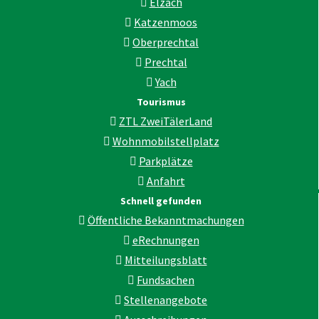
Elzach
Katzenmoos
Oberprechtal
Prechtal
Yach
Tourismus
ZTL ZweiTälerLand
Wohnmobilstellplatz
Parkplätze
Anfahrt
Schnell gefunden
Öffentliche Bekanntmachungen
eRechnungen
Mitteilungsblatt
Fundsachen
Stellenangebote