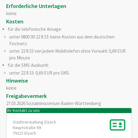
Erforderliche Unterlagen
keine
Kosten
für die telefonische Ansage:
unter 0800 00 22 8 33: keine Kosten aus dem deutschen
Festnetz
unter 22 8 33 von jedem Mobiltelefon ohne Vorwahl: 0,69 EUR
pro Minute
für die SMS-Auskunft:
unter 22 8 33: 0,69 EUR pro SMS.
Hinweise
keine
Freigabevermerk
27.03.2026 Sozialministerium Baden-Württemberg
Ihr Kontakt zu uns
Stadtverwaltung Elzach
Hauptstraße 69
79215
Elzach