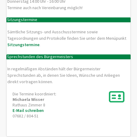
Donnerstag 14:00 Uhr - 16:00 Uhr
Termine auch nach Vereinbarung möglich!
Sitzungstermine
Sämtliche Sitzungs- und Ausschusstermine sowie
Tagesordnungen und Protokolle finden Sie unter dem Menüpunkt
Sitzungstermine
.
Sprechstunden des Bürgermeisters
In regelmäßigen Abständen hält der Bürgermeister
Sprechstunden ab, in denen Sie Ideen, Wünsche und Anliegen
direkt vortragen können.
Die Termine koordiniert:
Michaela
Wisser
Rathaus Zimmer 8
E-Mail schreiben
07682 / 804-51