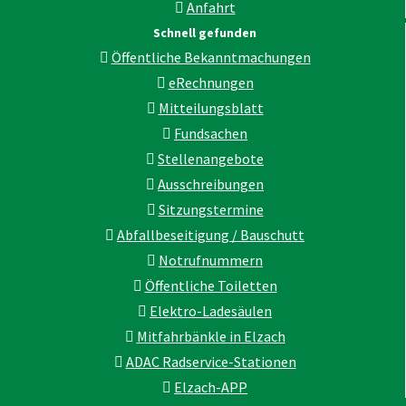
Anfahrt
Schnell gefunden
Öffentliche Bekanntmachungen
eRechnungen
Mitteilungsblatt
Fundsachen
Stellenangebote
Ausschreibungen
Sitzungstermine
Abfallbeseitigung / Bauschutt
Notrufnummern
Öffentliche Toiletten
Elektro-Ladesäulen
Mitfahrbänkle in Elzach
ADAC Radservice-Stationen
Elzach-APP