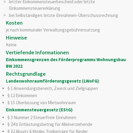
letzter Einkommensteuerbescheid oder letzte
Einkommensteuererklärung
bei Selbständigen: letzte Einnahmen-Überschussrechnung
Kosten
je nach kommunaler Verwaltungsgebührensatzung
Hinweise
Keine
Vertiefende Informationen
Einkommensgrenzen des Förderprogramms Wohnungsbau
BW 2022
Rechtsgrundlage
Landeswohnraumförderungsgesetz (LWoFG)
:
§ 1
Anwendungsbereich, Zweck und Zielgruppen
§ 12 Einkommen
§ 15 Überlassung von Mietwohnraum
Einkommensteuergesetz (EStG)
:
§ 3 Nummer 2 Steuerfreie Einnahmen
§ 24 b Entlastungsbetrag für Alleinerziehende
§ 32 Absatz 6 Kinder, Freibeträge für Kinder