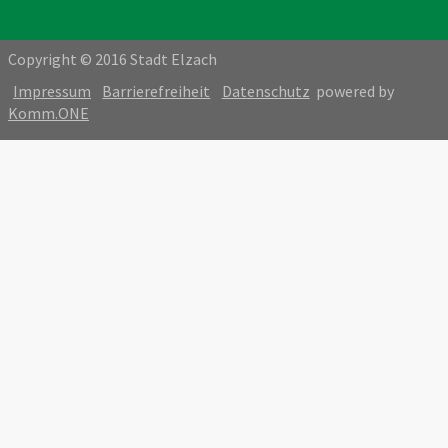
Copyright © 2016 Stadt Elzach
Impressum
Barrierefreiheit
Datenschutz
powered by
Komm.ONE