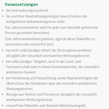
Voraussetzungen
Sie sind wohnungssuchend.
Sie und Ihre Haushaltsangehörigen überschreiten die
maßgebliche Einkommensgrenze nicht.
Das Jahreseinkommen wird für jede zum Haushalt gehörende
Person gesondert berechnet.
Zum Jahreseinkommen gehören, egal ob diese Einkünfte zu
versteuern oder steuerfrei sind:
bei nicht selbständiger Arbeit der Bruttojahresverdienst
abzüglich der steuerlich anerkannten Werbungskosten
bei selbständiger Tätigkeit, auch in der Land- und
Forstwirtschaft oder in einem Gewerbebetrieb, der steuerlich
anerkannte Gewinn
bei Vermietung und Verpachtung sowie Kapitalvermögen der
Überschuss der Einnahmen über die steuerlich anerkannten
Werbungskosten
Bezüge aus Renten und Pensionen abzüglich der steuerlich
anerkannten Werbungskosten
steuerfreie Einkünfte zum Beispiel Arbeitslosengeld,