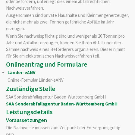
oder befördern, unterliegt dies einem abfallrechtlichen
Nachweisverfahren.
Ausgenommen sind private Haushalte und Kleinmengenerzeuger,
die nicht mehr als zwei Tonnen gefährliche Abfälle im Jahr
erzeugen.
Wenn Sie nachweispflichtig sind und weniger als 20 Tonnen pro
Jahr und Abfallart erzeugen, können Sie Ihren Abfall über den
Sammelnachweis eines Beförderers organisieren. Dieser nimmt
für Sie am elektronischen Nachweisverfahren teil.
Onlineantrag und Formulare
Länder-eANV
Online-Formular Länder-eANV
Zuständige Stelle
SAA Sonderabfallagentur Baden-Württemberg GmbH
SAA Sonderabfallagentur Baden-Württemberg GmbH
Leistungsdetails
Voraussetzungen
Die Nachweise müssen zum Zeitpunkt der Entsorgung gültig
sein.