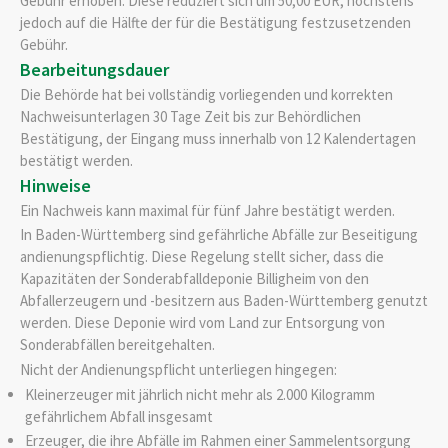
Gebühr erhoben. Diese reduziert sich um 50,00 EUR, höchstens
jedoch auf die Hälfte der für die Bestätigung festzusetzenden
Gebühr.
Bearbeitungsdauer
Die Behörde hat bei vollständig vorliegenden und korrekten
Nachweisunterlagen 30 Tage Zeit bis zur Behördlichen
Bestätigung, der Eingang muss innerhalb von 12 Kalendertagen
bestätigt werden.
Hinweise
Ein Nachweis kann maximal für fünf Jahre bestätigt werden.
In Baden-Württemberg sind gefährliche Abfälle zur Beseitigung
andienungspflichtig. Diese Regelung stellt sicher, dass die
Kapazitäten der Sonderabfalldeponie Billigheim von den
Abfallerzeugern und -besitzern aus Baden-Württemberg genutzt
werden. Diese Deponie wird vom Land zur Entsorgung von
Sonderabfällen bereitgehalten.
Nicht der Andienungspflicht unterliegen hingegen:
Kleinerzeuger mit jährlich nicht mehr als 2.000 Kilogramm
gefährlichem Abfall insgesamt
Erzeuger, die ihre Abfälle im Rahmen einer Sammelentsorgung