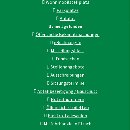
Wohnmobilstellplatz
Parkplätze
Anfahrt
Schnell gefunden
Öffentliche Bekanntmachungen
eRechnungen
Mitteilungsblatt
Fundsachen
Stellenangebote
Ausschreibungen
Sitzungstermine
Abfallbeseitigung / Bauschutt
Notrufnummern
Öffentliche Toiletten
Elektro-Ladesäulen
Mitfahrbänkle in Elzach