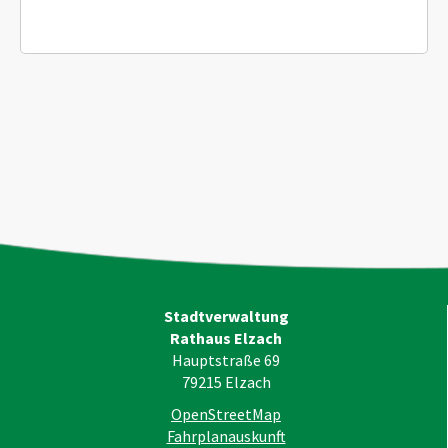
Stadtverwaltung
Rathaus Elzach
Hauptstraße 69
79215
Elzach
OpenStreetMap
Fahrplanauskunft