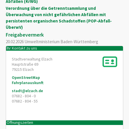
Abfällen (KrWG)
Verordnung über die Getrenntsammlung und
Überwachung von nicht gefährlichen Abfällen mit
persistenten organischen Schadstoffen (POP-Abfall-
ÜberwV)
Freigabevermerk
20.02.2026
Umweltministerium Baden-Württemberg
Ihr Kontakt zu uns
Stadtverwaltung Elzach
Hauptstraße 69
79215
Elzach
OpenStreetMap
Fahrplanauskunft
stadt@elzach.de
07682 - 804 - 0
07682 - 804 - 55
Öffnungszeiten