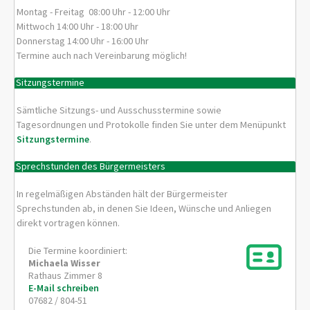
Montag - Freitag 08:00 Uhr - 12:00 Uhr
Mittwoch 14:00 Uhr - 18:00 Uhr
Donnerstag 14:00 Uhr - 16:00 Uhr
Termine auch nach Vereinbarung möglich!
Sitzungstermine
Sämtliche Sitzungs- und Ausschusstermine sowie
Tagesordnungen und Protokolle finden Sie unter dem Menüpunkt
Sitzungstermine
.
Sprechstunden des Bürgermeisters
In regelmäßigen Abständen hält der Bürgermeister
Sprechstunden ab, in denen Sie Ideen, Wünsche und Anliegen
direkt vortragen können.
Die Termine koordiniert:
Michaela
Wisser
Rathaus Zimmer 8
E-Mail schreiben
07682 / 804-51