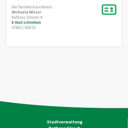
Die Termine koordiniert:
Michaela
Wisser
Rathaus Zimmer 8
E-Mail schreiben
07682 / 804-51
Stadtverwaltung
Rathaus Elzach