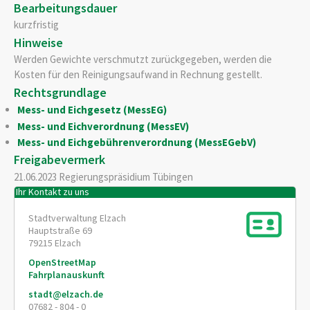
Bearbeitungsdauer
kurzfristig
Hinweise
Werden Gewichte verschmutzt zurückgegeben, werden die
Kosten für den Reinigungsaufwand in Rechnung gestellt.
Rechtsgrundlage
Mess- und Eichgesetz (MessEG)
Mess- und Eichverordnung (MessEV)
Mess- und Eichgebührenverordnung (MessEGebV)
Freigabevermerk
21.06.2023 Regierungspräsidium Tübingen
Ihr Kontakt zu uns
Stadtverwaltung Elzach
Hauptstraße 69
79215
Elzach
OpenStreetMap
Fahrplanauskunft
stadt@elzach.de
07682 - 804 - 0