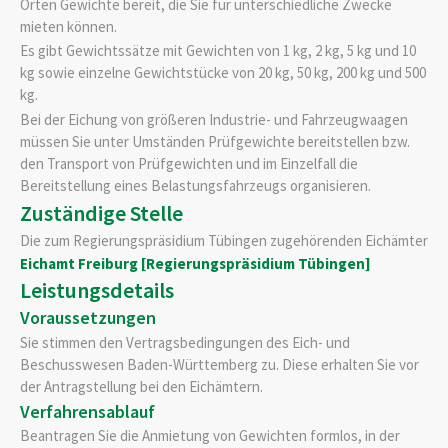
Orten Gewichte bereit, die Sie für unterschiedliche Zwecke
mieten können.
Es gibt Gewichtssätze mit Gewichten von 1 kg, 2 kg, 5 kg und 10
kg sowie einzelne Gewichtstücke von 20 kg, 50 kg, 200 kg und 500
kg.
Bei der Eichung von größeren Industrie- und Fahrzeugwaagen
müssen Sie unter Umständen Prüfgewichte bereitstellen bzw.
den Transport von Prüfgewichten und im Einzelfall die
Bereitstellung eines Belastungsfahrzeugs organisieren.
Zuständige Stelle
Die zum Regierungspräsidium Tübingen zugehörenden Eichämter
Eichamt Freiburg [Regierungspräsidium Tübingen]
Leistungsdetails
Voraussetzungen
Sie stimmen den Vertragsbedingungen des Eich- und
Beschusswesen Baden-Württemberg zu. Diese erhalten Sie vor
der Antragstellung bei den Eichämtern.
Verfahrensablauf
Beantragen Sie die Anmietung von Gewichten formlos, in der