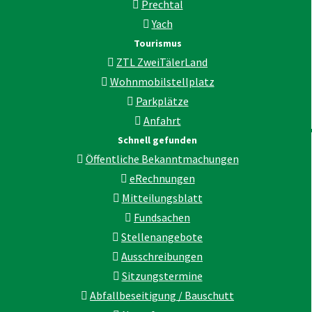
Prechtal
Yach
Tourismus
ZTL ZweiTälerLand
Wohnmobilstellplatz
Parkplätze
Anfahrt
Schnell gefunden
Öffentliche Bekanntmachungen
eRechnungen
Mitteilungsblatt
Fundsachen
Stellenangebote
Ausschreibungen
Sitzungstermine
Abfallbeseitigung / Bauschutt