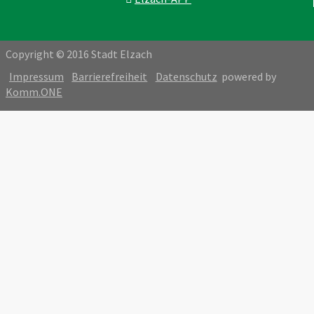
Copyright © 2016 Stadt Elzach
Impressum
Barrierefreiheit
Datenschutz
powered by
Komm.ONE