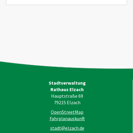
Stadtverwaltung
Rathaus Elzach
Hauptstraße 69
79215
Elzach
OpenStreetMap
Fahrplanauskunft
stadt@elzach.de