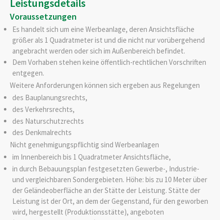
Leistungsdetails
Voraussetzungen
Es handelt sich um eine Werbeanlage, deren Ansichtsfläche
größer als 1 Quadratmeter ist und die nicht nur vorübergehend
angebracht werden oder sich im Außenbereich befindet.
Dem Vorhaben stehen keine öffentlich-rechtlichen Vorschriften
entgegen.
Weitere Anforderungen können sich ergeben aus Regelungen
des Bauplanungsrechts,
des Verkehrsrechts,
des Naturschutzrechts
des Denkmalrechts
Nicht genehmigungspflichtig sind Werbeanlagen
im Innenbereich bis 1 Quadratmeter Ansichtsfläche,
in durch Bebauungsplan festgesetzten Gewerbe-, Industrie-
und vergleichbaren Sondergebieten. Höhe: bis zu 10 Meter über
der Geländeoberfläche an der Stätte der Leistung. Stätte der
Leistung ist der Ort, an dem der Gegenstand, für den geworben
wird, hergestellt (Produktionsstätte), angeboten