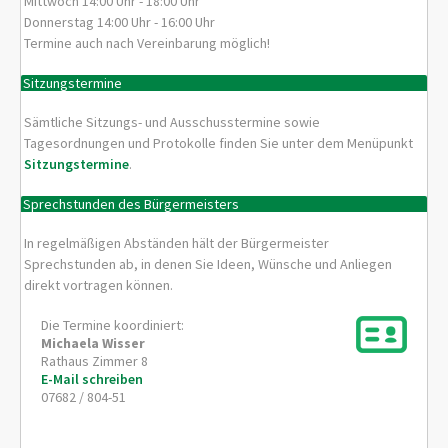
Mittwoch 14:00 Uhr - 18:00 Uhr
Donnerstag 14:00 Uhr - 16:00 Uhr
Termine auch nach Vereinbarung möglich!
Sitzungstermine
Sämtliche Sitzungs- und Ausschusstermine sowie
Tagesordnungen und Protokolle finden Sie unter dem Menüpunkt
Sitzungstermine
.
Sprechstunden des Bürgermeisters
In regelmäßigen Abständen hält der Bürgermeister
Sprechstunden ab, in denen Sie Ideen, Wünsche und Anliegen
direkt vortragen können.
Die Termine koordiniert:
Michaela
Wisser
Rathaus Zimmer 8
E-Mail schreiben
07682 / 804-51