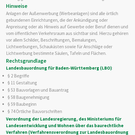
Hinweise
Anlagen der Außenwerbung (Werbeanlagen) sind alle örtlich
gebundenen Einrichtungen, die der Ankündigung oder
Anpreisung oder als Hinweis auf Gewerbe oder Beruf dienen und
vom öffentlichen Verkehrsraum aus sichtbar sind. Hierzu gehören
vor allem Schilder, Beschriftungen, Bemalungen,
Lichtwerbungen, Schaukästen sowie für Anschläge oder
Lichtwerbung bestimmte Säulen, Tafeln und Flächen.
Rechtsgrundlage
Landesbauordnung für Baden-Württemberg (LBO)
:
§ 2 Begriffe
§ 11 Gestaltung
§ 53 Bauvorlagen und Bauantrag
§ 58 Baugenehmigung
§ 59 Baubeginn
§ 74 Örtliche Bauvorschriften
Verordnung der Landesregierung, des Ministeriums für
Landesentwicklung und Wohnen über das baurechtliche
Verfahren (Verfahrensverordnung zur Landesbauordnung