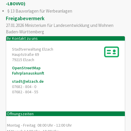
-LBOVVO)
:
§ 13 Bauvorlagen für Werbeanlagen
Freigabevermerk
27.01.2026 Ministerium für Landesentwicklung und Wohnen
Baden-Württemberg
Ihr Kontakt zu uns
Stadtverwaltung Elzach
Hauptstraße 69
79215
Elzach
OpenStreetMap
Fahrplanauskunft
stadt@elzach.de
07682 - 804 - 0
07682 - 804 - 55
Öffnungszeiten
Montag - Freitag 08:00 Uhr - 12:00 Uhr