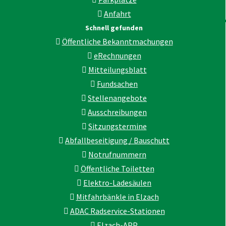
Anfahrt
Schnell gefunden
Öffentliche Bekanntmachungen
eRechnungen
Mitteilungsblatt
Fundsachen
Stellenangebote
Ausschreibungen
Sitzungstermine
Abfallbeseitigung / Bauschutt
Notrufnummern
Öffentliche Toiletten
Elektro-Ladesäulen
Mitfahrbänkle in Elzach
ADAC Radservice-Stationen
Elzach-APP