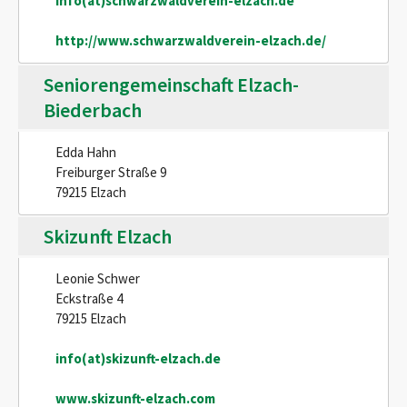
info(at)schwarzwaldverein-elzach.de
http://www.schwarzwaldverein-elzach.de/
Seniorengemeinschaft Elzach-
Biederbach
Edda Hahn
Freiburger Straße 9
79215 Elzach
Skizunft Elzach
Leonie Schwer
Eckstraße 4
79215 Elzach
info(at)skizunft-elzach.de
www.skizunft-elzach.com