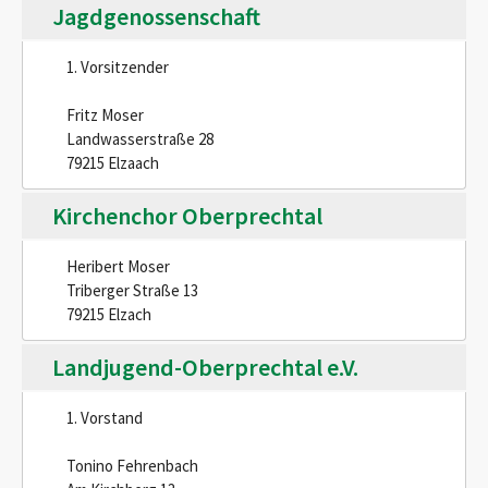
Jagdgenossenschaft
1. Vorsitzender
Fritz Moser
Landwasserstraße 28
79215 Elzaach
Kirchenchor Oberprechtal
Heribert Moser
Triberger Straße 13
79215 Elzach
Landjugend-Oberprechtal e.V.
1. Vorstand
Tonino Fehrenbach