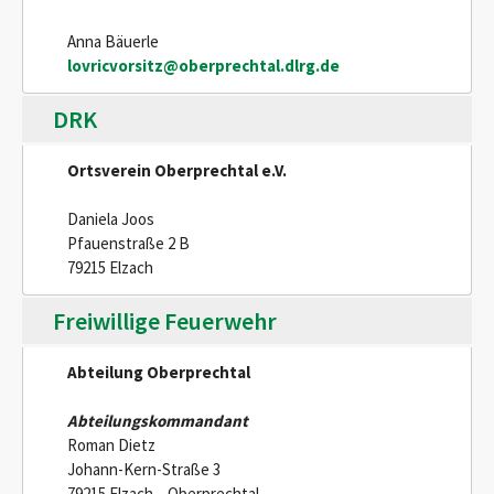
Anna Bäuerle
lovricvorsitz@oberprechtal.dlrg.de
DRK
Ortsverein Oberprechtal e.V.
Daniela Joos
Pfauenstraße 2 B
79215 Elzach
Freiwillige Feuerwehr
Abteilung Oberprechtal
Abteilungskommandant
Roman Dietz
Johann-Kern-Straße 3
79215 Elzach – Oberprechtal