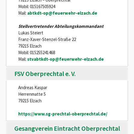
Mobil: 015167505924
Mail:
abtkdt-op@feuerwehr-elzach.de
Stellvertretender Abteilungskommandant
Lukas Steiert
Franz-Xaver-Stenzel-Straße 22
79215 Elzach
Mobil: 015255241468
Mail:
stvabtkdt-op@feuerwehr-elzach.de
FSV Oberprechtal e. V.
Andreas Kaspar
Herrenmatte 5
79215 Elzach
https://www.sg-prechtal-oberprechtal.de/
Gesangverein Eintracht Oberprechtal