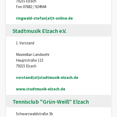
79215 Elzach
Fon 07682 / 924944
ringwald-stefan(at)t-online.de
Stadtmusik Elzach e.V.
1. Vorstand
Maximilian Landwehr
Hauptstraße 115
79215 Elzach
vorstand(at)stadtmusik-elzach.de
www.stadtmusik-elzach.de
Tennisclub "Grün-Weiß" Elzach
Schwarzwaldstraße 3b