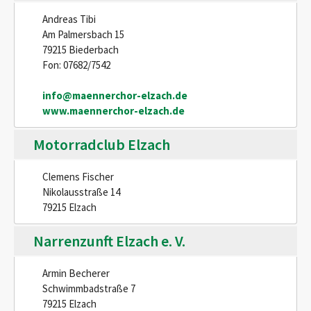
Andreas Tibi
Am Palmersbach 15
79215 Biederbach
Fon: 07682/7542
info@maennerchor-elzach.de
www.maennerchor-elzach.de
Motorradclub Elzach
Clemens Fischer
Nikolausstraße 14
79215 Elzach
Narrenzunft Elzach e. V.
Armin Becherer
Schwimmbadstraße 7
79215 Elzach