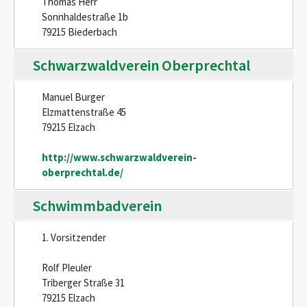
Thomas Herr
Sonnhaldestraße 1b
79215 Biederbach
Schwarzwaldverein Oberprechtal
Manuel Burger
Elzmattenstraße 45
79215 Elzach
http://www.schwarzwaldverein-
oberprechtal.de/
Schwimmbadverein
1. Vorsitzender
Rolf Pleuler
Triberger Straße 31
79215 Elzach