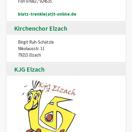
Fon 07682 / 924535
blatz-trenkle(at)t-online.de
Kirchenchor Elzach
Birgit Ruh-Schätzle
Nikolausstr. 11
79215 Elzach
KJG Elzach