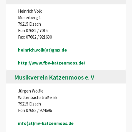
Heinrich Volk
Moserberg 1
79215 Elzach
Fon 07682 / 7015
Fax: 07682 / 921630
heinrich.volk(at)gmx.de
http://www.fbv-katzenmoos.de/
Musikverein Katzenmoos e. V
Jürgen Wölfle
Wittenbachstraße 55
79215 Elzach
Fon 07682 / 924696
info(at)mv-katzenmoos.de