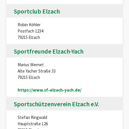
Sportclub Elzach
Robin Köhler
Postfach 1234
79215 Elzach
Sportfreunde Elzach-Yach
Marius Wernet
Alte Yacher Straße 33
79215 Elzach
https://www.sf-elzach-yach.de/
Sportschützenverein Elzach e.V.
Stefan Ringwald
Hauptstraße 126