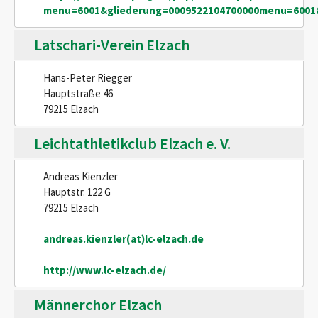
menu=6001&gliederung=0009522104700000menu=6001&
Latschari-Verein Elzach
Hans-Peter Riegger
Hauptstraße 46
79215 Elzach
Leichtathletikclub Elzach e. V.
Andreas Kienzler
Hauptstr. 122 G
79215 Elzach
andreas.kienzler(at)lc-elzach.de
http://www.lc-elzach.de/
Männerchor Elzach