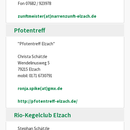
Fon 07682 / 923978
zunftmeister(at)narrenzunft-elzach.de
Pfotentreff
"Pfotentreff Elzach"
Christa Schätzle
Wendelinusweg 5
79215 Elzach
mobil: 0171 6730791
ronja.spike(at)gmx.de
http://pfotentreff-elzach.de/
Rio-Kegelclub Elzach
Stephan Schätzle