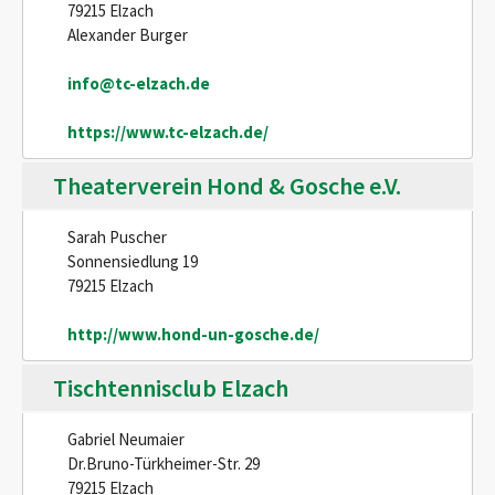
79215 Elzach
Alexander Burger
info@tc-elzach.de
https://www.tc-elzach.de/
Theaterverein Hond & Gosche e.V.
Sarah Puscher
Sonnensiedlung 19
79215 Elzach
http://www.hond-un-gosche.de/
Tischtennisclub Elzach
Gabriel Neumaier
Dr.Bruno-Türkheimer-Str. 29
79215 Elzach