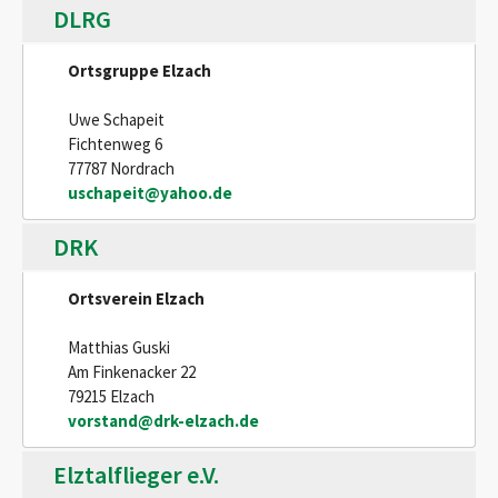
DLRG
Ortsgruppe Elzach
Uwe Schapeit
Fichtenweg 6
77787 Nordrach
uschapeit@yahoo.de
DRK
Ortsverein Elzach
Matthias Guski
Am Finkenacker 22
79215 Elzach
vorstand@drk-elzach.de
Elztalflieger e.V.