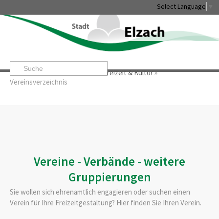
Select Language
▼
Startseite
»
Leben & Erleben
»
Freizeit & Kultur
»
Leben & Erleben
Rathaus & Service
Stadtentwicklung & W
Vereinsverzeichnis
Vereine - Verbände - weitere
Gruppierungen
Sie wollen sich ehrenamtlich engagieren oder suchen einen
Verein für Ihre Freizeitgestaltung? Hier finden Sie Ihren Verein.