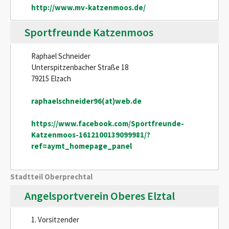
http://www.mv-katzenmoos.de/
Sportfreunde Katzenmoos
Raphael Schneider
Unterspitzenbacher Straße 18
79215 Elzach
raphaelschneider96(at)web.de
https://www.facebook.com/Sportfreunde-
Katzenmoos-1612100139099981/?
ref=aymt_homepage_panel
Stadtteil Oberprechtal
Angelsportverein Oberes Elztal
1. Vorsitzender