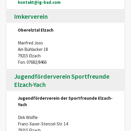
kontakt@ig-bad.com
Imkerverein
Oberelztal Elzach
Manfred Joos
Am Bühlacker 18
79215 Elzach
Fon: 07682/8466
Jugendförderverein Sportfreunde
Elzach-Yach
Jugendförderverein der Sportfreunde Elzach-
Yach
Dirk Wölfle
Franz-Xaver-Stenzel-Str. 14
79215 Elzach