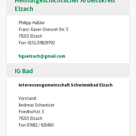
Heimatgeschichtlicher Arbeitskreis
Elzach
Philipp Häßler
Franz-Xaver-Stenzel-Str. 5
79215 Elzach
Fon: 0151/59829792
hgaelzach@gmail.com
IG Bad
Interessengemeinschaft Schwimmbad Elzach
Vorstand:
Andreas Schweizer
Friedhofstr. 5
79215 Elzach
Fon 07682 / 920430