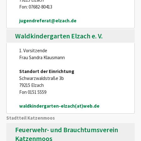
Fon: 07682-80413
jugendreferat@elzach.de
Waldkindergarten Elzach e. V.
1. Vorsitzende
Frau Sandra Klausmann
Standort der Einrichtung
Schwarzwaldstraße 3b
79215 Elzach
Fon 0151 5559
waldkindergarten-elzach(at)web.de
Stadtteil Katzenmoos
Feuerwehr- und Brauchtumsverein
Katzenmoos