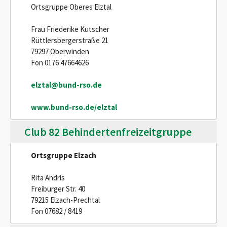
Ortsgruppe Oberes Elztal
Frau Friederike Kutscher
Rüttlersbergerstraße 21
79297 Oberwinden
Fon 0176 47664626
elztal@bund-rso.de
www.bund-rso.de/elztal
Club 82 Behindertenfreizeitgruppe
Ortsgruppe Elzach
Rita Andris
Freiburger Str. 40
79215 Elzach-Prechtal
Fon 07682 / 8419