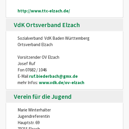
http://www.ttc-elzach.de/
VdK Ortsverband Elzach
Sozialverband VdK Baden Württemberg
Ortsverband Elzach
Vorsitzender OV Elzach
Josef Ruf
Fon 07682 / 1046
E-Mail
ruf.biederbach@gmx.de
mehr Infos:
www.vdk.de/ov-elzach
Verein für die Jugend
Marie Winterhalter
Jugendreferentin
Hauptstr. 69
79215 Elzach