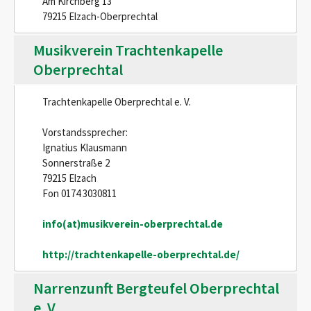
Am Kirchberg 13
79215 Elzach-Oberprechtal
Musikverein Trachtenkapelle
Oberprechtal
Trachtenkapelle Oberprechtal e. V.
Vorstandssprecher:
Ignatius Klausmann
Sonnerstraße 2
79215 Elzach
Fon 0174 3030811
info(at)musikverein-oberprechtal.de
http://trachtenkapelle-oberprechtal.de/
Narrenzunft Bergteufel Oberprechtal
e. V.