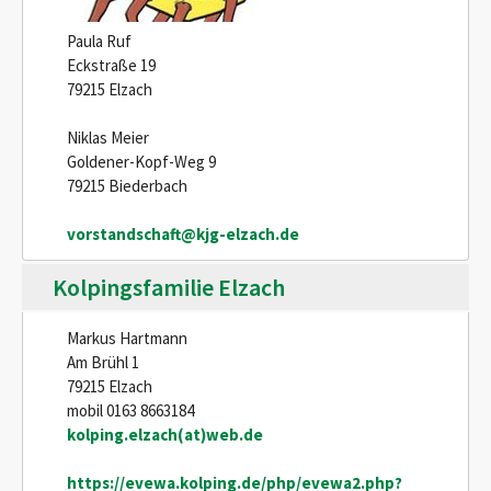
Paula Ruf
Eckstraße 19
79215 Elzach
Niklas Meier
Goldener-Kopf-Weg 9
79215 Biederbach
vorstandschaft@kjg-elzach.de
Kolpingsfamilie Elzach
Markus Hartmann
Am Brühl 1
79215 Elzach
mobil 0163 8663184
kolping.elzach(at)web.de
https://evewa.kolping.de/php/evewa2.php?