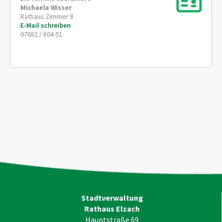
Michaela
Wisser
Rathaus Zimmer 8
E-Mail schreiben
07682 / 804-51
Stadtverwaltung
Rathaus Elzach
Hauptstraße 69