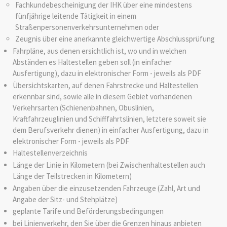
Fachkundebescheinigung der IHK über eine mindestens
fünfjährige leitende Tätigkeit in einem
Straßenpersonenverkehrsunternehmen oder
Zeugnis über eine anerkannte gleichwertige Abschlussprüfung
Fahrpläne, aus denen ersichtlich ist, wo und in welchen
Abständen es Haltestellen geben soll (in einfacher
Ausfertigung), dazu in elektronischer Form - jeweils als PDF
Übersichtskarten, auf denen Fahrstrecke und Haltestellen
erkennbar sind, sowie alle in diesem Gebiet vorhandenen
Verkehrsarten (Schienenbahnen, Obuslinien,
Kraftfahrzeuglinien und Schifffahrtslinien, letztere soweit sie
dem Berufsverkehr dienen) in einfacher Ausfertigung, dazu in
elektronischer Form - jeweils als PDF
Haltestellenverzeichnis
Länge der Linie in Kilometern (bei Zwischenhaltestellen auch
Länge der Teilstrecken in Kilometern)
Angaben über die einzusetzenden Fahrzeuge (Zahl, Art und
Angabe der Sitz- und Stehplätze)
geplante Tarife und Beförderungsbedingungen
bei Linienverkehr, den Sie über die Grenzen hinaus anbieten