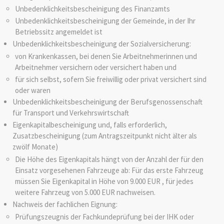
Unbedenklichkeitsbescheinigung des Finanzamts
Unbedenklichkeitsbescheinigung der Gemeinde, in der Ihr
Betriebssitz angemeldet ist
Unbedenklichkeitsbescheinigung der Sozialversicherung:
von Krankenkassen, bei denen Sie Arbeitnehmerinnen und
Arbeitnehmer versichern oder versichert haben und
für sich selbst, sofern Sie freiwillig oder privat versichert sind
oder waren
Unbedenklichkeitsbescheinigung der Berufsgenossenschaft
für Transport und Verkehrswirtschaft
Eigenkapitalbescheinigung und, falls erforderlich,
Zusatzbescheinigung (zum Antragszeitpunkt nicht älter als
zwölf Monate)
Die Höhe des Eigenkapitals hängt von der Anzahl der für den
Einsatz vorgesehenen Fahrzeuge ab: Für das erste Fahrzeug
müssen Sie Eigenkapital in Höhe von 9.000 EUR , für jedes
weitere Fahrzeug von 5.000 EUR nachweisen.
Nachweis der fachlichen Eignung:
Prüfungszeugnis der Fachkundeprüfung bei der IHK oder