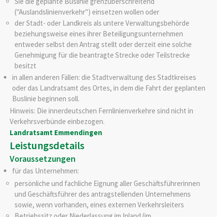
Sie die geplante Buslinie grenzüberschreitend
("Auslandslinienverkehr") einsetzen wollen oder
der Stadt- oder Landkreis als untere Verwaltungsbehörde
beziehungsweise eines ihrer Beteiligungsunternehmen
entweder selbst den Antrag stellt oder derzeit eine solche
Genehmigung für die beantragte Strecke oder Teilstrecke
besitzt
in allen anderen Fällen: die Stadtverwaltung des Stadtkreises
oder das Landratsamt des Ortes, in dem die Fahrt der geplanten
Buslinie beginnen soll.
Hinweis: Die innerdeutschen Fernlinienverkehre sind nicht in
Verkehrsverbünde einbezogen.
Landratsamt Emmendingen
Leistungsdetails
Voraussetzungen
für das Unternehmen:
persönliche und fachliche Eignung aller Geschäftsführerinnen
und Geschäftsführer des antragstellenden Unternehmens
sowie, wenn vorhanden, eines externen Verkehrsleiters
Betriebssitz oder Niederlassung im Inland
(im