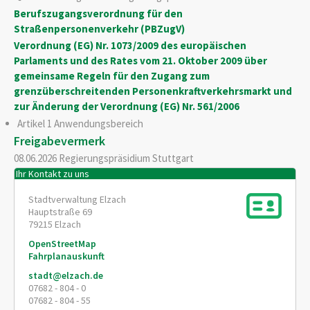
Berufszugangsverordnung für den
Straßenpersonenverkehr (PBZugV)
Verordnung (EG) Nr. 1073/2009 des europäischen
Parlaments und des Rates vom 21. Oktober 2009 über
gemeinsame Regeln für den Zugang zum
grenzüberschreitenden Personenkraftverkehrsmarkt und
zur Änderung der Verordnung (EG) Nr. 561/2006
Artikel 1 Anwendungsbereich
Freigabevermerk
08.06.2026 Regierungspräsidium Stuttgart
Ihr Kontakt zu uns
Stadtverwaltung Elzach
Hauptstraße 69
79215
Elzach
OpenStreetMap
Fahrplanauskunft
stadt@elzach.de
07682 - 804 - 0
07682 - 804 - 55