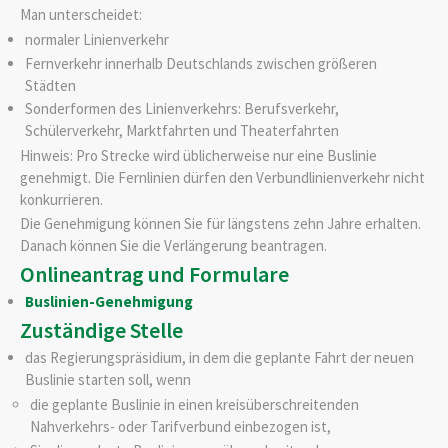
Man unterscheidet:
normaler Linienverkehr
Fernverkehr innerhalb Deutschlands zwischen größeren
Städten
Sonderformen des Linienverkehrs: Berufsverkehr,
Schülerverkehr, Marktfahrten und Theaterfahrten
Hinweis:
Pro Strecke wird üblicherweise nur eine Buslinie
gene
h
migt. Die Fernlinien dürfen den Verbundlinienverkehr nicht
konkurrieren.
Die Genehmigung können Sie für längstens zehn Jahre erhalten.
Danach können Sie die Verlängerung beantragen.
Onlineantrag und Formulare
Buslinien-Genehmigung
Zuständige Stelle
das Regierungspräsidium, in dem die geplante Fahrt der neuen
Buslinie starten soll, wenn
die geplante Buslinie in einen kreisüberschreitenden
Nahverkehrs- oder Tarifverbund einbezogen ist,