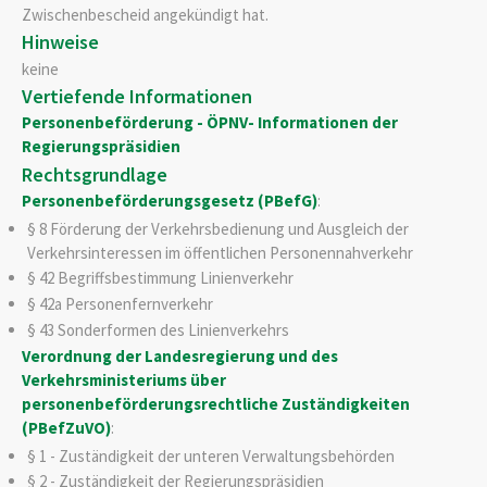
Zwischenbescheid angekündigt hat.
Hinweise
keine
Vertiefende Informationen
Personenbeförderung - ÖPNV- Informationen der
Regierungspräsidien
Rechtsgrundlage
Personenbeförderungsgesetz (PBefG)
:
§ 8
Förderung der Verkehrsbedienung und Ausgleich der
Verkehrsinteressen im öffentlichen Personennahverkehr
§ 42 Begriffsbestimmung Linienverkehr
§ 42a Personenfernverkehr
§ 43 Sonderformen des Linienverkehrs
Verordnung der Landesregierung und des
Verkehrsministeriums über
personenbeförderungsrechtliche Zuständigkeiten
(PBefZuVO)
:
§ 1 - Zuständigkeit der unteren Verwaltungsbehörden
§ 2 - Zuständigkeit der Regierungspräsidien