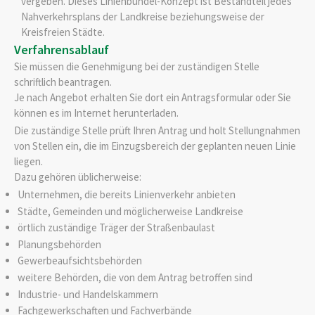
vergeben. Dieses Linienbündel-Konzept ist Bestandteil jedes
Nahverkehrsplans der Landkreise beziehungsweise der
Kreisfreien Städte.
Verfahrensablauf
Sie müssen die Genehmigung bei der zuständigen Stelle
schriftlich beantragen.
Je nach Angebot erhalten Sie dort ein Antragsformular oder Sie
können es im Internet herunterladen.
Die zuständige Stelle prüft Ihren Antrag und holt Stellungnahmen
von Stellen ein, die im Einzugsbereich der geplanten neuen Linie
liegen.
Dazu gehören üblicherweise:
Unternehmen, die bereits Linienverkehr anbieten
Städte, Gemeinden und möglicherweise Landkreise
örtlich zuständige Träger der Straßenbaulast
Planungsbehörden
Gewerbeaufsichtsbehörden
weitere Behörden, die von dem Antrag betroffen sind
Industrie- und Handelskammern
Fachgewerkschaften und Fachverbände