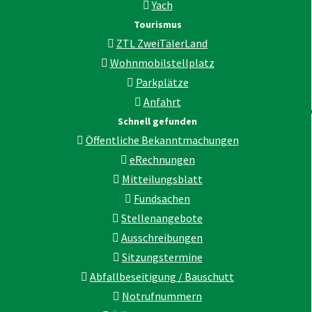
Yach
Tourismus
ZTL ZweiTälerLand
Wohnmobilstellplatz
Parkplätze
Anfahrt
Schnell gefunden
Öffentliche Bekanntmachungen
eRechnungen
Mitteilungsblatt
Fundsachen
Stellenangebote
Ausschreibungen
Sitzungstermine
Abfallbeseitigung / Bauschutt
Notrufnummern