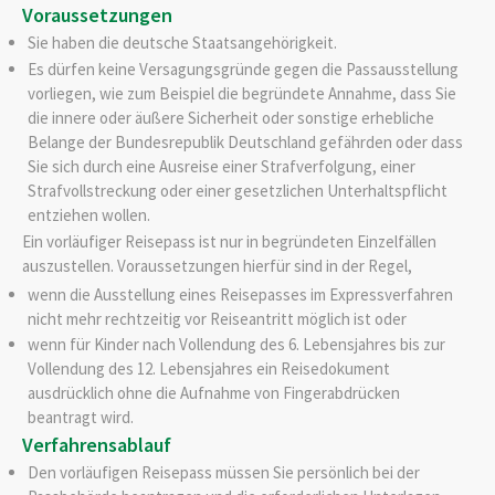
Voraussetzungen
Sie haben die deutsche Staatsangehörigkeit.
Es dürfen keine Versagungsgründe gegen die Passausstellung
vorliegen
, wie zum Beispiel die begründete Annahme, dass
Sie
die innere oder äußere Sicherheit oder sonstige erhebliche
Belange der Bundesrepublik Deutschland gefährden oder
dass
Sie sich durch eine Ausreise einer Strafverfolgung, einer
Strafvollstreckung oder einer gesetzlichen Unterhaltspflicht
entziehen wollen
.
Ein vorläufiger Reisepass ist nur in begründeten Einzelfällen
auszustellen. Voraussetzungen hierfür sind in der Regel,
wenn die Ausstellung eines Reisepasses im Expressverfahren
nicht mehr rechtzeitig vor Reiseantritt möglich ist oder
wenn für Kinder
nach Vollendung des 6. Lebensjahres bis zur
Vollendung des 12. Lebensjahres
ein Reisedokument
ausdrücklich ohne die Aufnahme von Fingerabdrücken
beantragt wird.
Verfahrensablauf
Den vorläufigen Reisepass müssen Sie persönlich bei der