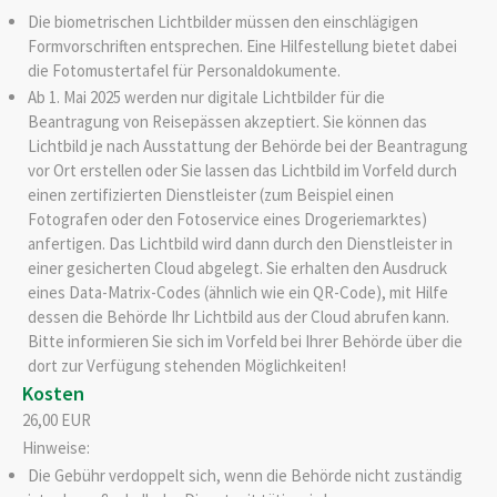
Die biometrischen Lichtbilder müssen den einschlägigen
Formvorschriften entsprechen. Eine Hilfestellung bietet dabei
die
Fotomustertafel für Personaldokumente.
Ab 1. Mai 2025 werden nur digitale Lichtbilder für die
Beantragung von Reisepässen akzeptiert. Sie können das
Lichtbild je nach Ausstattung der Behörde bei der Beantragung
vor Ort erstellen oder Sie lassen das Lichtbild im Vorfeld
durch
einen zertifizierten Dienstleister (zum Beispiel einen
Fotografen oder den Fotoservice eines Drogeriemarktes)
anfertigen.
Das Lichtbild wird dann durch den Dienstleister in
einer gesicherten Cloud abgelegt.
Sie erhalten den Ausdruck
eines Data-Matrix-Codes (ähnlich wie ein QR-Code), mit Hilfe
dessen die Behörde Ihr Lichtbild aus der Cloud
abrufen kann.
Bitte informieren Sie sich im Vorfeld bei Ihrer Behörde über die
dort zur Verfügung stehenden Möglichkeiten!
Kosten
26,00 EUR
Hinweise:
Die Gebühr verdoppelt sich, wenn die Behörde nicht zuständig