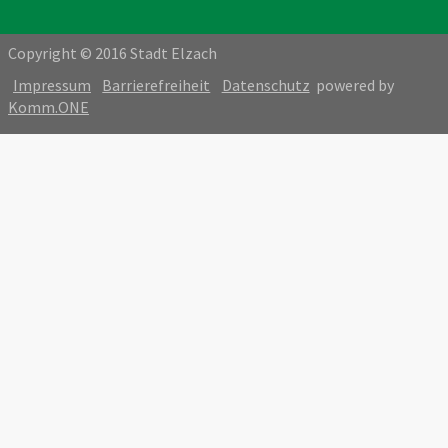
Copyright © 2016 Stadt Elzach
Impressum
Barrierefreiheit
Datenschutz
powered by
Komm.ONE