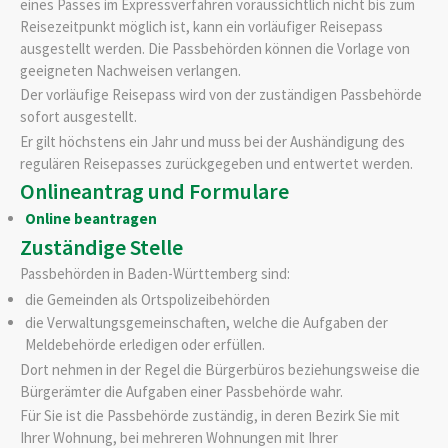
eines Passes im Expressverfahren voraussichtlich nicht bis zum
Reisezeitpunkt möglich ist, kann ein vorläufiger Reisepass
ausgestellt werden.
Die Passbehörden können die Vorlage von
geeigneten Nachweisen verlangen.
Der vorläufige Reisepass wird von der zuständigen Passbehörde
sofort ausgestellt.
Er gilt höchstens ein Jahr und muss bei der Aushändigung des
regulären Reisepasses zurückgegeben und entwertet werden.
Onlineantrag und Formulare
Online beantragen
Zuständige Stelle
Passbehörden in Baden-Württemberg sind:
die Gemeinden als Ortspolizeibehörden
die Verwaltungsgemeinschaften,
welche die Aufgaben der
Meldebehörde erledigen oder erfüllen.
Dort nehmen in der Regel die Bürgerbüros beziehungsweise die
Bürgerämter die Aufgaben einer Passbehörde wahr.
Für Sie ist die Passbehörde zuständig, in deren Bezirk Sie mit
Ihrer Wohnung, bei mehreren Wohnungen mit Ihrer