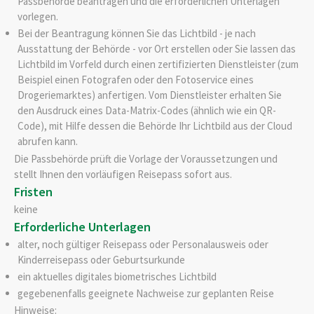
Passbehörde beantragen
und die erforderlichen Unterlagen
vorlegen
.
Bei der Beantragung können Sie
das Lichtbild - je nach
Ausstattung der Behörde - vor Ort erstellen oder Sie lassen das
Lichtbild im Vorfeld durch einen zertifizierten Dienstleister (zum
Beispiel einen Fotografen oder den Fotoservice eines
Drogeriemarktes) anfertigen. Vom Dienstleister erhalten Sie
den Ausdruck eines Data-Matrix-Codes (ähnlich wie ein QR-
Code), mit Hilfe dessen die Behörde Ihr Lichtbild aus der Cloud
abrufen kann.
Die Passbehörde prüft die Vorlage der Voraussetzungen und
stellt Ihnen den vorläufigen Reisepass sofort aus
.
Fristen
keine
Erforderliche Unterlagen
alter, noch gültiger Reisepass oder Personalausweis oder
Kinderreisepass oder Geburtsurkunde
ein aktuelles digitales biometrisches Lichtbild
gegebenenfalls geeignete Nachweise zur geplanten Reise
Hinweise: