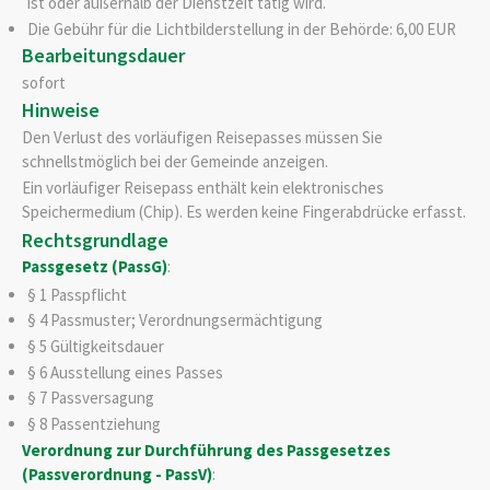
ist oder außerhalb der Dienstzeit tätig wird.
Die Gebühr für die Lichtbilderstellung in der Behörde: 6,00 EUR
Bearbeitungsdauer
sofort
Hinweise
Den Verlust des vorläufigen Reisepasses müssen Sie
schnellstmöglich bei der Gemeinde anzeigen.
Ein vorläufiger Reisepass enthält kein elektronisches
Speichermedium (Chip). Es werden keine Fingerabdrücke erfasst.
Rechtsgrundlage
Passgesetz (PassG)
:
§ 1 Passpflicht
§ 4
Passmuster; Verordnungsermächtigung
§ 5 Gültigkeitsdauer
§ 6 Ausstellung eines Passes
§ 7 Passversagung
§ 8 Passentziehung
Verordnung zur Durchführung des Passgesetzes
(Passverordnung - PassV)
: