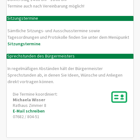
Termine auch nach Vereinbarung möglich!
Sitzungstermine
Sämtliche Sitzungs- und Ausschusstermine sowie
Tagesordnungen und Protokolle finden Sie unter dem Menüpunkt
Sitzungstermine
.
Sprechstunden des Bürgermeisters
In regelmäßigen Abständen hält der Bürgermeister
Sprechstunden ab, in denen Sie Ideen, Wünsche und Anliegen
direkt vortragen können.
Die Termine koordiniert:
Michaela
Wisser
Rathaus Zimmer 8
E-Mail schreiben
07682 / 804-51