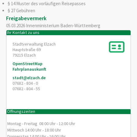
§ 14 Muster des vorläufigen Reisepasses
§ 27
Gebühren
Freigabevermerk
05.03.2026
Innenministerium Baden-Württemberg
Ihr Kontakt zu uns
Stadtverwaltung Elzach
Hauptstraße 69
79215
Elzach
OpenStreetMap
Fahrplanauskunft
stadt@elzach.de
07682 - 804 - 0
07682 - 804 - 55
Öffnungszeiten
Montag - Freitag 08:00 Uhr - 12:00 Uhr
Mittwoch 14:00 Uhr - 18:00 Uhr
Donnerstag 14:00 Uhr - 16:00 Uhr