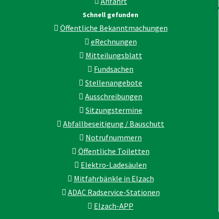
Anfahrt
Schnell gefunden
Öffentliche Bekanntmachungen
eRechnungen
Mitteilungsblatt
Fundsachen
Stellenangebote
Ausschreibungen
Sitzungstermine
Abfallbeseitigung / Bauschutt
Notrufnummern
Öffentliche Toiletten
Elektro-Ladesäulen
Mitfahrbänkle in Elzach
ADAC Radservice-Stationen
Elzach-APP