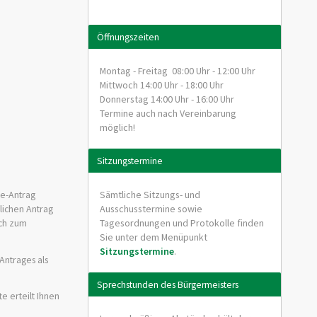
Öffnungszeiten
Montag - Freitag 08:00 Uhr - 12:00 Uhr
Mittwoch 14:00 Uhr - 18:00 Uhr
Donnerstag 14:00 Uhr - 16:00 Uhr
Termine auch nach Vereinbarung
möglich!
Sitzungstermine
Sämtliche Sitzungs- und
ne-Antrag
Ausschusstermine sowie
tlichen Antrag
Tagesordnungen und Protokolle finden
uch zum
Sie unter dem Menüpunkt
Sitzungstermine
.
Antrages als
Sprechstunden des Bürgermeisters
e erteilt Ihnen