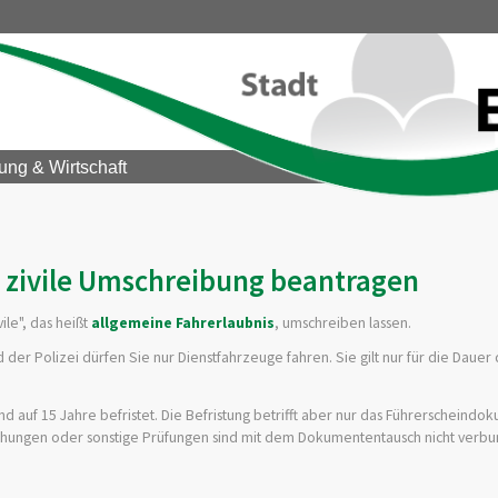
ung & Wirtschaft
- zivile Umschreibung beantragen
ile", das heißt
allgemeine Fahrerlaubnis
, umschreiben lassen.
der Polizei dürfen Sie nur Dienstfahrzeuge fahren. Sie gilt nur für die Dauer
d auf 15 Jahre befristet. Die Befristung betrifft aber nur das Führerscheindok
uchungen oder sonstige Prüfungen sind mit dem Dokumententausch nicht verb