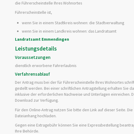
die Führerscheinstelle Ihres Wohnortes
Führerscheinstelle ist,
wenn Sie in einem Stadtkreis wohnen: die Stadtverwaltung
wenn Sie in einem Landkreis wohnen: das Landratsamt
Landratsamt Emmendingen
Leistungsdetails
Voraussetzungen
dienstlich erworbene Fahrerlaubnis
Verfahrensablauf
Der Antrag muss bei der für Führerscheinstelle Ihres Wohnortes schr
gestellt werden. Bei einer schriftlichen Antragstellung erhalten Sie d
inklusive der erforderlichen Nachweise und Unterlagen einreichen. D
Download zur Verfügung.
Für den Online-Antrag nutzen Sie bitte den Link auf dieser Seite. D
Dateianhang hochladen.
Gegen eine Extragebühr können Sie eine Expressbestellung bea
n
tra
Ihre Behörde.