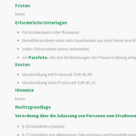
Fristen
keine
Erforderliche Unterlagen
Personalausweis oder Reisepass
Dienstführerschein oder nach Ausscheiden aus dem Dienst eine B
ziviler Führerschein (wenn vorhanden)
ein
Passfoto
, das den Bestimmungen der Passverordnung entsp
Kosten
Umschreibung mit Probezeit: EUR 45,90
Umschreibung ohne Probezeit: EUR 45,10
Hinweise
keine
Rechtsgrundlage
Verordnung über die Zulassung von Personen zum Straßenver
§ 26 Dienstfahrerlaubnis
§ 27 Verhältnis von allgemeiner Fahrerlaubnis und Dienstfahrerla