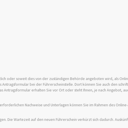
iftlich oder soweit dies von der zuständigen Behörde angeboten wird, als Onli
as Antragsformular bei der Führerscheinstelle. Dort können Sie auch den schrif
as Antragsformular erhalten Sie vor Ort oder steht Ihnen, je nach Angebot, a
ie erforderlichen Nachweise und Unterlagen können Sie im Rahmen des Online-
gen. Die Wartezeit auf den neuen Führerschein verkürzt sich dadurch. Auskünft