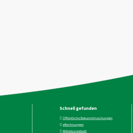
Schnell gefunden
Öffentliche Bekanntmachungen
eRechnungen
Mitteilungsblatt