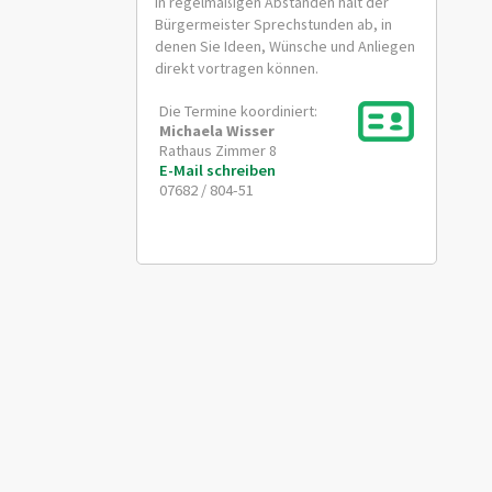
In regelmäßigen Abständen hält der
Bürgermeister Sprechstunden ab, in
denen Sie Ideen, Wünsche und Anliegen
direkt vortragen können.
Die Termine koordiniert:
Michaela
Wisser
Rathaus Zimmer 8
E-Mail schreiben
07682 / 804-51