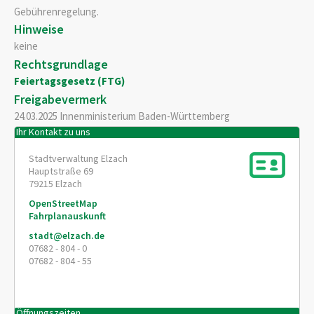
Gebührenregelung.
Hinweise
keine
Rechtsgrundlage
Feiertagsgesetz (FTG)
Freigabevermerk
24.03.2025 Innenministerium Baden-Württemberg
Ihr Kontakt zu uns
Stadtverwaltung Elzach
Hauptstraße 69
79215
Elzach
OpenStreetMap
Fahrplanauskunft
stadt@elzach.de
07682 - 804 - 0
07682 - 804 - 55
Öffnungszeiten