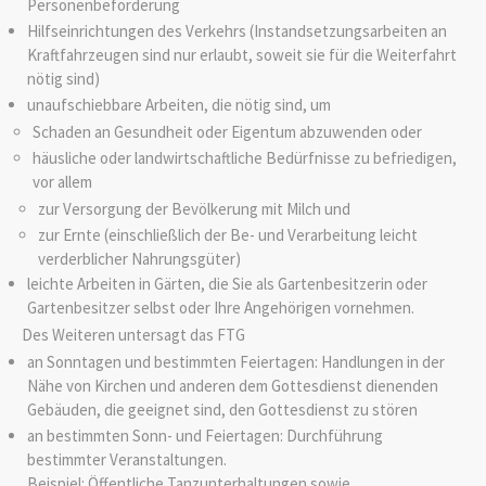
Personenbeförderung
Hilfseinrichtungen des Verkehrs (Instandsetzungsarbeiten an
Kraftfahrzeugen sind nur erlaubt, soweit sie für die Weiterfahrt
nötig sind)
unaufschiebbare Arbeiten, die nötig sind, um
Schaden an Gesundheit oder Eigentum abzuwenden oder
häusliche oder landwirtschaftliche Bedürfnisse zu befriedigen,
vor allem
zur Versorgung der Bevölkerung mit Milch und
zur Ernte (einschließlich der Be- und Verarbeitung leicht
verderblicher Nahrungsgüter)
leichte Arbeiten in Gärten, die Sie als Gartenbesitzerin oder
Gartenbesitzer selbst oder Ihre Angehörigen vornehmen.
Des Weiteren untersagt das FTG
an Sonntagen und bestimmten Feiertagen: Handlungen in der
Nähe von Kirchen und anderen dem Gottesdienst dienenden
Gebäuden, die geeignet sind, den Gottesdienst zu stören
an bestimmten Sonn- und Feiertagen: Durchführung
bestimmter Veranstaltungen.
Beispiel: Öffentliche Tanzunterhaltungen sowie