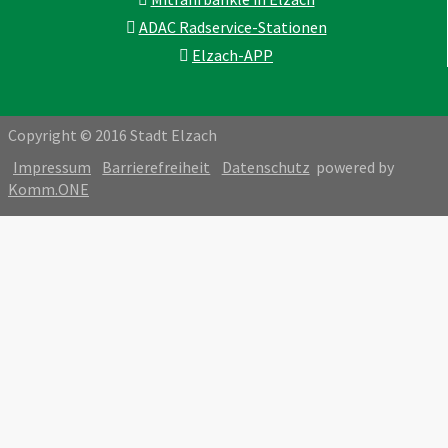
ADAC Radservice-Stationen
Elzach-APP
Copyright © 2016 Stadt Elzach
Impressum
Barrierefreiheit
Datenschutz
powered by
Komm.ONE