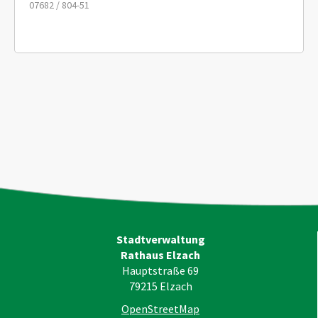
07682 / 804-51
Stadtverwaltung
Rathaus Elzach
Hauptstraße 69
79215
Elzach
OpenStreetMap