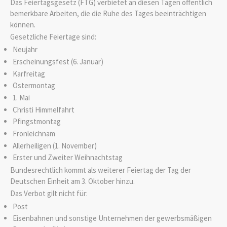
Das Feiertagsgesetz (FTG) verbietet an diesen Tagen öffentlich
bemerkbare Arbeiten, die die Ruhe des Tages beeinträchtigen
können.
Gesetzliche Feiertage sind:
Neujahr
Erscheinungsfest (6. Januar)
Karfreitag
Ostermontag
1. Mai
Christi Himmelfahrt
Pfingstmontag
Fronleichnam
Allerheiligen (1. November)
Erster und Zweiter Weihnachtstag
Bundesrechtlich kommt als weiterer Feiertag der Tag der
Deutschen Einheit am 3. Oktober hinzu.
Das Verbot gilt nicht für:
Post
Eisenbahnen und sonstige Unternehmen der gewerbsmäßigen