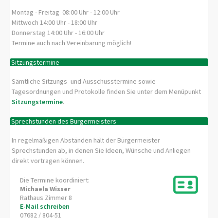
Montag - Freitag 08:00 Uhr - 12:00 Uhr
Mittwoch 14:00 Uhr - 18:00 Uhr
Donnerstag 14:00 Uhr - 16:00 Uhr
Termine auch nach Vereinbarung möglich!
Sitzungstermine
Sämtliche Sitzungs- und Ausschusstermine sowie
Tagesordnungen und Protokolle finden Sie unter dem Menüpunkt
Sitzungstermine
.
Sprechstunden des Bürgermeisters
In regelmäßigen Abständen hält der Bürgermeister
Sprechstunden ab, in denen Sie Ideen, Wünsche und Anliegen
direkt vortragen können.
Die Termine koordiniert:
Michaela
Wisser
Rathaus Zimmer 8
E-Mail schreiben
07682 / 804-51