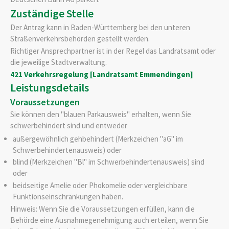
Zuständige Stelle
Der Antrag kann in Baden-Württemberg bei den unteren
Straßenverkehrsbehörden gestellt werden.
Richtiger Ansprechpartner ist in der Regel das Landratsamt oder
die jeweilige Stadtverwaltung.
421 Verkehrsregelung [Landratsamt Emmendingen]
Leistungsdetails
Voraussetzungen
Sie können den "blauen Parkausweis" erhalten, wenn Sie
schwerbehindert sind und entweder
außergewöhnlich gehbehindert (Merkzeichen "aG" im
Schwerbehindertenausweis) oder
blind (Merkzeichen "Bl" im Schwerbehindertenausweis) sind
oder
beidseitige Amelie oder Phokomelie oder vergleichbare
Funktionseinschränkungen haben.
Hinweis:
Wenn Sie die Voraussetzungen erfüllen, kann die
Behö
r
de eine Ausnahmegenehmigung auch erteilen, wenn Sie