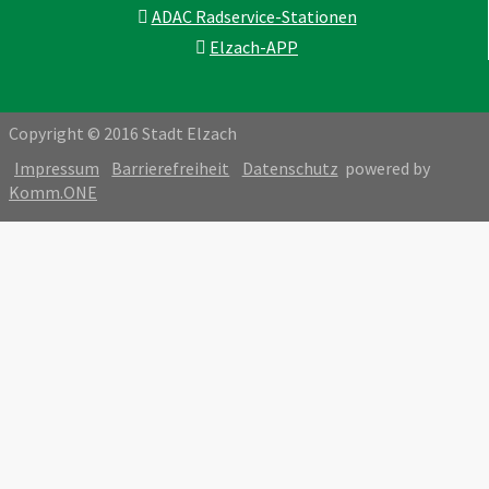
ADAC Radservice-Stationen
Elzach-APP
Copyright © 2016 Stadt Elzach
Impressum
Barrierefreiheit
Datenschutz
powered by
Komm.ONE