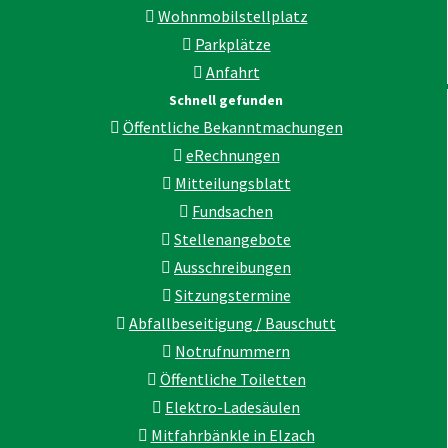
Wohnmobilstellplatz
Parkplätze
Anfahrt
Schnell gefunden
Öffentliche Bekanntmachungen
eRechnungen
Mitteilungsblatt
Fundsachen
Stellenangebote
Ausschreibungen
Sitzungstermine
Abfallbeseitigung / Bauschutt
Notrufnummern
Öffentliche Toiletten
Elektro-Ladesäulen
Mitfahrbänkle in Elzach