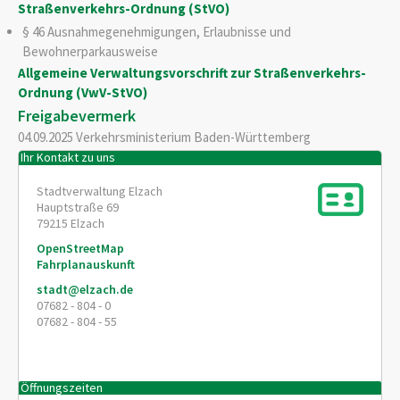
Straßenverkehrs-Ordnung (StVO)
§ 46 Ausnahmegenehmigungen, Erlaubnisse und
Bewohnerparkausweise
Allgemeine Verwaltungsvorschrift zur Straßenverkehrs-
Ordnung (VwV-StVO)
Freigabevermerk
04.09.2025 Verkehrsministerium Baden-Württemberg
Ihr Kontakt zu uns
Stadtverwaltung Elzach
Hauptstraße 69
79215
Elzach
OpenStreetMap
Fahrplanauskunft
stadt@elzach.de
07682 - 804 - 0
07682 - 804 - 55
Öffnungszeiten