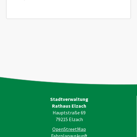
Stadtverwaltung
Rathaus Elzach
Hauptstraße 69
79215
Elzach
OpenStreetMap
Fahrplanauskunft