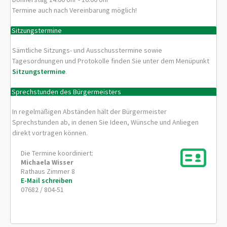
Termine auch nach Vereinbarung möglich!
Sitzungstermine
Sämtliche Sitzungs- und Ausschusstermine sowie
Tagesordnungen und Protokolle finden Sie unter dem Menüpunkt
Sitzungstermine
.
Sprechstunden des Bürgermeisters
In regelmäßigen Abständen hält der Bürgermeister
Sprechstunden ab, in denen Sie Ideen, Wünsche und Anliegen
direkt vortragen können.
Die Termine koordiniert:
Michaela
Wisser
Rathaus Zimmer 8
E-Mail schreiben
07682 / 804-51