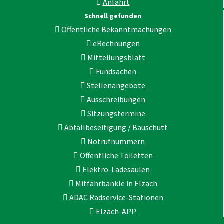
Anfahrt
Schnell gefunden
Öffentliche Bekanntmachungen
eRechnungen
Mitteilungsblatt
Fundsachen
Stellenangebote
Ausschreibungen
Sitzungstermine
Abfallbeseitigung / Bauschutt
Notrufnummern
Öffentliche Toiletten
Elektro-Ladesäulen
Mitfahrbänkle in Elzach
ADAC Radservice-Stationen
Elzach-APP