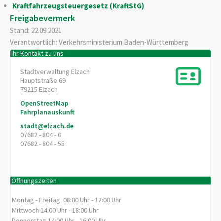
Kraftfahrzeugsteuergesetz (KraftStG)
Freigabevermerk
Stand: 22.09.2021
Verantwortlich: Verkehrsministerium Baden-Württemberg
Ihr Kontakt zu uns
Stadtverwaltung Elzach
Hauptstraße 69
79215
Elzach
OpenStreetMap
Fahrplanauskunft
stadt@elzach.de
07682 - 804 - 0
07682 - 804 - 55
Öffnungszeiten
Montag - Freitag 08:00 Uhr - 12:00 Uhr
Mittwoch 14:00 Uhr - 18:00 Uhr
Donnerstag 14:00 Uhr - 16:00 Uhr