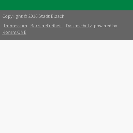
Copyright © 2016 Stadt Elzach
Impressum
Barrierefreiheit
Datenschutz
powered by
Komm.ONE