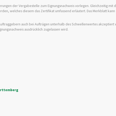
rungen der Vergabestelle zum Eignungsnachweis vorlegen. Gleichzeitig mit d
werden, welches diesem das Zertifikat umfassend erläutert. Das Merkblatt kann
 Auftraggebern auch bei Aufträgen unterhalb des Schwellenwertes akzeptier
ignungsnachweis ausdrücklich zugelassen wird.
ürttemberg