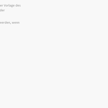
er Vorlage des
 der
t werden, wenn