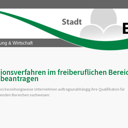
ung & Wirtschaft
tionsverfahren im freiberuflichen Berei
beantragen
os beziehungsweise Unternehmen auftragsunabhängig ihre Qualifikation für
olgenden Bereichen nachweisen: