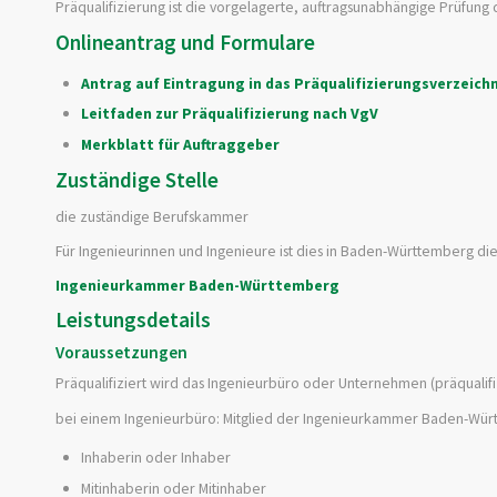
Präqualifizierung ist die vorgelagerte, auftragsunabhängige Prüfung 
Onlineantrag und Formulare
Antrag auf Eintragung in das Präqualifizierungsverzeichn
Leitfaden zur Präqualifizierung nach VgV
Merkblatt für Auftraggeber
Zuständige Stelle
die zuständige Berufskammer
Für Ingenieurinnen und Ingenieure ist dies in Baden-Württemberg di
Ingenieurkammer Baden-Württemberg
Leistungsdetails
Voraussetzungen
Präqualifiziert wird das Ingenieurbüro oder Unternehmen (präqualifi
bei einem Ingenieurbüro: Mitglied der Ingenieurkammer Baden-Wür
Inhaberin oder Inhaber
Mitinhaberin oder Mitinhaber