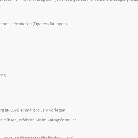
.
ehmen informieren (Eigenerklärungen)
ung
g (INGBW) einmal pro Jahr vorlegen.
 müssen, erfahren Sie im Antragsformular.