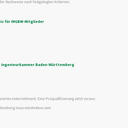
der Nachweise nach festgelegten Kriterien.
is für INGBW-Mitglieder
e
Ingenieurkammer Baden-Württemberg
ziertes Unternehmen). Eine Präqualifizierung setzt voraus:
ttemberg muss mindestens sein