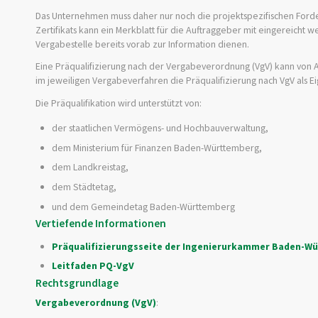
Das Unternehmen muss daher nur noch die projektspezifischen Forde
Zertifikats kann ein Merkblatt für die Auftraggeber mit eingereicht 
Vergabestelle bereits vorab zur Information dienen.
Eine Präqualifizierung nach der Vergabeverordnung (VgV) kann von
im jeweiligen Vergabeverfahren die Präqualifizierung nach VgV als E
Die Präqualifikation wird unterstützt von:
der staatlichen Vermögens- und Hochbauverwaltung,
dem Ministerium für Finanzen Baden-Württemberg,
dem Landkreistag,
dem Städtetag,
und dem Gemeindetag Baden-Württemberg
Vertiefende Informationen
Präqualifizierungsseite der Ingenierurkammer Baden-W
Leitfaden PQ-VgV
Rechtsgrundlage
Vergabeverordnung (VgV)
: