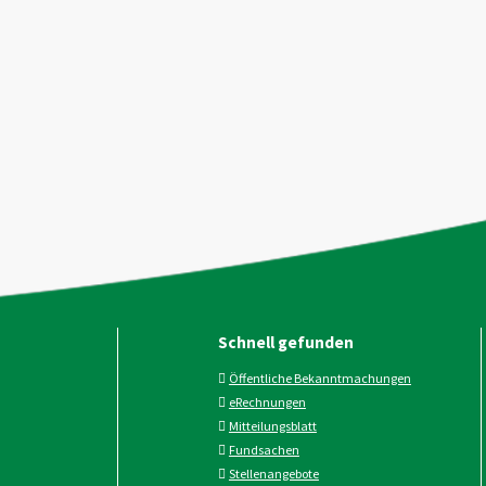
Schnell gefunden
Öffentliche Bekanntmachungen
eRechnungen
Mitteilungsblatt
Fundsachen
Stellenangebote