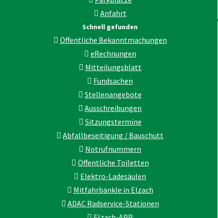
Anfahrt
Schnell gefunden
Öffentliche Bekanntmachungen
eRechnungen
Mitteilungsblatt
Fundsachen
Stellenangebote
Ausschreibungen
Sitzungstermine
Abfallbeseitigung / Bauschutt
Notrufnummern
Öffentliche Toiletten
Elektro-Ladesäulen
Mitfahrbänkle in Elzach
ADAC Radservice-Stationen
Elzach-APP