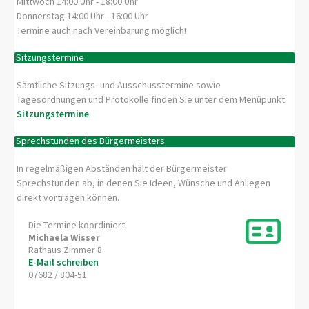
Mittwoch 14:00 Uhr - 18:00 Uhr
Donnerstag 14:00 Uhr - 16:00 Uhr
Termine auch nach Vereinbarung möglich!
Sitzungstermine
Sämtliche Sitzungs- und Ausschusstermine sowie
Tagesordnungen und Protokolle finden Sie unter dem Menüpunkt
Sitzungstermine
.
Sprechstunden des Bürgermeisters
In regelmäßigen Abständen hält der Bürgermeister
Sprechstunden ab, in denen Sie Ideen, Wünsche und Anliegen
direkt vortragen können.
Die Termine koordiniert:
Michaela
Wisser
Rathaus Zimmer 8
E-Mail schreiben
07682 / 804-51