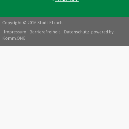
Copyright © 2016 Stadt Elzach
Impressum
Barrierefreiheit
Datenschutz
powered by
Komm.ONE