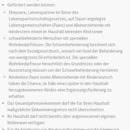
Gefördert werden können
Ehepaare, Lebenspartner im Sinne des
Lebenspartnerschaftsgesetzes, auf Dauer angelegte
Lebensgemeinschaften (Paare) und Alleinerziehende mit
mindestens einem im Haushalt lebenden Kind sowie
schwerbehinderte Menschen mit speziellen
Wohnbedürfnissen.
Die Schwerbehinderung
bestimmt sich
nach dem Sozialgesetzbuch, wonach ein Grad der Behinderung
von wenigstens 50 erforderlich ist. Die speziellen
Wo
hnbedürfnisse hinsichtlich des Grundrisses oder der
Ausstattung müssen von der Schwerbehinderung herrühren.
Kinderlose Paare sowie Alleinstehende mit Kinderwunsch
haben die Chance, im Falle eines später in den Haushalt
hinzugekommenen Kindes eine Ergänzungsförderung zu
erhalten.
Das Gesamtjahreseinkommen darf die für Ihren Haushalt
maßgebliche Einkommensgrenze nicht überschreiten.
Ihr Haushalt darf nicht bereits über angemessenen eigenen
Wohnraum verfügen.
Für die Förderung von Neubaumaßnahmen und die Förderung