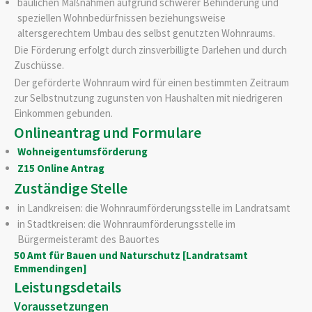
baulichen Maßnahmen aufgrund schwerer Behinderung und
speziellen Wohnbedürfnissen beziehungsweise
altersgerechtem Umbau des selbst genutzten Wohnraums.
Die Förderung erfolgt durch zinsverbilligte Darlehen und durch
Zuschüsse.
Der geförderte Wohnraum wird für einen bestimmten Zeitraum
zur Selbstnutzung zugunsten von Haushalten mit niedrigeren
Einkommen gebunden.
Onlineantrag und Formulare
Wohneigentumsförderung
Z15 Online Antrag
Zuständige Stelle
in Landkreisen: die Wohnraumförderungsstelle im Landratsamt
in Stadtkreisen: die Wohnraumförderungsstelle im
Bürgermeisteramt des Bauortes
50 Amt für Bauen und Naturschutz [Landratsamt
Emmendingen]
Leistungsdetails
Voraussetzungen