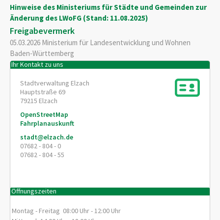
Hinweise des Ministeriums für Städte und Gemeinden zur
Änderung des LWoFG (Stand: 11.08.2025)
Freigabevermerk
05.03.2026
Ministerium für Landesentwicklung und Wohnen
Baden-Württemberg
Ihr Kontakt zu uns
Stadtverwaltung Elzach
Hauptstraße 69
79215
Elzach
OpenStreetMap
Fahrplanauskunft
stadt@elzach.de
07682 - 804 - 0
07682 - 804 - 55
Öffnungszeiten
Montag - Freitag 08:00 Uhr - 12:00 Uhr