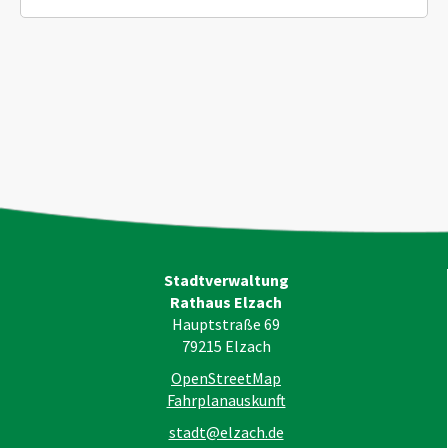
Stadtverwaltung
Rathaus Elzach
Hauptstraße 69
79215
Elzach
OpenStreetMap
Fahrplanauskunft
stadt@elzach.de