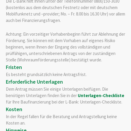
Die L-Bank hilft Ihnen unter der Telefonnummer 0800/150-3030
(kostenlos aus dem deutschen Festnetz oder mit deutschem
Mobilfunknetz und –provider; Mo. – Fr. 8.00 bis 16.30 Uhr) vor allem
auch bei Finanzierungsfragen.
Achtung: Ein vorzeitiger Vorhabenbeginn führt zur Ablehnung der
Förderung. Sie können mit dem Vorhaben auf eigenes Risiko
beginnen, wenn Ihnen der Eingang des vollständigen und
prüffähigen, unterschriebenen Antrags von der zuständigen
Stelle (Wohnraumförderungsstelle) bestätigt wurde.
Fristen
Es besteht grundsätzlich keine Antragsfrist.
Erforderliche Unterlagen
Dem Antrag müssen Sie einige Unterlagen beifügen. Die
benötigen Unterlagen finden Sie in der
Unterlagen-Checkliste
für Ihre Baufinanzierung bei der L-Bank: Unterlagen-Checkliste.
Kosten
In der Regel fallen für die Beratung und Antragstellung keine
Kosten an.
Hinweise