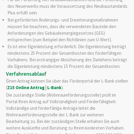
des Neuerwerbs muss die Voraussetzung des Neubaustandards
Plus erfüllt sein.
Bei geförderten Änderungs- und Erweiterungsmaßnahmen
müssen Sie beachten, dass die verwendeten Bauteile den
Anforderungen des Gebäudeenergiegesetzes (GEG)
entsprechen (zum Beispiel den Richtlinien zum U-Wert).
Es ist eine Eigenleistung erforderlich.
Die Eigenleistung beträgt
mindestens 25 Prozent der Gesamtkosten des förderfähigen
Vorhabens. Bei erstrangiger Absicherung des Darlehens beträgt
die Eigenleistung mindestens 15 Prozent
der Gesamtkosten.
Verfahrensablauf
Einen Antrag können Sie über das Förderportal der L-Bank stellen
(
Z15 Online Antrag | L-Bank
).
Die zuständige Stelle (Wohnraumförderungsstelle) prüft im
Portal Ihren Antrag auf Vollständigkeit und Förderfähigkeit.
Vollständige und förderfähige Anträge leitet die
Wohnraumförderungsstelle der L-Bank zur weiteren
Bearbeitung zu. Bei der zuständigen Stelle erhalten Sie auch
weitere Auskünfte und Beratung zu Ihrem konkreten Vorhaben.