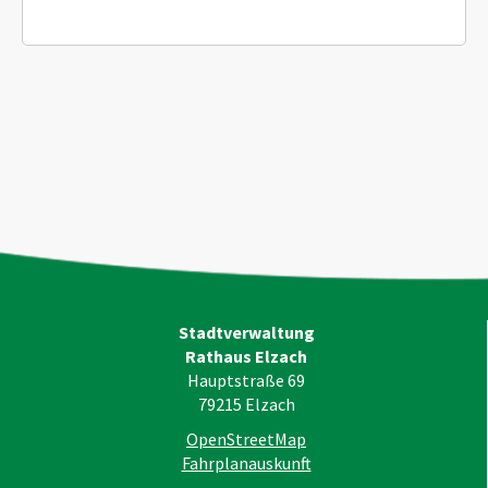
Stadtverwaltung
Rathaus Elzach
Hauptstraße 69
79215
Elzach
OpenStreetMap
Fahrplanauskunft