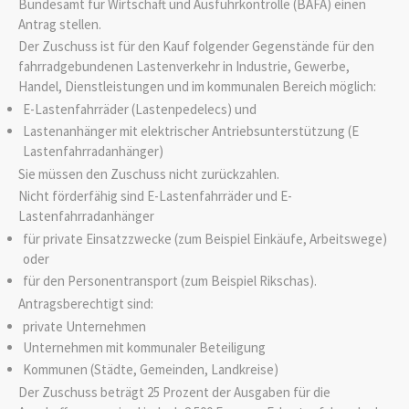
Bundesamt für Wirtschaft und Ausfuhrkontrolle (BAFA) einen
Antrag stellen.
Der Zuschuss ist für den Kauf folgender Gegenstände für den
fahrradgebundenen Lastenverkehr in Industrie, Gewerbe,
Handel, Dienstleistungen und im kommunalen Bereich möglich:
E-Lastenfahrräder (Lastenpedelecs) und
Lastenanhänger mit elektrischer Antriebsunterstützung (E
Lastenfahrradanhänger)
Sie müssen den Zuschuss nicht zurückzahlen.
Nicht förderfähig sind E-Lastenfahrräder und E-
Lastenfahrradanhänger
für private Einsatzzwecke (zum Beispiel Einkäufe, Arbeitswege)
oder
für den Personentransport (zum Beispiel Rikschas).
Antragsberechtigt sind:
private Unternehmen
Unternehmen mit kommunaler Beteiligung
Kommunen (Städte, Gemeinden, Landkreise)
Der Zuschuss beträgt 25 Prozent der Ausgaben für die