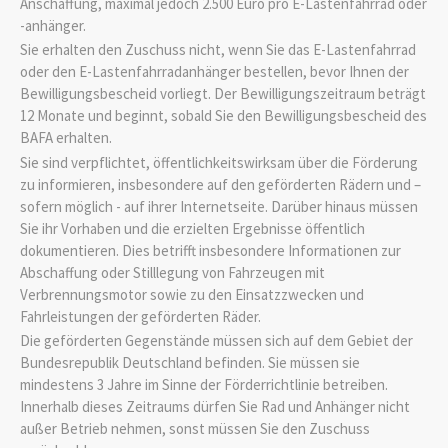
Anschaffung, maximal jedoch 2.500 Euro pro E-Lastenfahrrad oder
-anhänger.
Sie erhalten den Zuschuss nicht, wenn Sie das E-Lastenfahrrad
oder den E-Lastenfahrradanhänger bestellen, bevor Ihnen der
Bewilligungsbescheid vorliegt. Der Bewilligungszeitraum beträgt
12 Monate und beginnt, sobald Sie den Bewilligungsbescheid des
BAFA erhalten.
Sie sind verpflichtet, öffentlichkeitswirksam über die Förderung
zu informieren, insbesondere auf den geförderten Rädern und –
sofern möglich - auf ihrer Internetseite. Darüber hinaus müssen
Sie ihr Vorhaben und die erzielten Ergebnisse öffentlich
dokumentieren. Dies betrifft insbesondere Informationen zur
Abschaffung oder Stilllegung von Fahrzeugen mit
Verbrennungsmotor sowie zu den Einsatzzwecken und
Fahrleistungen der geförderten Räder.
Die geförderten Gegenstände müssen sich auf dem Gebiet der
Bundesrepublik Deutschland befinden. Sie müssen sie
mindestens 3 Jahre im Sinne der Förderrichtlinie betreiben.
Innerhalb dieses Zeitraums dürfen Sie Rad und Anhänger nicht
außer Betrieb nehmen, sonst müssen Sie den Zuschuss