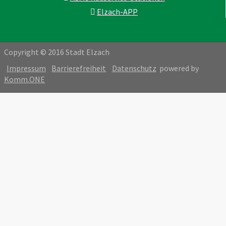
Elzach-APP
Copyright © 2016 Stadt Elzach
Impressum
Barrierefreiheit
Datenschutz
powered by
Komm.ONE