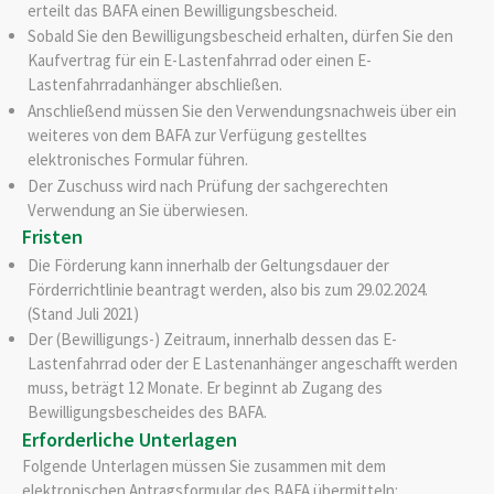
erteilt das BAFA einen Bewilligungsbescheid.
Sobald Sie den Bewilligungsbescheid erhalten, dürfen Sie den
Kaufvertrag für ein E-Lastenfahrrad oder einen E-
Lastenfahrradanhänger abschließen.
Anschließend müssen Sie den Verwendungsnachweis über ein
weiteres von dem BAFA zur Verfügung gestelltes
elektronisches Formular führen.
Der Zuschuss wird nach Prüfung der sachgerechten
Verwendung an Sie überwiesen.
Fristen
Die Förderung kann innerhalb der Geltungsdauer der
Förderrichtlinie beantragt werden, also bis zum 29.02.2024.
(Stand Juli 2021)
Der (Bewilligungs-) Zeitraum, innerhalb dessen das E-
Lastenfahrrad oder der E Lastenanhänger angeschafft werden
muss, beträgt 12 Monate. Er beginnt ab Zugang des
Bewilligungsbescheides des BAFA.
Erforderliche Unterlagen
Folgende Unterlagen müssen Sie zusammen mit dem
elektronischen Antragsformular des BAFA übermitteln: