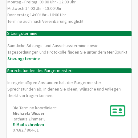
Montag - Freitag 08:00 Uhr - 12:00 Uhr
Mittwoch 14:00 Uhr - 18:00 Uhr
Donnerstag 14:00 Uhr - 16:00 Uhr
Termine auch nach Vereinbarung möglich!
Sitzungstermine
Sämtliche Sitzungs- und Ausschusstermine sowie
Tagesordnungen und Protokolle finden Sie unter dem Menüpunkt
Sitzungstermine
.
Sprechstunden des Bürgermeisters
In regelmäßigen Abständen hält der Bürgermeister
Sprechstunden ab, in denen Sie Ideen, Wünsche und Anliegen
direkt vortragen können.
Die Termine koordiniert:
Michaela
Wisser
Rathaus Zimmer 8
E-Mail schreiben
07682 / 804-51