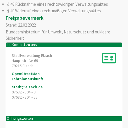
§ 48 Rücknahme eines rechtswidrigen Verwaltungsaktes
§ 49 Widerruf eines rechtmäßigen Verwaltungsaktes
Freigabevermerk
Stand: 22.02.2022
Bundesministerium für Umwelt, Naturschutz und nukleare
Sicherheit
Ihr Kontakt zu uns
Stadtverwaltung Elzach
Hauptstraße 69
79215
Elzach
OpenStreetMap
Fahrplanauskunft
stadt@elzach.de
07682 - 804 - 0
07682 - 804 - 55
Öffnungszeiten