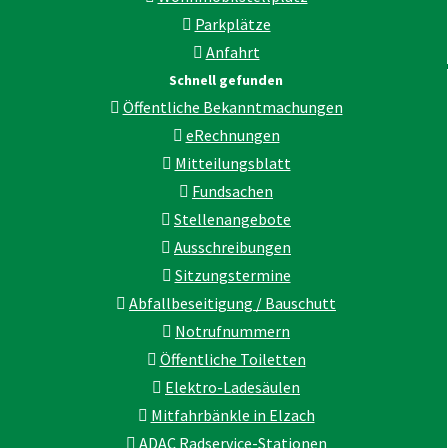
Parkplätze
Anfahrt
Schnell gefunden
Öffentliche Bekanntmachungen
eRechnungen
Mitteilungsblatt
Fundsachen
Stellenangebote
Ausschreibungen
Sitzungstermine
Abfallbeseitigung / Bauschutt
Notrufnummern
Öffentliche Toiletten
Elektro-Ladesäulen
Mitfahrbänkle in Elzach
ADAC Radservice-Stationen