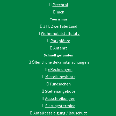
Prechtal
Yach
Tourismus
ZTL ZweiTälerLand
Wohnmobilstellplatz
Parkplätze
Anfahrt
Schnell gefunden
Öffentliche Bekanntmachungen
eRechnungen
Mitteilungsblatt
Fundsachen
Stellenangebote
Ausschreibungen
Sitzungstermine
Abfallbeseitigung / Bauschutt