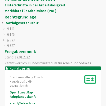
Erste Schritte in der Arbeitslosigkeit
Merkblatt für Arbeitslose (PDF)
Rechtsgrundlage
Sozialgesetzbuch 3
:
§ 141
§ 145
§ 323
§ 327
Freigabevermerk
Stand: 17.01.2022
Verantwortlich: Bundesministerium für Arbeit und Soziales
Ihr Kontakt zu uns
Stadtverwaltung Elzach
Hauptstraße 69
79215
Elzach
OpenStreetMap
Fahrplanauskunft
stadt@elzach.de