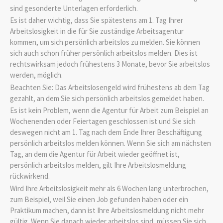
sind gesonderte Unterlagen erforderlich.
Es ist daher wichtig, dass Sie spätestens am 1. Tag Ihrer
Arbeitslosigkeit in die für Sie zuständige Arbeitsagentur
kommen, um sich persönlich arbeitslos zu melden. Sie können
sich auch schon früher persönlich arbeitslos melden. Dies ist
rechtswirksam jedoch frühestens 3 Monate, bevor Sie arbeitslos
werden, möglich.
Beachten Sie: Das Arbeitslosengeld wird frühestens ab dem Tag
gezahlt, an dem Sie sich persönlich arbeitslos gemeldet haben.
Es ist kein Problem, wenn die Agentur für Arbeit zum Beispiel an
Wochenenden oder Feiertagen geschlossen ist und Sie sich
deswegen nicht am 1. Tag nach dem Ende Ihrer Beschäftigung
persönlich arbeitslos melden können. Wenn Sie sich am nächsten
Tag, an dem die Agentur für Arbeit wieder geöffnet ist,
persönlich arbeitslos melden, gilt Ihre Arbeitslosmeldung
rückwirkend.
Wird Ihre Arbeitslosigkeit mehr als 6 Wochen lang unterbrochen,
zum Beispiel, weil Sie einen Job gefunden haben oder ein
Praktikum machen, dann ist Ihre Arbeitslosmeldung nicht mehr
gültig. Wenn Sie danach wieder arbeitslos sind, müssen Sie sich