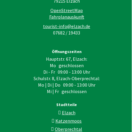
79215
Elzach
OpenStreetMap
Fahrplanauskunft
tourist-info@elzach.de
07682 / 19433
Öffnungszeiten
Hauptstr. 67, Elzach:
Mo geschlossen
Di - Fr 09:00 - 13:00 Uhr
Schulstr. 8, Elzach-Oberprechtal:
Mo | Di | Do 09:00 - 13:00 Uhr
Mi | Fr geschlossen
Stadtteile
Elzach
Katzenmoos
Oberprechtal