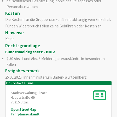
bei schriftlicher Beantragung: Kopie des Reisepasses oder
Personalausweises
Kosten
Die Kosten für die Gruppenauskunft sind abhängig vom Einzelfall.
Für den Widerspruch fallen keine Gebühren oder Kosten an.
Hinweise
Keine
Rechtsgrundlage
Bundesmeldegesetz - BMG:
§ 50 Abs. 1 und Abs. 5 Melderegisterauskünfte in besonderen
Fällen
Freigabevermerk
25.06.2026; Innenministerium Baden-Württemberg
Ihr Kontakt zu uns
Stadtverwaltung Elzach
Hauptstraße 69
79215
Elzach
OpenStreetMap
Fahrplanauskunft