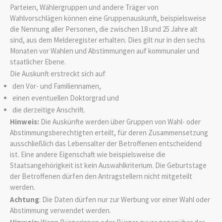
Parteien, Wählergruppen und andere Träger von
Wahlvorschlägen können eine Gruppenauskunft, beispielsweise
die Nennung aller Personen, die zwischen 18 und 25 Jahre alt
sind, aus dem Melderegister erhalten. Dies gilt nur in den sechs
Monaten vor Wahlen und Abstimmungen auf kommunaler und
staatlicher Ebene.
Die Auskunft erstreckt sich auf
den Vor- und Familiennamen,
einen eventuellen Doktorgrad und
die
derzeitige
Anschrift.
Hinweis:
Die Auskünfte werden über Gruppen von Wahl- oder
Abstimmungsberechtigten erteilt, für deren Zusammensetzung
ausschließlich das Lebensalter der Betroffenen entscheidend
ist. Eine andere Eigenschaft wie beispielsweise die
Staatsangehörigkeit ist kein Auswahlkriterium. Die Geburtstage
der Betroffenen dürfen den Antragstellern nicht mitgeteilt
werden.
Achtung
: Die Daten dürfen nur zur Werbung vor einer Wahl oder
Abstimmung verwendet werden.