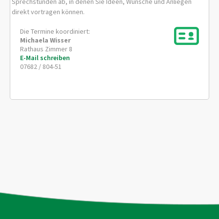
Sprechstunden ab, in denen Sie Ideen, Wünsche und Anliegen
direkt vortragen können.
Die Termine koordiniert:
Michaela
Wisser
Rathaus Zimmer 8
E-Mail schreiben
07682 / 804-51