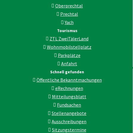
Oberprechtal
Prechtal
Yach
Tourismus
ZTL ZweiTälerLand
Wohnmobilstellplatz
Parkplätze
Anfahrt
Schnell gefunden
Öffentliche Bekanntmachungen
eRechnungen
Mitteilungsblatt
Fundsachen
Stellenangebote
Ausschreibungen
Sitzungstermine