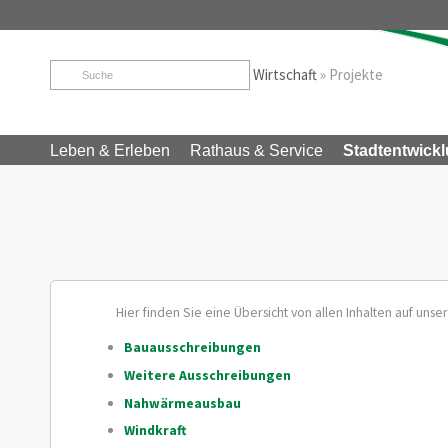
Startseite
»
Stadtentwicklung & Wirtschaft
»
Projekte
Leben & Erleben
Rathaus & Service
Stadtentwickl
Hier finden Sie eine Übersicht von allen Inhalten auf un
Bauausschreibungen
Weitere Ausschreibungen
Nahwärmeausbau
Windkraft