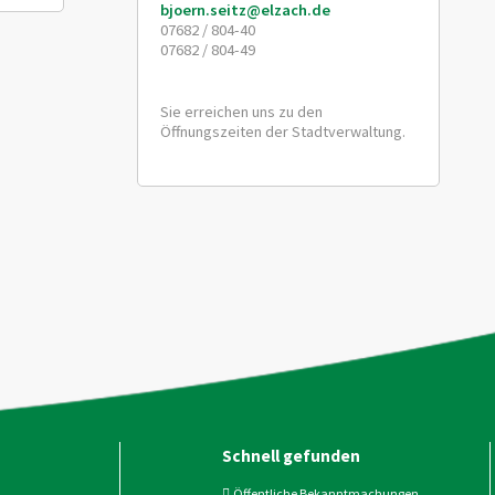
bjoern.seitz@elzach.de
07682 / 804-40
07682 / 804-49
Sie erreichen uns zu den
Öffnungszeiten der Stadtverwaltung.
Schnell gefunden
Öffentliche Bekanntmachungen