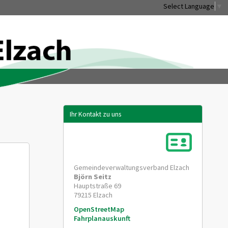
Select Language
▼
Ihr Kontakt zu uns
Gemeindeverwaltungsverband Elzach
Björn
Seitz
Hauptstraße 69
79215
Elzach
OpenStreetMap
Fahrplanauskunft