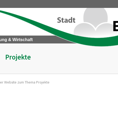
ung & Wirtschaft
Projekte
serer Website zum Thema Projekte