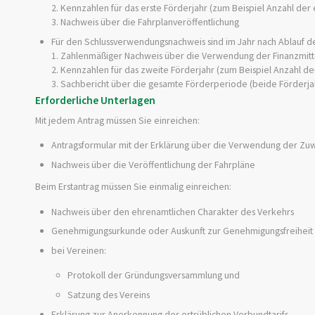
2. Kennzahlen für das erste Förderjahr (zum Beispiel Anzahl der
3. Nachweis über die Fahrplanveröffentlichung
Für den Schlussverwendungsnachweis sind im Jahr nach Ablauf des
1. Zahlenmäßiger Nachweis über die Verwendung der Finanzmitte
2. Kennzahlen für das zweite Förderjahr (zum Beispiel Anzahl de
3. Sachbericht über die gesamte Förderperiode (beide Förderja
Erforderliche Unterlagen
Mit jedem Antrag müssen Sie einreichen:
Antragsformular mit der Erklärung über die Verwendung der Zu
Nachweis über die Veröffentlichung der Fahrpläne
Beim Erstantrag müssen Sie einmalig einreichen:
Nachweis über den ehrenamtlichen Charakter des Verkehrs
Genehmigungsurkunde oder Auskunft zur Genehmigungsfreihei
bei Vereinen:
Protokoll der Gründungsversammlung und
Satzung des Vereins
Erklärung zur Anerkennung des ortsüblichen Verbundtarifs