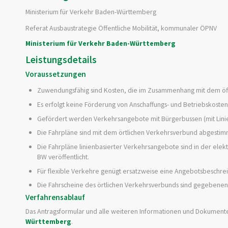
Ministerium für Verkehr Baden-Württemberg
Referat Ausbaustrategie Öffentliche Mobilität, kommunaler ÖPNV
Ministerium für Verkehr Baden-Württemberg
Leistungsdetails
Voraussetzungen
Zuwendungsfähig sind Kosten, die im Zusammenhang mit dem öff
Es erfolgt keine Förderung von Anschaffungs- und Betriebskoste
Gefördert werden Verkehrsangebote mit Bürgerbussen (mit Lin
Die Fahrpläne sind mit dem örtlichen Verkehrsverbund abgestim
Die Fahrpläne linienbasierter Verkehrsangebote sind in der elek
BW veröffentlicht.
Für flexible Verkehre genügt ersatzweise eine Angebotsbeschrei
Die Fahrscheine des örtlichen Verkehrsverbunds sind gegebenen
Verfahrensablauf
Das Antragsformular und alle weiteren Informationen und Dokument
Württemberg
.