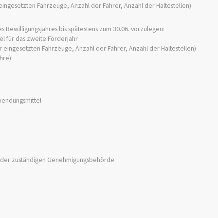
 eingesetzten Fahrzeuge, Anzahl der Fahrer, Anzahl der Haltestellen)
 Bewilligungsjahres bis spätestens zum 30.06. vorzulegen:
l für das zweite Förderjahr
r eingesetzten Fahrzeuge, Anzahl der Fahrer, Anzahl der Haltestellen)
hre)
wendungsmittel
t der zuständigen Genehmigungsbehörde