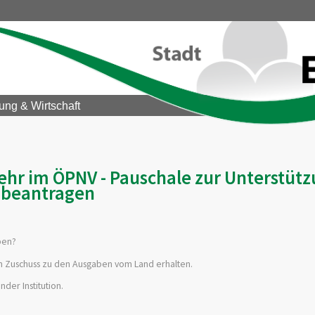
ung & Wirtschaft
ehr im ÖPNV - Pauschale zur Unterstüt
beantragen
ben?
n Zuschuss zu den Ausgaben vom Land erhalten.
der Institution.