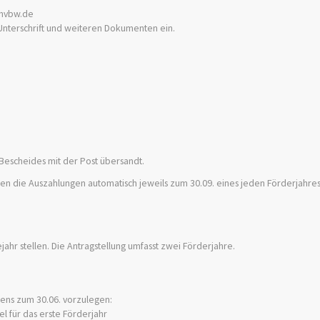
@nvbw.de
 Unterschrift und weiteren Dokumenten ein.
 Bescheides mit der Post übersandt.
gen die Auszahlungen automatisch jeweils zum 30.09. eines jeden Förderjahres
jahr stellen.
Die Antragstellung umfasst zwei Förderjahre.
tens zum 30.06. vorzulegen:
 für das erste Förderjahr