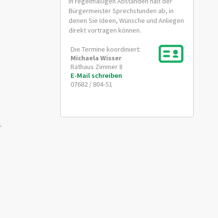
In regelmäßigen Abständen hält der
Bürgermeister Sprechstunden ab, in
denen Sie Ideen, Wünsche und Anliegen
direkt vortragen können.
Die Termine koordiniert:
Michaela
Wisser
Rathaus Zimmer 8
E-Mail schreiben
07682 / 804-51
.