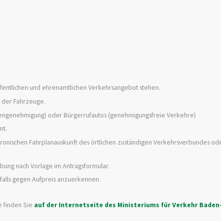
entlichen und ehrenamtlichen Verkehrsangebot stehen.
n der Fahrzeuge.
iengenehmigung) oder Bürgerrufautos (genehmigungsfreie Verkehre)
mt.
tronischen Fahrplanauskunft des örtlichen zuständigen Verkehrsverbundes ode
bung nach Vorlage im Antragsformular.
falls gegen Aufpreis anzuerkennen.
e finden Sie
auf der Internetseite des Ministeriums für Verkehr Baden