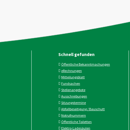
Schnell gefunden
Öffentliche Bekanntmachungen
eRechnungen
Mitteilungsblatt
Fundsachen
Stellenangebote
Ausschreibungen
Sitzungstermine
Abfallbeseitigung / Bauschutt
Notrufnummern
Öffentliche Toiletten
Elektro-Ladesäulen