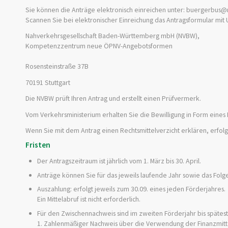
Sie können die Anträge elektronisch einreichen unter: buergerbus
Scannen Sie bei elektronischer Einreichung das Antragsformular mit
Nahverkehrsgesellschaft Baden-Württemberg mbH (NVBW),
Kompetenzzentrum neue ÖPNV-Angebotsformen
Rosensteinstraße 37B
70191 Stuttgart
Die NVBW prüft Ihren Antrag und erstellt einen Prüfvermerk.
Vom Verkehrsministerium erhalten Sie die Bewilligung in Form eines
Wenn Sie mit dem Antrag einen Rechtsmittelverzicht erklären, erfol
Fristen
Der Antragszeitraum ist jährlich vom 1. März bis 30. April.
Anträge können Sie für das jeweils laufende Jahr sowie das Folge
Auszahlung: erfolgt jeweils zum 30.09. eines jeden Förderjahres.
Ein Mittelabruf ist nicht erforderlich.
Für den Zwischennachweis sind im zweiten Förderjahr bis spätes
1. Zahlenmäßiger Nachweis über die Verwendung der Finanzmittel