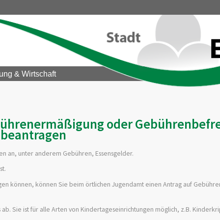
ung & Wirtschaft
ebührenermäßigung oder Gebührenbefr
beantragen
sten an, unter anderem Gebühren, Essensgelder.
st.
tragen können, können Sie beim örtlichen Jugendamt einen Antrag auf Gebüh
 Sie ist für alle Arten von Kindertageseinrichtungen möglich, z.B. Kinderkr