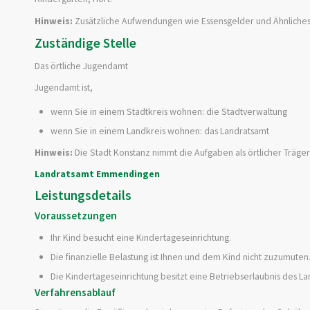
Hinweis:
Zusätzliche Aufwendungen wie Essensgelder und Ähnlich
Zuständige Stelle
Das örtliche Jugendamt
Jugendamt ist,
wenn Sie in einem Stadtkreis wohnen: die Stadtverwaltung
wenn Sie in einem Landkreis wohnen: das Landratsamt
Hinweis:
Die Stadt Konstanz nimmt die Aufgaben als örtlicher Träger
Landratsamt Emmendingen
Leistungsdetails
Voraussetzungen
Ihr Kind besucht eine Kindertageseinrichtung.
Die finanzielle Belastung ist Ihnen und dem Kind nicht zuzumuten
Die Kindertageseinrichtung besitzt eine Betriebserlaubnis des 
Verfahrensablauf