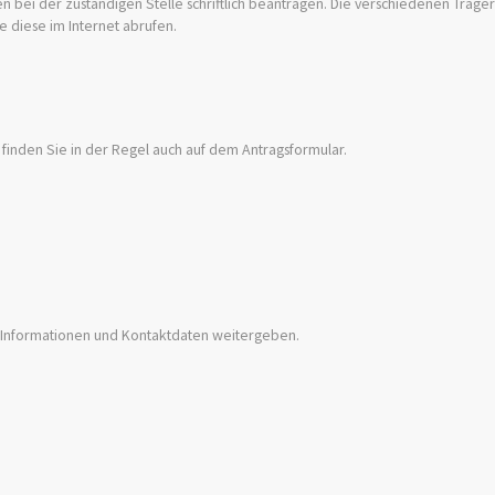
ei der zuständigen Stelle schriftlich beantragen. Die verschiedenen Träger 
e diese im Internet abrufen.
g finden Sie in der Regel auch auf dem Antragsformular.
n Informationen und Kontaktdaten weitergeben.