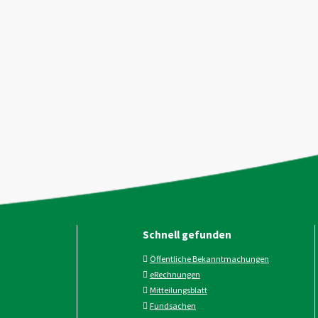
Schnell gefunden
Öffentliche Bekanntmachungen
eRechnungen
Mitteilungsblatt
Fundsachen