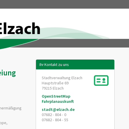
Ihr Kontakt zu uns
eiung
Stadtverwaltung Elzach
Hauptstraße 69
79215
Elzach
OpenStreetMap
Fahrplanauskunft
renermäßigung
stadt@elzach.de
07682 - 804 - 0
07682 - 804 - 55
ippe,