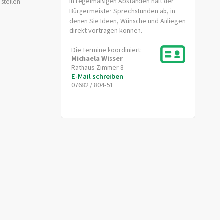
In regelmäßigen Abständen hält der
stellen
Bürgermeister Sprechstunden ab, in
denen Sie Ideen, Wünsche und Anliegen
direkt vortragen können.
Die Termine koordiniert:
Michaela
Wisser
Rathaus Zimmer 8
E-Mail schreiben
07682 / 804-51