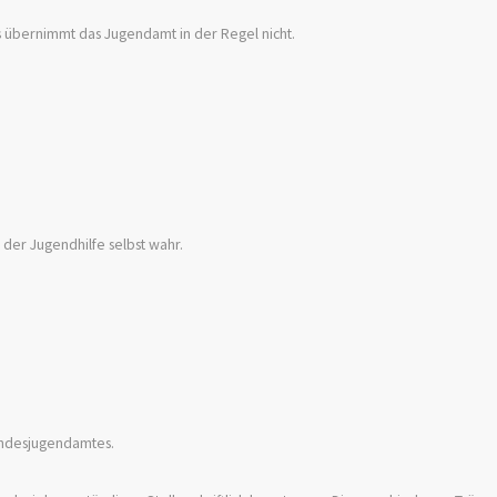
es übernimmt
das Jugendamt
in der Regel nicht.
 der Jugendhilfe selbst wahr.
.
Landesjugendamtes.