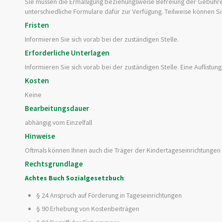
Sie müssen die Ermäßigung beziehungsweise Befreiung der Gebühren b
unterschiedliche Formulare dafür zur Verfügung. Teilweise können Si
Fristen
Informieren Sie sich vorab bei der zuständigen Stelle.
Erforderliche Unterlagen
Informieren Sie sich vorab bei der zuständigen Stelle. Eine Auflistun
Kosten
Keine
Bearbeitungsdauer
abhängig vom Einzelfall
Hinweise
Oftmals können Ihnen auch die Träger der Kindertageseinrichtunge
Rechtsgrundlage
Achtes Buch Sozialgesetzbuch
:
§ 24 Anspruch auf Förderung in Tageseinrichtungen
§ 90 Erhebung von Kostenbeiträgen