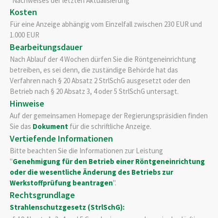
Nachweises der letzten Aktualisierung
Kosten
Für eine Anzeige abhängig vom Einzelfall zwischen 230 EUR und
1.000 EUR
Bearbeitungsdauer
Nach Ablauf der 4 Wochen dürfen Sie die Röntgeneinrichtung
betreiben, es sei denn, die zuständige Behörde hat das
Verfahren nach § 20 Absatz 2 StrlSchG ausgesetzt oder den
Betrieb nach § 20 Absatz 3, 4 oder 5 StrlSchG untersagt.
Hinweise
Auf der gemeinsamen Homepage der Regierungspräsidien finden
Sie das
Dokument
für die schriftliche Anzeige.
Vertiefende Informationen
Bitte beachten Sie die Informationen zur Leistung
"
Genehmigung für den Betrieb einer Röntgeneinrichtung
oder die wesentliche Änderung des Betriebs zur
Werkstoffprüfung beantragen
".
Rechtsgrundlage
Strahlenschutzgesetz (StrlSchG):