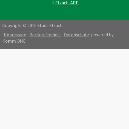
Elzach-APP
Copyright © 2016 Stadt Elzach
Impressum
Barrierefreiheit
Datenschutz
powered by
Komm.ONE