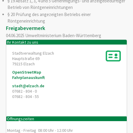
§ 19 Absatz 1, 3, 4 und 5 Genehmigungs- und anzeigebedürftiger
Betrieb von Röntgeneinrichtungen
§ 20 Prüfung des angezeigten Betriebs einer
Röntgeneinrichtung
Freigabevermerk
04.06.2025 Umweltministerium Baden-Württemberg
Ihr Kontakt zu uns
Stadtverwaltung Elzach
Hauptstraße 69
79215
Elzach
OpenStreetMap
Fahrplanauskunft
stadt@elzach.de
07682 - 804 - 0
07682 - 804 - 55
Öffnungszeiten
Montag - Freitag 08:00 Uhr - 12:00 Uhr