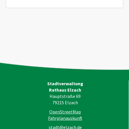
Stadtverwaltung
Rathaus Elzach
Hauptstraße 69
79215
Elzach
OpenStreetMap
Fahrplanauskunft
stadt@elzach.de