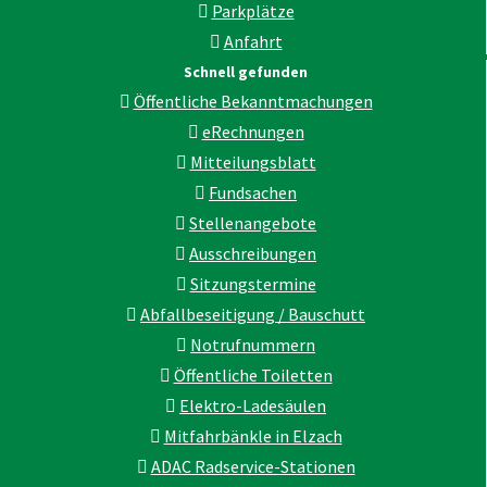
Parkplätze
Anfahrt
Schnell gefunden
Öffentliche Bekanntmachungen
eRechnungen
Mitteilungsblatt
Fundsachen
Stellenangebote
Ausschreibungen
Sitzungstermine
Abfallbeseitigung / Bauschutt
Notrufnummern
Öffentliche Toiletten
Elektro-Ladesäulen
Mitfahrbänkle in Elzach
ADAC Radservice-Stationen