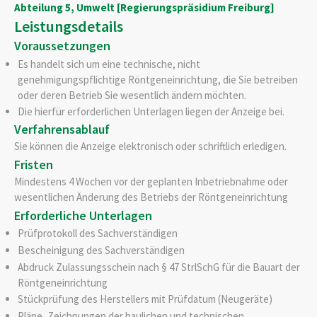
Abteilung 5, Umwelt [Regierungspräsidium Freiburg]
Leistungsdetails
Voraussetzungen
Es handelt sich um eine technische, nicht
genehmigungspflichtige Röntgeneinrichtung, die Sie betreiben
oder deren Betrieb Sie wesentlich ändern möchten.
Die hierfür erforderlichen Unterlagen liegen der Anzeige bei.
Verfahrensablauf
Sie können die Anzeige elektronisch oder schriftlich erledigen.
Fristen
Mindestens 4 Wochen vor der geplanten Inbetriebnahme oder
wesentlichen Änderung des Betriebs der Röntgeneinrichtung
Erforderliche Unterlagen
Prüfprotokoll des Sachverständigen
Bescheinigung des Sachverständigen
Abdruck Zulassungsschein nach § 47 StrlSchG für die Bauart der
Röntgeneinrichtung
Stückprüfung des Herstellers mit Prüfdatum (Neugeräte)
Pläne, Zeichnungen der baulichen und technischen