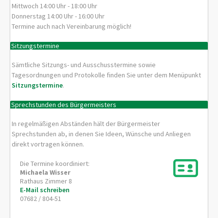
Mittwoch 14:00 Uhr - 18:00 Uhr
Donnerstag 14:00 Uhr - 16:00 Uhr
Termine auch nach Vereinbarung möglich!
Sitzungstermine
Sämtliche Sitzungs- und Ausschusstermine sowie
Tagesordnungen und Protokolle finden Sie unter dem Menüpunkt
Sitzungstermine
.
Sprechstunden des Bürgermeisters
In regelmäßigen Abständen hält der Bürgermeister
Sprechstunden ab, in denen Sie Ideen, Wünsche und Anliegen
direkt vortragen können.
Die Termine koordiniert:
Michaela
Wisser
Rathaus Zimmer 8
E-Mail schreiben
07682 / 804-51