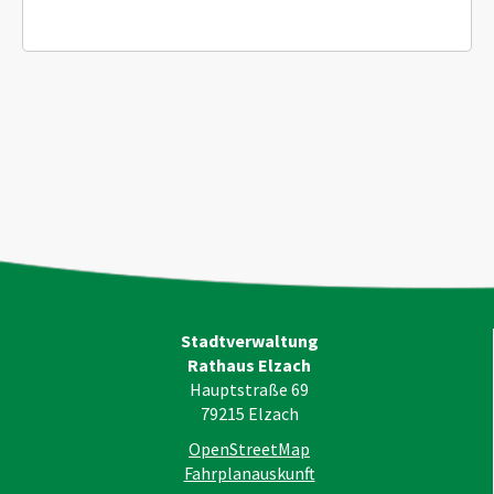
Stadtverwaltung
Rathaus Elzach
Hauptstraße 69
79215
Elzach
OpenStreetMap
Fahrplanauskunft