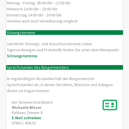
Montag - Freitag 08:00 Uhr - 12:00 Uhr
Mittwoch 14:00 Uhr - 18:00 Uhr
Donnerstag 14:00 Uhr - 16:00 Uhr
Termine auch nach Vereinbarung möglich!
Sitzungstermine
Sämtliche Sitzungs- und Ausschusstermine sowie
Tagesordnungen und Protokolle finden Sie unter dem Menüpunkt
Sitzungstermine
.
Sprechstunden des Bürgermeisters
In regelmäßigen Abständen hält der Bürgermeister
Sprechstunden ab, in denen Sie Ideen, Wünsche und Anliegen
direkt vortragen können.
Die Termine koordiniert:
Michaela
Wisser
Rathaus Zimmer 8
E-Mail schreiben
07682 / 804-51