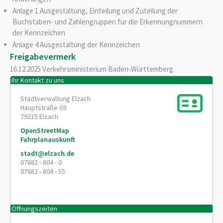
Anlage 1 Ausgestaltung, Einteilung und Zuteilung der
Buchstaben- und Zahlengruppen für die Erkennungnummern
der Kennzeichen
Anlage 4 Ausgestaltung der Kennzeichen
Freigabevermerk
16.12.2025 Verkehrsministerium Baden-Württemberg
Ihr Kontakt zu uns
Stadtverwaltung Elzach
Hauptstraße 69
79215
Elzach
OpenStreetMap
Fahrplanauskunft
stadt@elzach.de
07682 - 804 - 0
07682 - 804 - 55
Öffnungszeiten