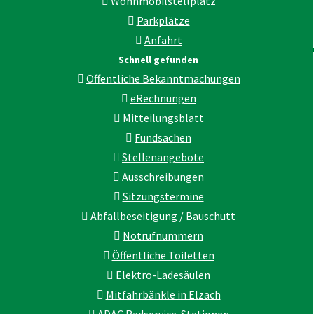
Wohnmobilstellplatz
Parkplätze
Anfahrt
Schnell gefunden
Öffentliche Bekanntmachungen
eRechnungen
Mitteilungsblatt
Fundsachen
Stellenangebote
Ausschreibungen
Sitzungstermine
Abfallbeseitigung / Bauschutt
Notrufnummern
Öffentliche Toiletten
Elektro-Ladesäulen
Mitfahrbänkle in Elzach
ADAC Radservice-Stationen