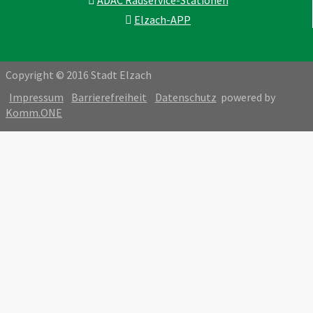
Elzach-APP
Copyright © 2016 Stadt Elzach
Impressum
Barrierefreiheit
Datenschutz
powered by
Komm.ONE